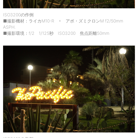
ISO3200の作例
■撮影機材：ライカM10-R + アポ・ズミクロンM f2/50mm
ASPH.
■撮影環境：f/2 1/125秒 ISO3200 焦点距離50mm