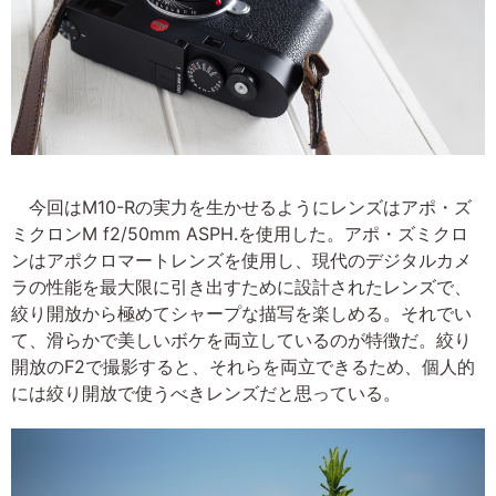
今回はM10-Rの実力を生かせるようにレンズはアポ・ズ
ミクロンM f2/50mm ASPH.を使用した。アポ・ズミクロ
ンはアポクロマートレンズを使用し、現代のデジタルカメ
ラの性能を最大限に引き出すために設計されたレンズで、
絞り開放から極めてシャープな描写を楽しめる。それでい
て、滑らかで美しいボケを両立しているのが特徴だ。絞り
開放のF2で撮影すると、それらを両立できるため、個人的
には絞り開放で使うべきレンズだと思っている。