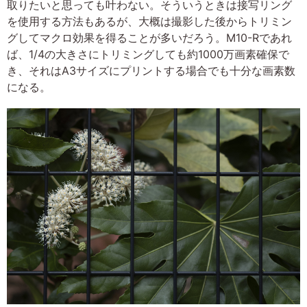
取りたいと思っても叶わない。そういうときは接写リング
を使用する方法もあるが、大概は撮影した後からトリミン
グしてマクロ効果を得ることが多いだろう。M10-Rであれ
ば、1/4の大きさにトリミングしても約1000万画素確保で
き、それはA3サイズにプリントする場合でも十分な画素数
になる。