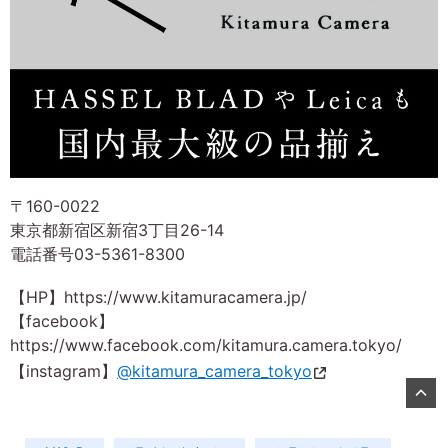
〒160-0022
東京都新宿区新宿3丁目26-14
電話番号03-5361-8300
【HP】https://www.kitamuracamera.jp/
【facebook】
https://www.facebook.com/kitamura.camera.tokyo/
【instagram】
@kitamura_camera_tokyo