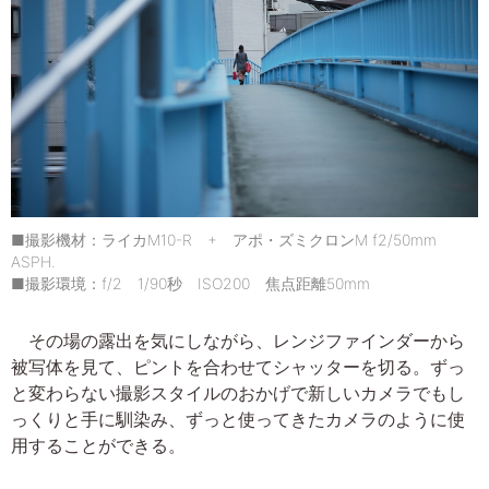
■撮影機材：ライカM10-R + アポ・ズミクロンM f2/50mm
ASPH.
■撮影環境：f/2 1/90秒 ISO200 焦点距離50mm
その場の露出を気にしながら、レンジファインダーから
被写体を見て、ピントを合わせてシャッターを切る。ずっ
と変わらない撮影スタイルのおかげで新しいカメラでもし
っくりと手に馴染み、ずっと使ってきたカメラのように使
用することができる。