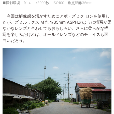
■撮影環境：f/1.4 1/2000秒 ISO100 焦点距離35mm
今回は解像感を活かすためにアポ・ズミク ロンを使用し
たが、ズミルックス M f1.4/35mm ASPH.のように描写が柔
なかなレンズと合わせてもおもしろい。さらに柔らかな描
写を楽しみたければ、オールドレンズなどのチョイスも面
白いだろう。