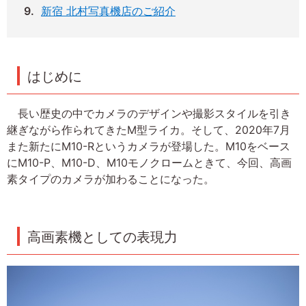
新宿 北村写真機店のご紹介
はじめに
長い歴史の中でカメラのデザインや撮影スタイルを引き
継ぎながら作られてきたM型ライカ。そして、2020年7月
また新たにM10-Rというカメラが登場した。M10をベース
にM10-P、M10-D、M10モノクロームときて、今回、高画
素タイプのカメラが加わることになった。
高画素機としての表現力