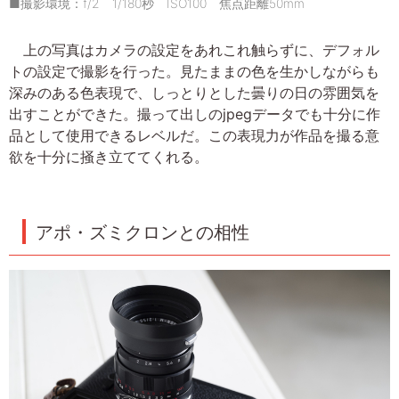
■撮影環境：f/2 1/180秒 ISO100 焦点距離50mm
上の写真はカメラの設定をあれこれ触らずに、デフォル
トの設定で撮影を行った。見たままの色を生かしながらも
深みのある色表現で、しっとりとした曇りの日の雰囲気を
出すことができた。撮って出しのjpegデータでも十分に作
品として使用できるレベルだ。この表現力が作品を撮る意
欲を十分に掻き立ててくれる。
アポ・ズミクロンとの相性