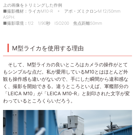
上の画像をトリミングした作例
■撮影機材：ライカM10-R + アポ・ズミクロンM f2/50mm
ASPH.
■撮影環境：f/2 1/90秒 ISO200 焦点距離50mm
M型ライカを使用する理由
そして、M型ライカの良いところはカメラの操作がとて
もシンプルな点だ。私が愛用しているM10とはほとんど外
観も操作感も違いがないので、手にした瞬間から違和感な
く、撮影を開始できる。違うところといえば、軍艦部分の
「LEICA M10」が「LEICA M10-R」と刻印された文字が変
わっているところくらいだろう。