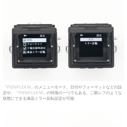
「PIENIFLEX M」のメニューモード。日付やフォーマットなどの設
定や、「PIENIFLEX M」の特徴の一つでもある、二眼レフのような
状態にできる液晶ミラー反転設定が可能