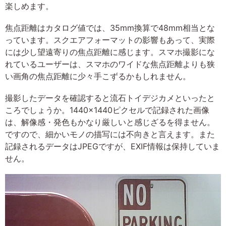
楽しめます。
焦点距離はカタログ値では、35mm換算で48mm相当とな
っています。スクエアフォーマットの影響もあって、実際
には少し望遠寄りの焦点距離に感じます。スマホ撮影にな
れているユーザーは、スマホのワイドな焦点距離よりも狭
い画角の焦点距離に少々手こずるかもしれません。
撮影したデータを確認すると流石トイデジカメといったと
ころでしょうか。1440×1440ピクセルで記録された画像
は、解像感・発色もかなり厳しいと感じざるを得ません。
ですので、細かいモノの描写には不向きと言えます。また
記録されるデータはJPEGですが、EXIF情報は保持していま
せん。