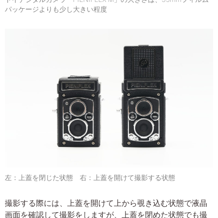
パッケージよりも少し大きい程度
左：上蓋を閉じた状態 右：上蓋を開けて撮影する状態
撮影する際には、上蓋を開けて上から覗き込む状態で液晶
画面を確認して撮影をしますが、上蓋を閉めた状態でも撮