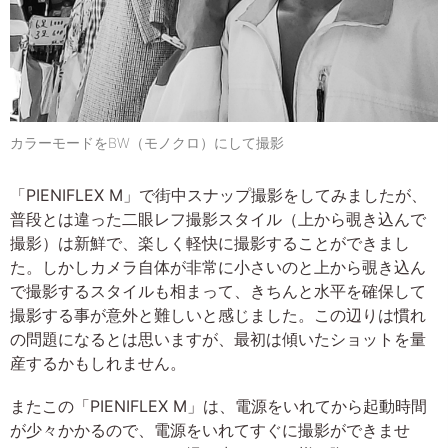
カラーモードをBW（モノクロ）にして撮影
「PIENIFLEX M」で街中スナップ撮影をしてみましたが、
普段とは違った二眼レフ撮影スタイル（上から覗き込んで
撮影）は新鮮で、楽しく軽快に撮影することができまし
た。しかしカメラ自体が非常に小さいのと上から覗き込ん
で撮影するスタイルも相まって、きちんと水平を確保して
撮影する事が意外と難しいと感じました。この辺りは慣れ
の問題になるとは思いますが、最初は傾いたショットを量
産するかもしれません。
またこの「PIENIFLEX M」は、電源をいれてから起動時間
が少々かかるので、電源をいれてすぐに撮影ができませ