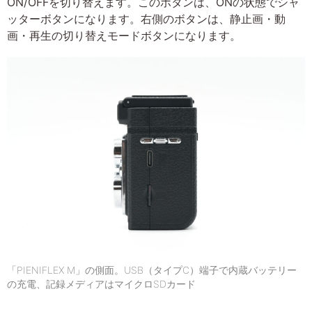
ON/OFFを切り替えます。このボタンは、ONの状態でシャ
ッターボタンになります。右側のボタンは、静止画・動
画・再生の切り替えモードボタンになります。
「PIENIFLEX M」の側面。USB（タイプC）端子で内蔵バッテリー
の充電、記録メディアはマイクロSDカード