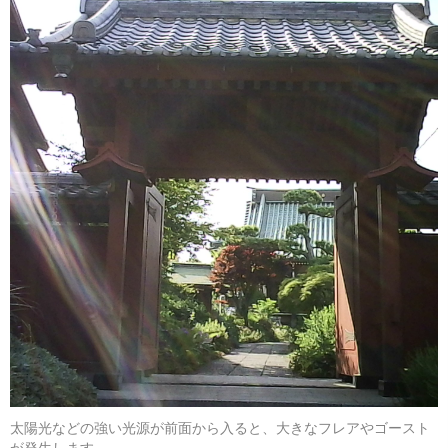
太陽光などの強い光源が前面から入ると、大きなフレアやゴースト