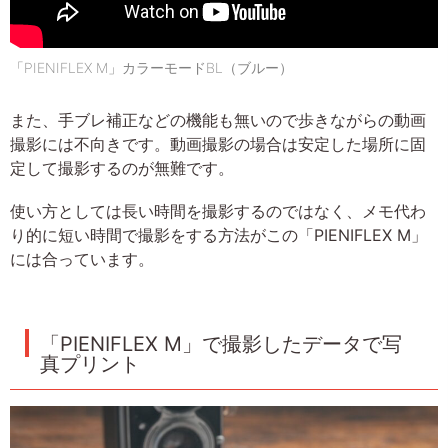
「PIENIFLEX M」カラーモードBL（ブルー）
また、手ブレ補正などの機能も無いので歩きながらの動画
撮影には不向きです。動画撮影の場合は安定した場所に固
定して撮影するのが無難です。
使い方としては長い時間を撮影するのではなく、メモ代わ
り的に短い時間で撮影をする方法がこの「PIENIFLEX M」
には合っています。
「PIENIFLEX M」で撮影したデータで写
真プリント