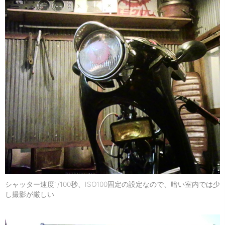
シャッター速度1/100秒、ISO100固定の設定なので、暗い室内では少
し撮影が厳しい