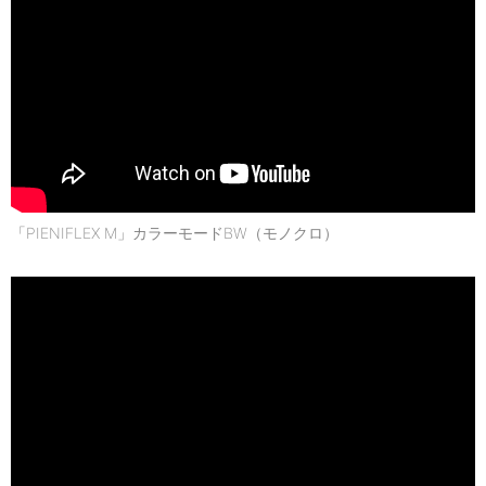
「PIENIFLEX M」カラーモードBW（モノクロ）