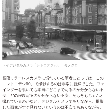
トイデジタルカメラ「レトロデジ90」 モノクロ
普段ミラーレスカメラに慣れている筆者にとっては、この
「レトロデジ90」で撮影するのは非常に新鮮でした。ファ
インダーを覗いても本当にどこまで写るのか分からない不
安、どの程度写るのか分からない不安、そもそもちゃんと
撮れているのかなど、デジタルカメラでありながら、撮影
した画像がすぐ見れないというのは不安でもありながら、