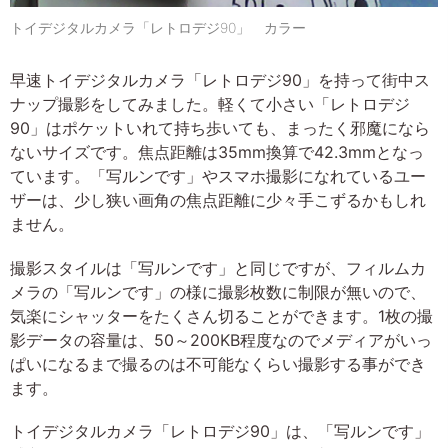
トイデジタルカメラ「レトロデジ90」 カラー
早速トイデジタルカメラ「レトロデジ90」を持って街中ス
ナップ撮影をしてみました。軽くて小さい「レトロデジ
90」はポケットいれて持ち歩いても、まったく邪魔になら
ないサイズです。焦点距離は35mm換算で42.3mmとなっ
ています。「写ルンです」やスマホ撮影になれているユー
ザーは、少し狭い画角の焦点距離に少々手こずるかもしれ
ません。
撮影スタイルは「写ルンです」と同じですが、フィルムカ
メラの「写ルンです」の様に撮影枚数に制限が無いので、
気楽にシャッターをたくさん切ることができます。1枚の撮
影データの容量は、50～200KB程度なのでメディアがいっ
ぱいになるまで撮るのは不可能なくらい撮影する事ができ
ます。
トイデジタルカメラ「レトロデジ90」は、「写ルンです」