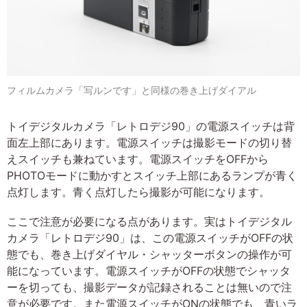
フィルムカメラ「写ルンです」と同様の巻き上げダイアル
トイデジタルカメラ「レトロデジ90」の電源スイッチは背
面左上部にあります。電源スイッチは撮影モードの切り替
えスイッチも兼ねています。電源スイッチをOFFから
PHOTOモードに動かすとスイッチ上部にあるランプが青く
点灯します。青く点灯したら撮影が可能になります。
ここで注意が必要になる点があります。実はトイデジタル
カメラ「レトロデジ90」は、この電源スイッチがOFFの状
態でも、巻き上げダイヤル・シャッターボタンの操作が可
能になっています。電源スイッチがOFFの状態でシャッタ
ーを切っても、撮影データが記録されることは無いので注
意が必要です。また電源スイッチがONの状態でも、青いラ