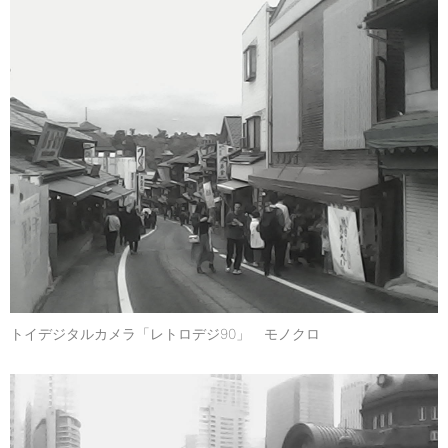
トイデジタルカメラ「レトロデジ90」 モノクロ