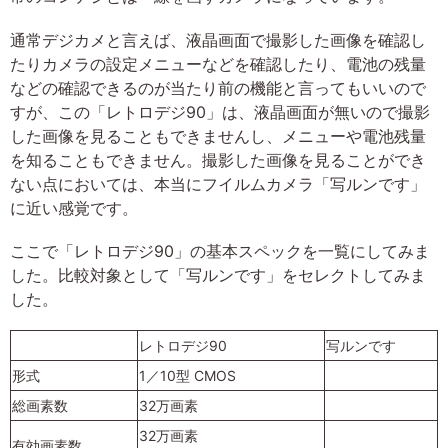
通常デジカメと言えば、液晶画面で撮影した画像を確認し
たりカメラの設定メニューなどを確認したり、電池の残量
などの確認できるのが当たり前の機能と言ってもいいので
すが、この「レトロデジ90」は、液晶画面が無いので撮影
した画像を見ることもできませんし、メニューや電池残量
を知ることもできません。撮影した画像を見ることができ
ない点においては、本当にフイルムカメラ「写ルンです」
に近い感覚です。
ここで「レトロデジ90」の基本スペックを一覧にしてみま
した。比較対象として「写ルンです」をセレクトしてみま
した。
レトロデジ90
写ルンです
形式
1／10型 CMOS
総画素数
32万画素
32万画素
有効画素数