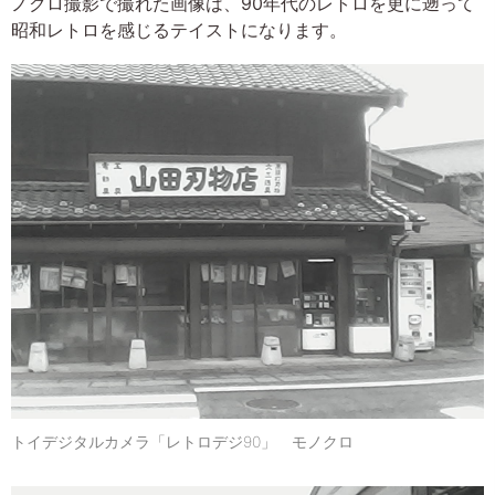
ノクロ撮影で撮れた画像は、90年代のレトロを更に遡って
昭和レトロを感じるテイストになります。
トイデジタルカメラ「レトロデジ90」 モノクロ