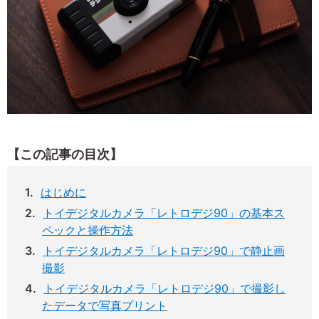
【この記事の目次】
はじめに
トイデジタルカメラ「レトロデジ90」の基本ス
ペックと操作方法
トイデジタルカメラ「レトロデジ90」で静止画
撮影
トイデジタルカメラ「レトロデジ90」で撮影し
たデータで写真プリント