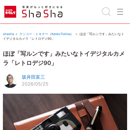
shasha
ケンコー・トキナー（KenkoTokina）
ほぼ「写ルンです」みたいなト
イデジタルカメラ「レトロデジ90」
ほぼ「写ルンです」みたいなトイデジタルカメ
ラ「レトロデジ90」
坂井田富三
2026/05/25