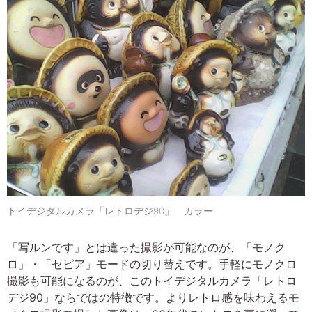
トイデジタルカメラ「レトロデジ90」 カラー
「写ルンです」とは違った撮影が可能なのが、「モノク
ロ」・「セピア」モードの切り替えです。手軽にモノクロ
撮影も可能になるのが、このトイデジタルカメラ「レトロ
デジ90」ならではの特徴です。よりレトロ感を味わえるモ