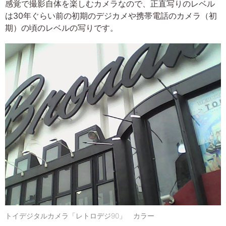
感覚で撮影自体を楽しむカメラなので、正直写りのレベル
は30年ぐらい前の初期のデジカメや携帯電話のカメラ（初
期）の頃のレベルの写りです。
トイデジタルカメラ「レトロデジ90」 カラー