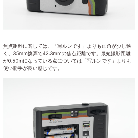
焦点距離に関しては、「写ルンです」よりも画角が少し狭
く、35mm換算で42.3mmの焦点距離です。最短撮影距離
が0.50mになっている点については「写ルンです」よりも
使い勝手が良い感じです。