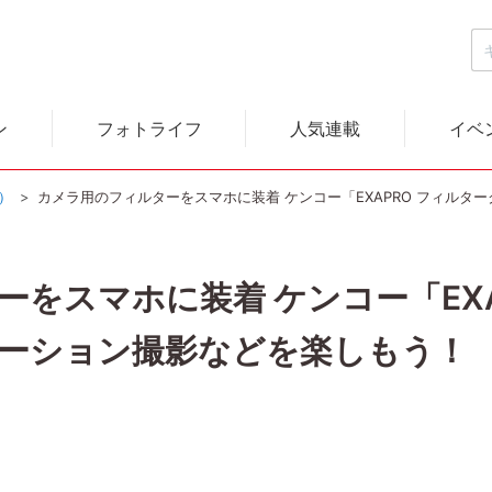
ン
フォトライフ
人気連載
イベ
a）
カメラ用のフィルターをスマホに装着 ケンコー「EXAPRO フィル
をスマホに装着 ケンコー「EXA
ーション撮影などを楽しもう！