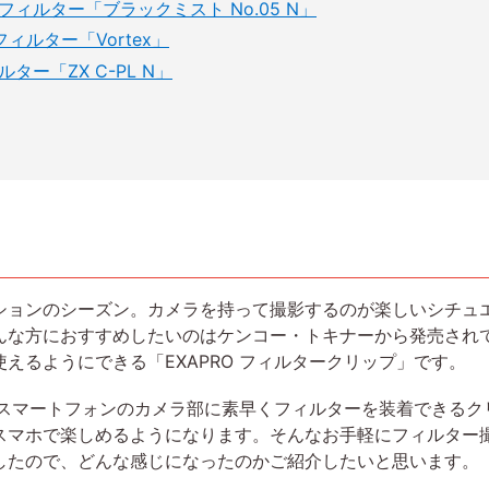
ィルター「ブラックミスト No.05 N」
フィルター「Vortex」
ター「ZX C-PL N」
ションのシーズン。カメラを持って撮影するのが楽しいシチュ
んな方におすすめしたいのはケンコー・トキナーから発売され
えるようにできる「EXAPRO フィルタークリップ」です。
は、スマートフォンのカメラ部に素早くフィルターを装着できる
スマホで楽しめるようになります。そんなお手軽にフィルター
したので、どんな感じになったのかご紹介したいと思います。