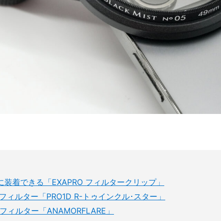
装着できる「EXAPRO フィルタークリップ」
ィルター「PRO1D R-トゥインクル･スター」
ィルター「ANAMORFLARE」