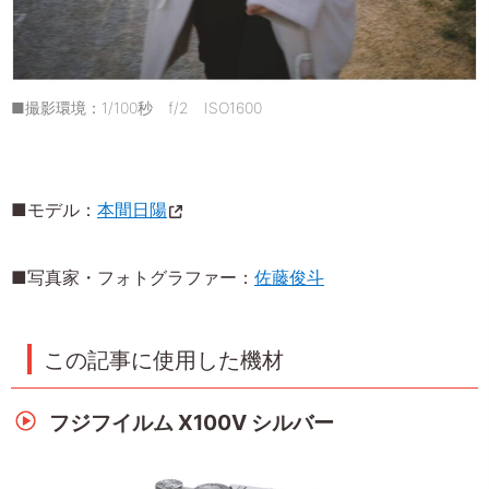
■撮影環境：1/100秒 f/2 ISO1600
■モデル：
本間日陽
■写真家・フォトグラファー：
佐藤俊斗
この記事に使用した機材
フジフイルム X100V シルバー