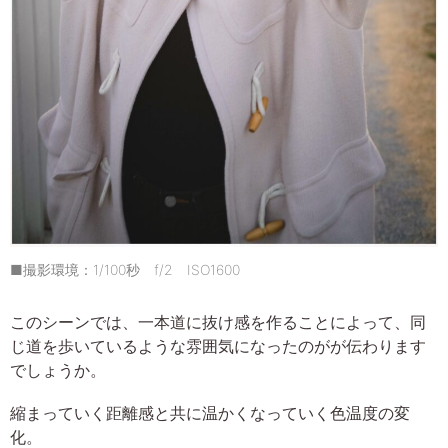
■撮影環境：1/100秒 f/2 ISO1600
このシーンでは、一本道に抜け感を作ることによって、同
じ道を歩いているような雰囲気になったのがが伝わります
でしょうか。
縮まっていく距離感と共に温かくなっていく色温度の変
化。