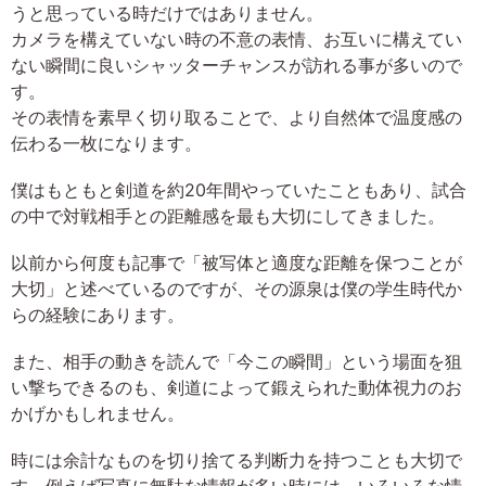
うと思っている時だけではありません。
カメラを構えていない時の不意の表情、お互いに構えてい
ない瞬間に良いシャッターチャンスが訪れる事が多いので
す。
その表情を素早く切り取ることで、より自然体で温度感の
伝わる一枚になります。
僕はもともと剣道を約20年間やっていたこともあり、試合
の中で対戦相手との距離感を最も大切にしてきました。
以前から何度も記事で「被写体と適度な距離を保つことが
大切」と述べているのですが、その源泉は僕の学生時代か
らの経験にあります。
また、相手の動きを読んで「今この瞬間」という場面を狙
い撃ちできるのも、剣道によって鍛えられた動体視力のお
かげかもしれません。
時には余計なものを切り捨てる判断力を持つことも大切で