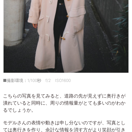
■撮影環境：1/100秒 f/2 ISO1600
こちらの写真を見てみると、道路の先が見えずに奥行きが
潰れていると同時に、周りの情報量がとても多いのがわか
るでしょうか。
モデルさんの表情や動きは申し分ないのですが、写真とし
ては奥行きを作り、余計な情報を消す方がより笑顔が引き