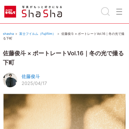
shasha
富士フイルム（Fujifilm）
佐藤俊斗 × ポートレートVol.16｜冬の光で撮
る下町
佐藤俊斗 × ポートレートVol.16｜冬の光で撮る
下町
佐藤俊斗
2025/04/17