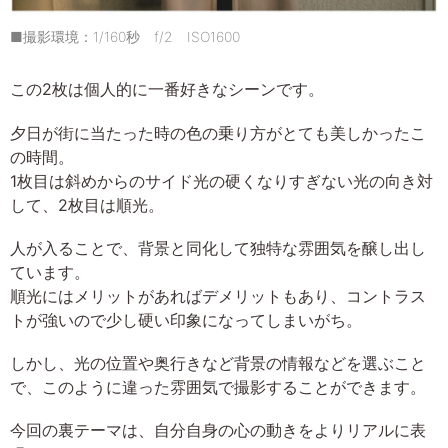
■撮影環境：1/160秒 f/2 ISO1600
この2枚は個人的に一番好きなシーンです。
夕日が街に当たった時の色の乗り方がとても美しかったこ
の時間。
1枚目は斜めからのサイド光の硬くなりすぎない光の向き対
して、2枚目は順光。
人が入ることで、背景と同化して独特な雰囲気を醸し出し
ています。
順光にはメリットがあればデメリットもあり、コントラス
トが強いので少し硬い印象になってしまいがち。
しかし、光の位置や奥行きなど背景の情報などを選ぶこと
で、このように違った雰囲気で撮影することができます。
今回の裏テーマは、自分自身の心の動きをよりリアルに表