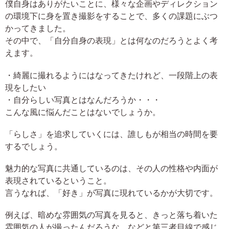
僕自身はありがたいことに、様々な企画やディレクション
の環境下に身を置き撮影をすることで、多くの課題にぶつ
かってきました。
その中で、「自分自身の表現」とは何なのだろうとよく考
えます。
・綺麗に撮れるようにはなってきたけれど、一段階上の表
現をしたい
・自分らしい写真とはなんだろうか・・・
こんな風に悩んだことはないでしょうか。
「らしさ」を追求していくには、誰しもが相当の時間を要
するでしょう。
魅力的な写真に共通しているのは、その人の性格や内面が
表現されているということ。
言うなれば、「好き」が写真に現れているかが大切です。
例えば、暗めな雰囲気の写真を見ると、きっと落ち着いた
雰囲気の人が撮ったんだろうな、などと第三者目線で感じ