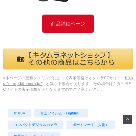
商品詳細ページ
※本ページの更新タイミングによって表示価格はキタムラECサイト（
http
s://shop.kitamura.jp/
）と異なる場合があります。その場合はキタムラE
Cサイトの表示価格が正となりますのでご了承ください。
X100V
富士フイルム（Fujifilm）
コンパクトデジタルカメラ
ポートレート（人物）