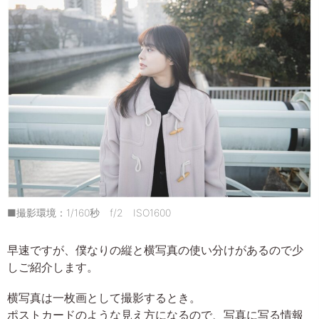
■撮影環境：1/160秒 f/2 ISO1600
早速ですが、僕なりの縦と横写真の使い分けがあるので少
しご紹介します。
横写真は一枚画として撮影するとき。
ポストカードのような見え方になるので、写真に写る情報