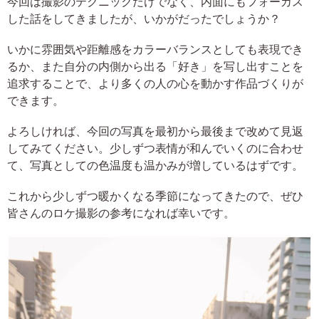
今回は撮影のテクニックだけでなく、内面にもフォーカス
した話をしてきましたが、いかがだったでしょうか？
いかに雰囲気や距離感をカラーバランスとしても表現でき
るか、また自分の内側から出る「好き」を写し出すことを
追求することで、より多くの人の心を動かす作品づくりが
できます。
よろしければ、今回の写真を最初から最後まで改めて見返
してみてください。少しずつ表情が和んでいくのに合わせ
て、写真としての色温度も温かみが増しているはずです。
これから少しずつ暖かくなる季節になってきたので、ぜひ
皆さんのロケ撮影の参考になれば幸いです。