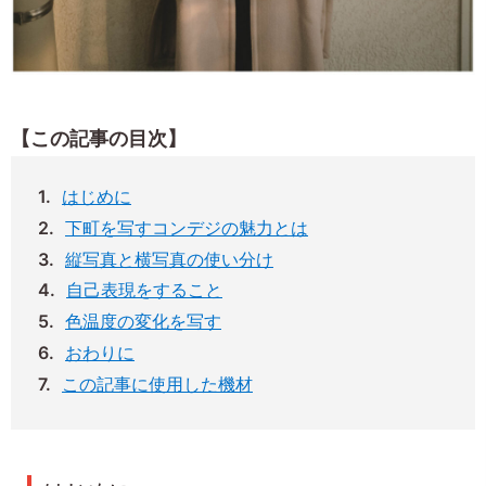
【この記事の目次】
はじめに
下町を写すコンデジの魅力とは
縦写真と横写真の使い分け
自己表現をすること
色温度の変化を写す
おわりに
この記事に使用した機材