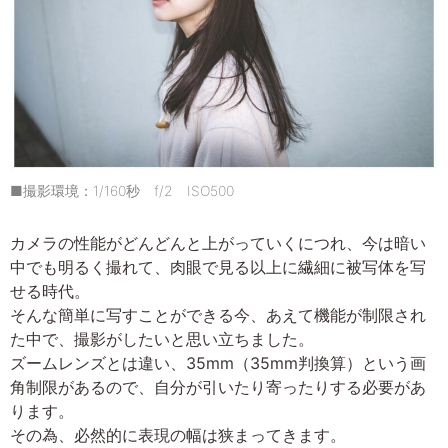
■撮影環境：1/160秒 f/2 ISO500
カメラの性能がどんどんと上がっていくにつれ、今は暗い
中でも明るく撮れて、肉眼で見る以上に繊細に被写体を写
せる時代。
そんな簡単に写すことができる今、あえて機能が制限され
た中で、撮影がしたいと思い立ちました。
ズームレンズとは違い、35mm（35mm判換算）という画
角制限があるので、自分が引いたり寄ったりする必要があ
ります。
その為、必然的に表現の幅は狭まってきます。