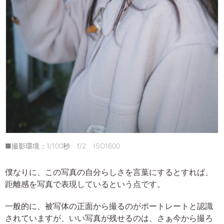
■撮影環境：1/100秒 f/2 ISO1600
僕なりに、この写真の自分らしさを言葉にするとすれば、
距離感を写真で表現しているという点です。
一般的に、被写体の正面から撮るのがポートレートと認識
されていますが、いい写真が残せるのは、さぁ今から撮ろ