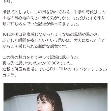
下町。
撮影で久しぶりにこの街を訪れてみて、中学生時代はこの
土地の居心地の良さに全く気が付かず、ただひたすら部活
動に打ち込んでいた記憶が蘇ってきました。
10代の頃は到底感じなかったような街の風情や温かさ。
ふとした瞬間を残したいという思いは、大人になった今だ
からこそ感じられる新鮮な感覚です。
この街の魅力をどうやって記録に残そうか。
真っ先に思いついたのが X100Vでした。
連載で何度も登場しているFUJIFILMのコンパクトデジタル
カメラ。