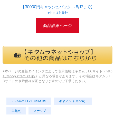
【30000円キャッシュバック ～8/17まで】
※中古は対象外
商品詳細ページ
※本ページの更新タイミングによって表示価格はキタムラECサイト（
http
s://shop.kitamura.jp/
）と異なる場合があります。その場合はキタムラE
Cサイトの表示価格が正となりますのでご了承ください。
RF85mm F1.2 L USM DS
キヤノン（Canon）
単焦点
スナップ