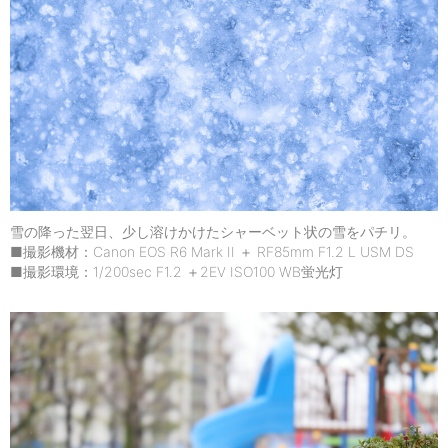
雪の降った翌日、少し溶けかけたシャーベット状の雪をパチリ。
■撮影機材：Canon EOS R6 Mark II ＋ RF85mm F1.2 L USM DS
■撮影環境：1/200sec F1.2 ＋2EV ISO100 WB蛍光灯