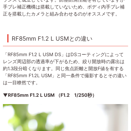
手ブレ補正機構は搭載していないため、ボディ内手ブレ補
正を搭載したカメラと組み合わせるのがオススメです。
RF85mm F1.2 L USMとの違い
「RF85mm F1.2 L USM DS」はDSコーティングによって
レンズ周辺部の透過率が下がるため、絞り開放時の露出は
約1.3段分暗くなります。同じ焦点距離と開放F値を有する
「RF85mm F1.2L USM」と同一条件で撮影するとその違い
は一目瞭然です。
▼RF85mm F1.2 L USM （F1.2 1/250秒）