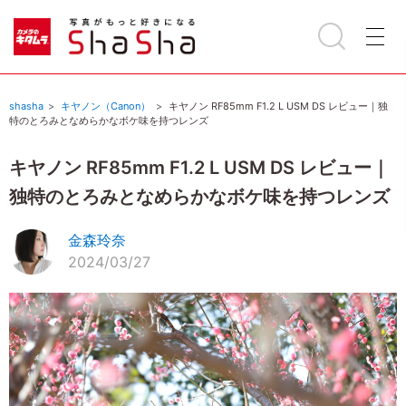
shasha
キヤノン（Canon）
キヤノン RF85mm F1.2 L USM DS レビュー｜独
特のとろみとなめらかなボケ味を持つレンズ
キヤノン RF85mm F1.2 L USM DS レビュー｜
独特のとろみとなめらかなボケ味を持つレンズ
金森玲奈
2024/03/27