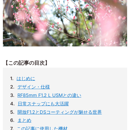
【この記事の目次】
はじめに
デザイン・仕様
RF85mm F1.2 L USMとの違い
日常スナップにも大活躍
開放F1.2とDSコーティングが魅せる世界
まとめ
この記事に使用した機材