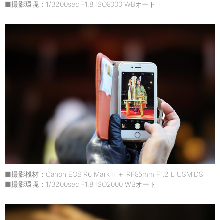
■撮影環境：1/3200sec F1.8 ISO8000 WBオート
■撮影機材：Canon EOS R6 Mark II ＋ RF85mm F1.2 L USM DS
■撮影環境：1/3200sec F1.8 ISO2000 WBオート