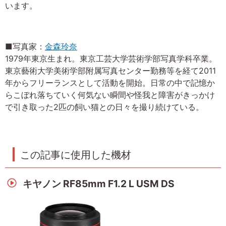
います。
■写真家：
金森玲奈
1979年東京生まれ。東京工芸大学芸術学部写真学科卒業。
東京藝術大学美術学部附属写真センター勤務等を経て2011
年からフリーランスとして活動を開始。日常の中で記憶か
らこぼれ落ちていく何気ない瞬間や怪我と障害がきっかけ
で引き取った2匹の飼い猫との日々を撮り続けている。
この記事に使用した機材
キヤノン RF85mm F1.2 L USM DS