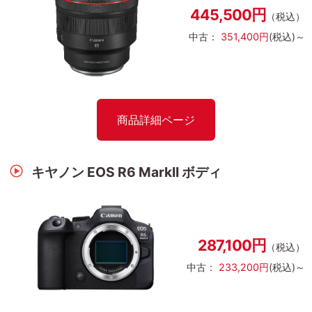
445,500円
（税込）
中古：
351,400円
(税込)～
商品詳細ページ
キヤノン EOS R6 MarkII ボディ
287,100円
（税込）
中古：
233,200円
(税込)～