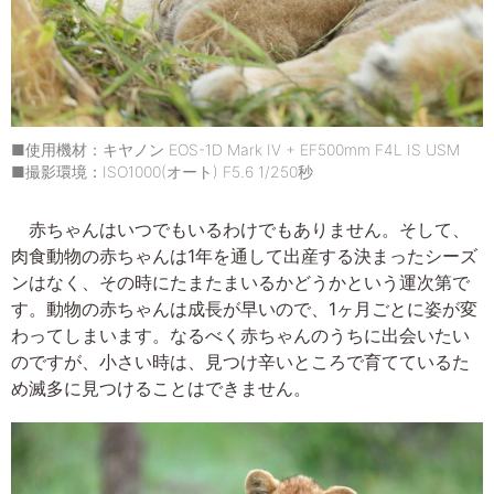
■使用機材：キヤノン EOS-1D Mark IV + EF500mm F4L IS USM
■撮影環境：ISO1000(オート) F5.6 1/250秒
赤ちゃんはいつでもいるわけでもありません。そして、
肉食動物の赤ちゃんは1年を通して出産する決まったシーズ
ンはなく、その時にたまたまいるかどうかという運次第で
す。動物の赤ちゃんは成長が早いので、1ヶ月ごとに姿が変
わってしまいます。なるべく赤ちゃんのうちに出会いたい
のですが、小さい時は、見つけ辛いところで育てているた
め滅多に見つけることはできません。