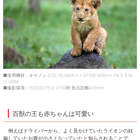
■使用機材：キヤノン EOS-1D Mark II + EF100-400mm F4.5-5.6L
IS USM
■撮影環境：ISO320 F5.6 1/100秒 焦点距離400mm
百獣の王も赤ちゃんは可愛い
例えばドライバーから、よく見かけていたライオンの妊
娠していたお腹が小さくなっていたと知らされることで、