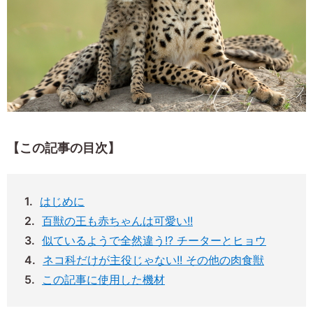
【この記事の目次】
はじめに
百獣の王も赤ちゃんは可愛い!!
似ているようで全然違う!? チーターとヒョウ
ネコ科だけが主役じゃない!! その他の肉食獣
この記事に使用した機材