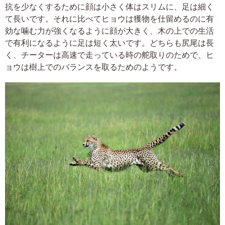
抗を少なくするために顔は小さく体はスリムに、足は細く
て長いです。それに比べてヒョウは獲物を仕留めるのに有
効な噛む力が強くなるように顔が大きく、木の上での生活
で有利になるように足は短く太いです。どちらも尻尾は長
く、チーターは高速で走っている時の舵取りのためで、ヒ
ョウは樹上でのバランスを取るためのようです。