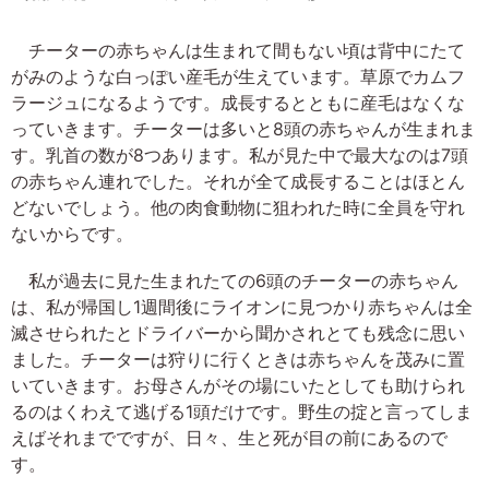
チーターの赤ちゃんは生まれて間もない頃は背中にたて
がみのような白っぽい産毛が生えています。草原でカムフ
ラージュになるようです。成長するとともに産毛はなくな
っていきます。チーターは多いと8頭の赤ちゃんが生まれま
す。乳首の数が8つあります。私が見た中で最大なのは7頭
の赤ちゃん連れでした。それが全て成長することはほとん
どないでしょう。他の肉食動物に狙われた時に全員を守れ
ないからです。
私が過去に見た生まれたての6頭のチーターの赤ちゃん
は、私が帰国し1週間後にライオンに見つかり赤ちゃんは全
滅させられたとドライバーから聞かされとても残念に思い
ました。チーターは狩りに行くときは赤ちゃんを茂みに置
いていきます。お母さんがその場にいたとしても助けられ
るのはくわえて逃げる1頭だけです。野生の掟と言ってしま
えばそれまでですが、日々、生と死が目の前にあるので
す。