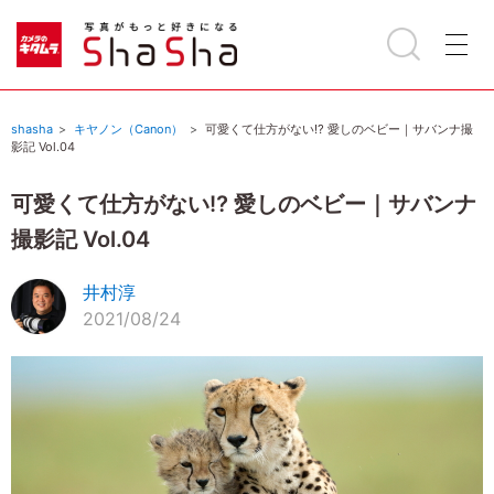
shasha
キヤノン（Canon）
可愛くて仕方がない⁉ 愛しのベビー｜サバンナ撮
影記 Vol.04
可愛くて仕方がない⁉ 愛しのベビー｜サバンナ
撮影記 Vol.04
井村淳
2021/08/24