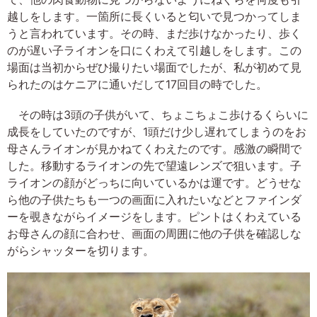
越しをします。一箇所に長くいると匂いで見つかってしま
うと言われています。その時、まだ歩けなかったり、歩く
のが遅い子ライオンを口にくわえて引越しをします。この
場面は当初からぜひ撮りたい場面でしたが、私が初めて見
られたのはケニアに通いだして17回目の時でした。
その時は3頭の子供がいて、ちょこちょこ歩けるくらいに
成長をしていたのですが、1頭だけ少し遅れてしまうのをお
母さんライオンが見かねてくわえたのです。感激の瞬間で
した。移動するライオンの先で望遠レンズで狙います。子
ライオンの顔がどっちに向いているかは運です。どうせな
ら他の子供たちも一つの画面に入れたいなどとファインダ
ーを覗きながらイメージをします。ピントはくわえている
お母さんの顔に合わせ、画面の周囲に他の子供を確認しな
がらシャッターを切ります。