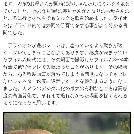
ます。2頭のお母さんが同時に赤ちゃんたちにミルクをあげ
ていました。そのうち1頭の赤ちゃんがとなりのお母さんの
ところに行きそちらでもミルクを飲み始めました。ライオ
ンはプライド内では共同で子育てをする事がよく分かる瞬
間でした。
子ライオンが遊ぶシーンは、思っているより動きが速
く、ブレてしまうことがよくあります。感度が決まってい
たフィルム時代には、その場面で撮影したフィルム3〜4本
分全て被写体ブレで失敗だったことがあります。その経験
から、ある程度画質が落ちてしまう高感度になってもブレ
ないシャッター速度に設定することを優先するようになり
ました。カメラのデジタル化の最大の有利なところは高感
度の高画質化で、それまで撮れなかった場面を捉えられる
ようになったと思います。