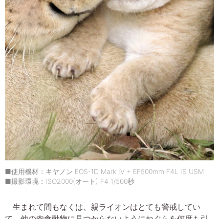
■使用機材：キヤノン EOS-1D Mark IV + EF500mm F4L IS USM
■撮影環境：ISO2000(オート) F4 1/500秒
生まれて間もなくは、親ライオンはとても警戒してい
て、他の肉食動物に見つからないようにねぐらを何度も引