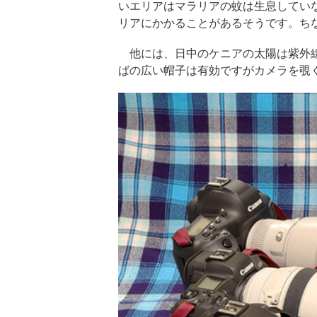
いエリアはマラリアの蚊は生息してい
リアにかかることがあるそうです。ち
他には、日中のケニアの太陽は紫外線
ばの広い帽子は有効ですがカメラを覗