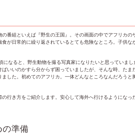
の番組といえば『野生の王国』。その画面の中でアフリカの
強食が日常的に繰り返されているとても危険なところ。子供な
頃になると、野生動物を撮る写真家になりたいと思っていまし
けばいいのかすら分からず困っていましたが、そんな時、たま
りました。初めてのアフリカ。一体どんなところなんだろうと
の行き方をご紹介します。安心して海外へ行けるようになっ
めの準備