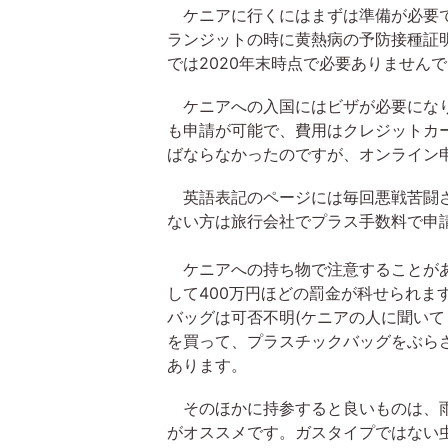
ケニアに行くにはまずは準備が必要で
ランジットの時に黄熱病の予防接種証
では2020年末時点で必要ありません
ケニアへの入国にはビザが必要になり
も申請が可能で、費用はクレジットカー
ばならなかったのですが、オンライン
英語表記のページには毎回悪戦苦闘さ
ない方は旅行会社でプラス手数料で申
ケニアへの持ち物で注意することがあ
して400万円ほどの罰金が科せられま
バッグは可否不明(ケニアの人に聞いて
を買って、プラスチックバッグをぶら
あります。
そのほかに持参すると良いものは、雨
がオススメです。ガスタイプではない虫