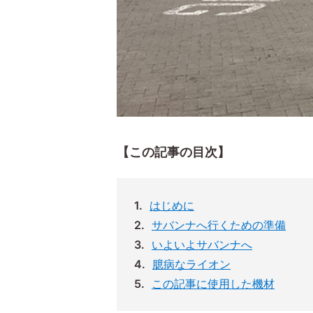
【この記事の目次】
はじめに
サバンナへ行くための準備
いよいよサバンナへ
臆病なライオン
この記事に使用した機材