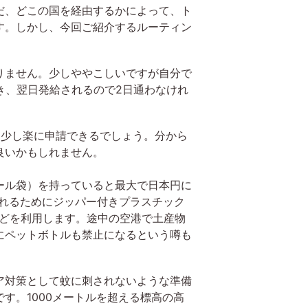
だ、どこの国を経由するかによって、ト
す。しかし、今回ご紹介するルーティン
りません。少しややこしいですが自分で
き、翌日発給されるので2日通わなけれ
少し楽に申請できるでしょう。分から
良いかもしれません。
ール袋）を持っていると最大で日本円に
入れるためにジッパー付きプラスチック
などを利用します。途中の空港で土産物
にペットボトルも禁止になるという噂も
ア対策として蚊に刺されないような準備
す。1000メートルを超える標高の高