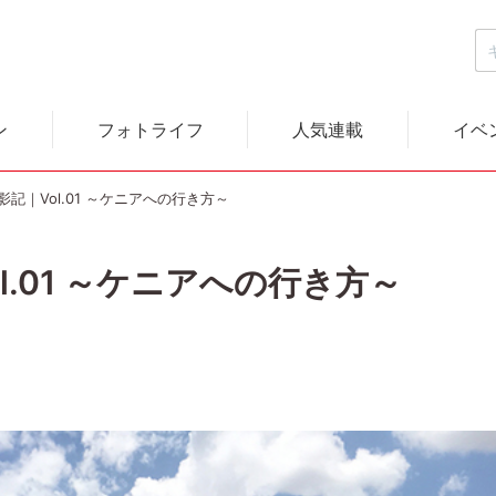
ン
フォトライフ
人気連載
イベ
記｜Vol.01 ～ケニアへの行き方～
l.01 ～ケニアへの行き方～