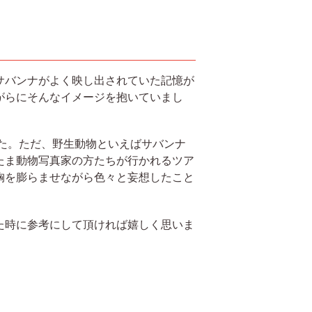
サバンナがよく映し出されていた記憶が
がらにそんなイメージを抱いていまし
た。ただ、野生動物といえばサバンナ
たま動物写真家の方たちが行かれるツア
胸を膨らませながら色々と妄想したこと
た時に参考にして頂ければ嬉しく思いま