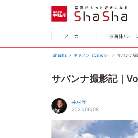
メーカー
被写体/シー
shasha
キヤノン（Canon）
サバンナ撮影
サバンナ撮影記｜Vo
井村淳
2021/06/08