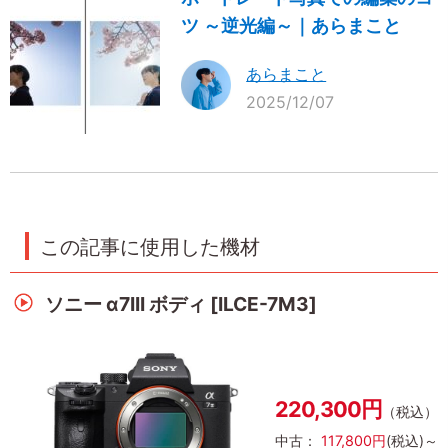
ツ ～逆光編～｜あらまこと
あらまこと
2025/12/07
この記事に使用した機材
ソニー α7III ボディ [ILCE-7M3]
220,300円
（税込）
中古：
117,800円
(税込)～