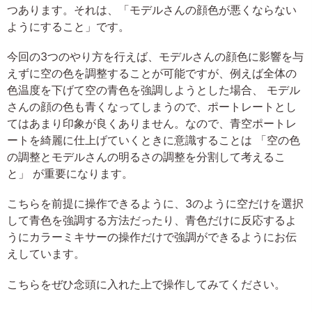
つあります。それは、「モデルさんの顔色が悪くならない
ようにすること」です。
今回の3つのやり方を行えば、モデルさんの顔色に影響を与
えずに空の色を調整することが可能ですが、例えば全体の
色温度を下げて空の青色を強調しようとした場合、 モデル
さんの顔の色も青くなってしまうので、ポートレートとし
てはあまり印象が良くありません。なので、青空ポートレ
ートを綺麗に仕上げていくときに意識することは 「空の色
の調整とモデルさんの明るさの調整を分割して考えるこ
と」 が重要になります。
こちらを前提に操作できるように、3のように空だけを選択
して青色を強調する方法だったり、青色だけに反応するよ
うにカラーミキサーの操作だけで強調ができるようにお伝
えしています。
こちらをぜひ念頭に入れた上で操作してみてください。