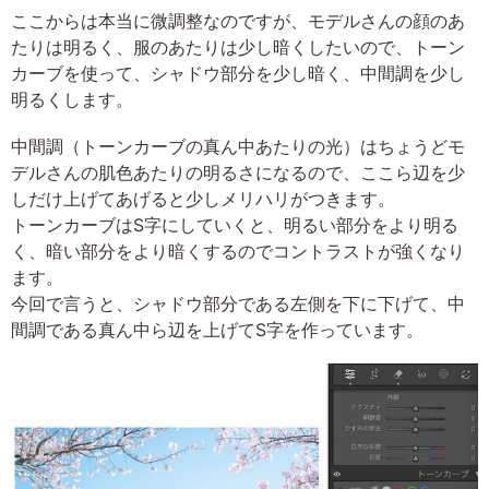
ここからは本当に微調整なのですが、モデルさんの顔のあ
たりは明るく、服のあたりは少し暗くしたいので、トーン
カーブを使って、シャドウ部分を少し暗く、中間調を少し
明るくします。
中間調（トーンカーブの真ん中あたりの光）はちょうどモ
デルさんの肌色あたりの明るさになるので、ここら辺を少
しだけ上げてあげると少しメリハリがつきます。
トーンカーブはS字にしていくと、明るい部分をより明る
く、暗い部分をより暗くするのでコントラストが強くなり
ます。
今回で言うと、シャドウ部分である左側を下に下げて、中
間調である真ん中ら辺を上げてS字を作っています。