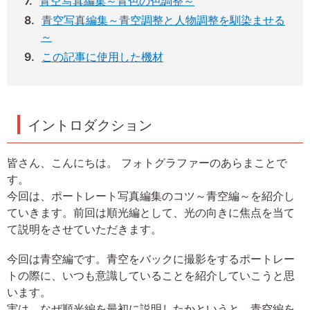
青空写真編集～青色の色調整～
青空写真編集～青空調整と人物調整を馴染ませる
～
この記事に使用した機材
イントロダクション
皆さん、こんにちは。 フォトグラファーのあらまことで
す。
今回は、ポートレート写真編集のコツ～青空編～を紹介し
ていきます。前回は順光編として、光の向きに焦点を当て
て説明をさせていただきます。
今回は青空編です。青空をバックに撮影をするポートレー
トの際に、いつも意識していることを紹介していこうと思
います。
実は、なぜ順光編を最初に説明したかというと、青空編を