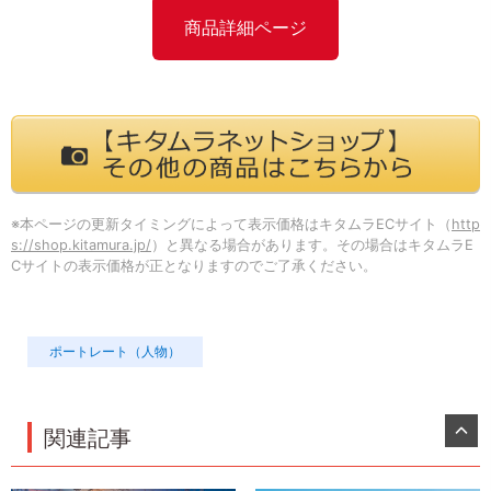
商品詳細ページ
※本ページの更新タイミングによって表示価格はキタムラECサイト（
http
s://shop.kitamura.jp/
）と異なる場合があります。その場合はキタムラE
Cサイトの表示価格が正となりますのでご了承ください。
ポートレート（人物）
関連記事