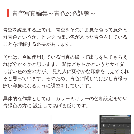
青空写真編集～青色の色調整～
青空を編集する上では、青空をそのまま見た色って意外と
群青色というか、ピンクっぽい色が入った青色をしている
ことを理解する必要があります。
それは、今回使用している写真の撮って出しを見てもらえ
れば分かるかと思います。 私はどちらかというとサイダー
っぽい色の空の方が、 見た人に爽やかな印象を与えてくれ
ると思っています。そのため、青色に関しては少し青緑っ
ぽい印象になるように調整をしています。
具体的な作業としては、カラーミキサーの色相設定をやや
青緑色の方に 設定してあげる感じです。