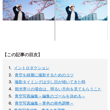
【この記事の目次】
イントロダクション
青空を綺麗に撮影するためのコツ
撮影タイミングは少し日が傾いてきた時
順光寄りの場合は、明るい方向を見てもらうこと
青空写真編集～編集のゴールを決める～
青空写真編集～青色の発色調整～