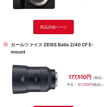
商品詳細ページ
カールツァイス ZEISS Batis 2/40 CF E-
mount
177,510円
（税込）
中古：
91,200円
(税込)～