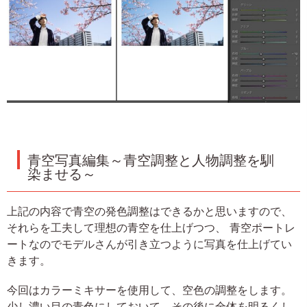
青空写真編集～青空調整と人物調整を馴
染ませる～
上記の内容で青空の発色調整はできるかと思いますので、
それらを工夫して理想の青空を仕上げつつ、 青空ポートレ
ートなのでモデルさんが引き立つように写真を仕上げてい
きます。
今回はカラーミキサーを使用して、空色の調整をします。
少し濃い目の青色にしておいて、その後に全体を明るくし