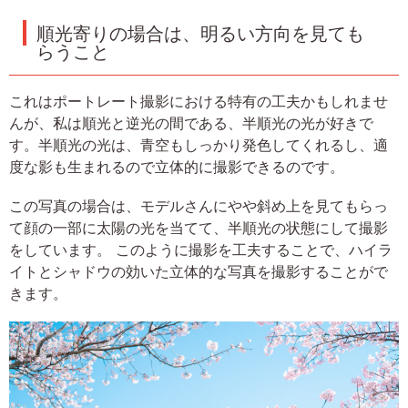
順光寄りの場合は、明るい方向を見ても
らうこと
これはポートレート撮影における特有の工夫かもしれませ
んが、私は順光と逆光の間である、半順光の光が好きで
す。半順光の光は、青空もしっかり発色してくれるし、適
度な影も生まれるので立体的に撮影できるのです。
この写真の場合は、モデルさんにやや斜め上を見てもらっ
て顔の一部に太陽の光を当てて、半順光の状態にして撮影
をしています。 このように撮影を工夫することで、ハイラ
イトとシャドウの効いた立体的な写真を撮影することがで
きます。