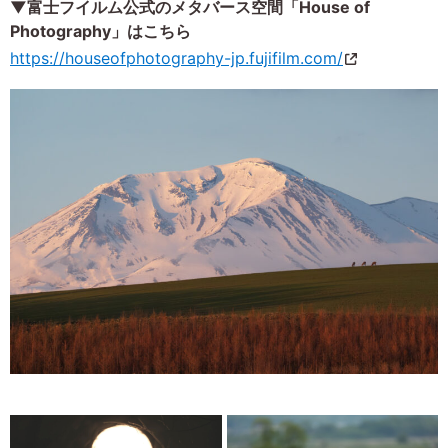
▼富士フイルム公式のメタバース空間「House of
Photography」はこちら
https://houseofphotography-jp.fujifilm.com/