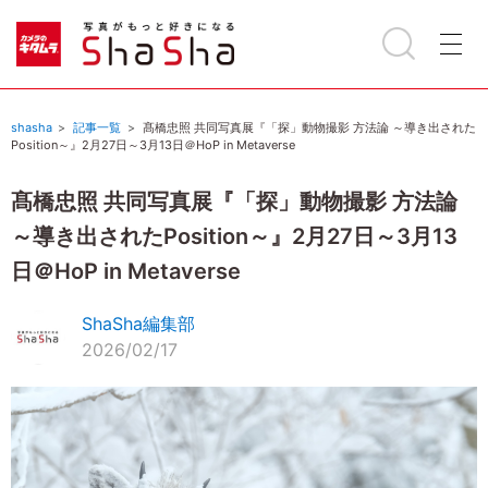
shasha
記事一覧
髙橋忠照 共同写真展『「探」動物撮影 方法論 ～導き出された
Position～』2月27日～3月13日＠HoP in Metaverse
髙橋忠照 共同写真展『「探」動物撮影 方法論
～導き出されたPosition～』2月27日～3月13
日＠HoP in Metaverse
ShaSha編集部
2026/02/17