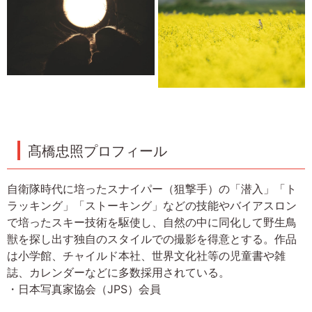
髙橋忠照プロフィール
自衛隊時代に培ったスナイパー（狙撃手）の「潜入」「ト
ラッキング」「ストーキング」などの技能やバイアスロン
で培ったスキー技術を駆使し、自然の中に同化して野生鳥
獣を探し出す独自のスタイルでの撮影を得意とする。作品
は小学館、チャイルド本社、世界文化社等の児童書や雑
誌、カレンダーなどに多数採用されている。
・日本写真家協会（JPS）会員