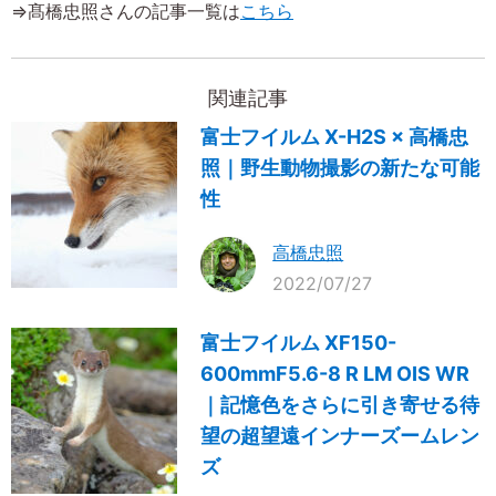
⇒髙橋忠照さんの記事一覧は
こちら
関連記事
富士フイルム X-H2S × 高橋忠
照｜野生動物撮影の新たな可能
性
高橋忠照
2022/07/27
富士フイルム XF150-
600mmF5.6-8 R LM OIS WR
｜記憶色をさらに引き寄せる待
望の超望遠インナーズームレン
ズ