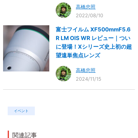
高橋忠照
2022/08/10
富士フイルム XF500mmF5.6
R LM OIS WR レビュー｜つい
に登場！Xシリーズ史上初の超
望遠単焦点レンズ
高橋忠照
2024/11/15
イベント
関連記事