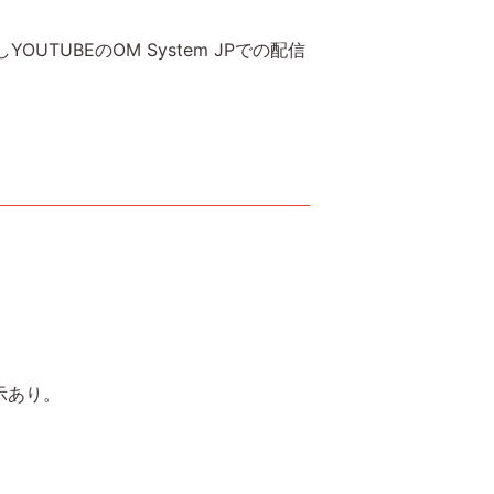
TUBEのOM System JPでの配信
示あり。