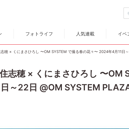
ン
フォトライフ
人気連載
イベ
 吉住志穂 × くにまさひろし 〜OM SYSTEM で撮る春の花々〜 2024年4月11日～2
rs 吉住志穂 × くにまさひろし 〜OM
日～22日 @OM SYSTEM PLAZ