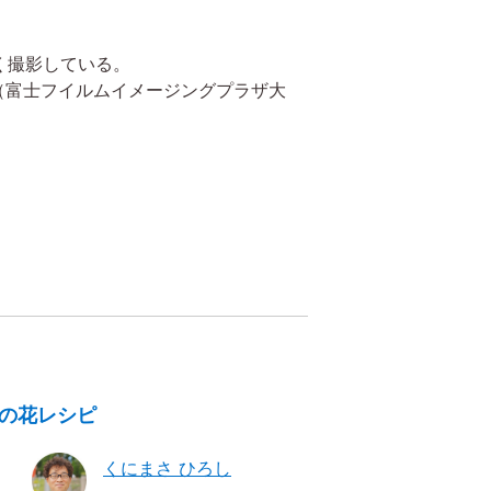
く撮影している。
」（富士フイルムイメージングプラザ大
の花レシピ
くにまさ ひろし