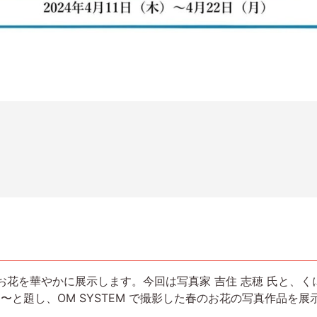
年も春のお花を華やかに展示します。今回は写真家 吉住 志穂 氏
の花々〜と題し、OM SYSTEM で撮影した春のお花の写真作品