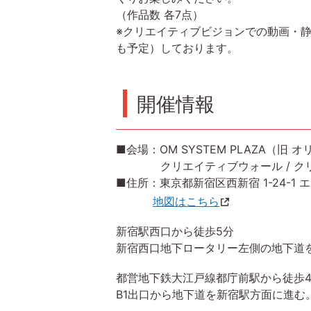
（作品数 各7点）
※クリエイティブビジョンでの動画・静止画の
も予定）しております。
開催情報
■会場：OM SYSTEM PLAZA（旧
クリエイティブウォール / クリ
■住所：東京都新宿区西新宿 1-24-1 
地図はこちら
新宿駅西口から徒歩5分
新宿西口地下ロータリー左側の地下道
都営地下鉄大江戸線都庁前駅から徒歩
B1出口から地下道を新宿駅方面に進