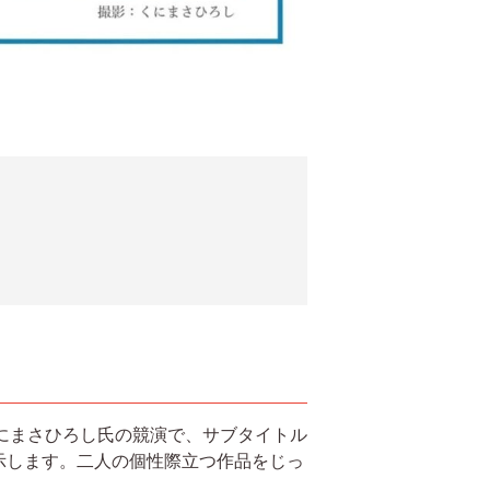
と、くにまさひろし氏の競演で、サブタイトル
を展示します。二人の個性際立つ作品をじっ