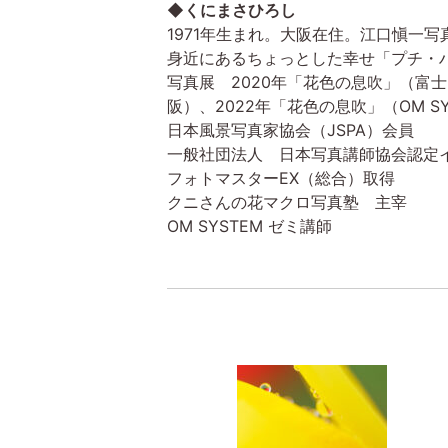
◆くにまさひろし
1971年生まれ。大阪在住。江口愼一
身近にあるちょっとした幸せ「プチ・
写真展 2020年「花色の息吹」（富士
阪）、2022年「花色の息吹」（OM S
日本風景写真家協会（JSPA）会員
一般社団法人 日本写真講師協会認定
フォトマスターEX（総合）取得
クニさんの花マクロ写真塾 主宰
OM SYSTEM ゼミ講師