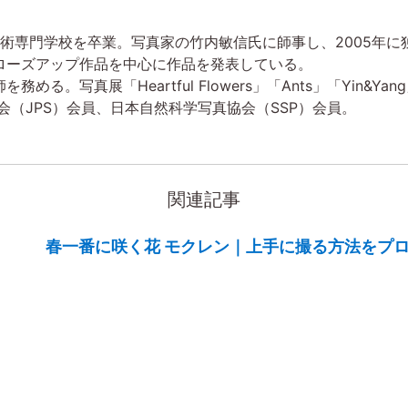
真芸術専門学校を卒業。写真家の竹内敏信氏に師事し、2005年に
ローズアップ作品を中心に作品を発表している。
る。写真展「Heartful Flowers」「Ants」「Yin&Y
協会（JPS）会員、日本自然科学写真協会（SSP）会員。
関連記事
春一番に咲く花 モクレン｜上手に撮る方法をプロ