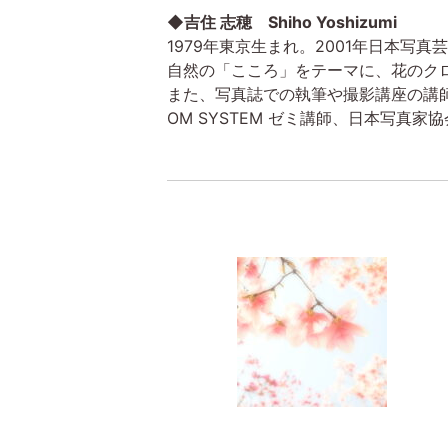
◆吉住 志穂 Shiho Yoshizumi
1979年東京生まれ。2001年日本写
自然の「こころ」をテーマに、花のク
また、写真誌での執筆や撮影講座の講師を務め
OM SYSTEM ゼミ講師、日本写真家