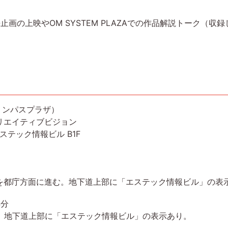
上映やOM SYSTEM PLAZAでの作品解説トーク（収録しYOU
 オリンパスプラザ）
エイティブビジョン
エステック情報ビル B1F
を都庁方面に進む。地下道上部に「エステック情報ビル」の表
4分
む。地下道上部に「エステック情報ビル」の表示あり。