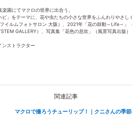
写真楽園にてマクロの世界に出合う。
ハピ」をテーマに、花や虫たちの小さな世界をふんわりやさし
フイルムフォトサロン 大阪）、2021年「花の鼓動～Life～
YSTEM GALLERY）、写真集「花色の息吹」（風景写真出版）
インストラクター
関連記事
マクロで撮ろうチューリップ！｜クニさんの季節