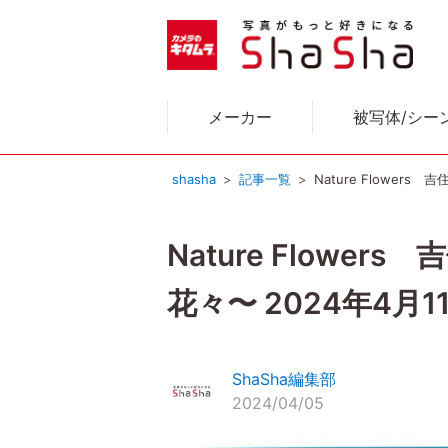
メーカー
被写体/シー
shasha
記事一覧
Nature Flowers
Nature Flowe
花々〜 2024年4月11
ShaSha編集部
2024/04/05