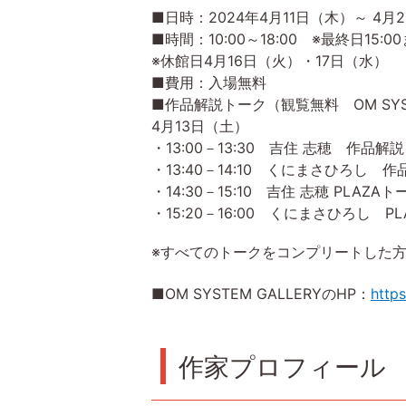
■日時：2024年4月11日（木）～ 4月
■時間：10:00～18:00 ※最終日15:
※休館日4月16日（火）・17日（水）
■費用：入場無料
■作品解説トーク（観覧無料 OM SYST
4月13日（土）
・13:00－13:30 吉住 志穂 作品解
・13:40－14:10 くにまさひろし 
・14:30－15:10 吉住 志穂 PL
・15:20－16:00 くにまさひろ
※すべてのトークをコンプリートした
■OM SYSTEM GALLERYのHP：
http
作家プロフィール