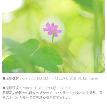
■撮影機材：OM SYSTEM OM-1 + M.ZUIKO DIGITAL ED 75mm
F1.8
■撮影環境：75mm・F1.8・1/200秒・ISO200
紫陽花の合間から顔をのぞかせていたムラサキカタバミを発見。背
景の玉ボケを被せて存在感を引き立てました。