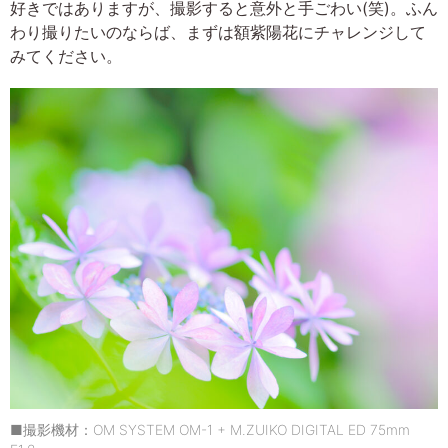
好きではありますが、撮影すると意外と手ごわい(笑)。ふん
わり撮りたいのならば、まずは額紫陽花にチャレンジして
みてください。
■撮影機材：OM SYSTEM OM-1 + M.ZUIKO DIGITAL ED 75mm