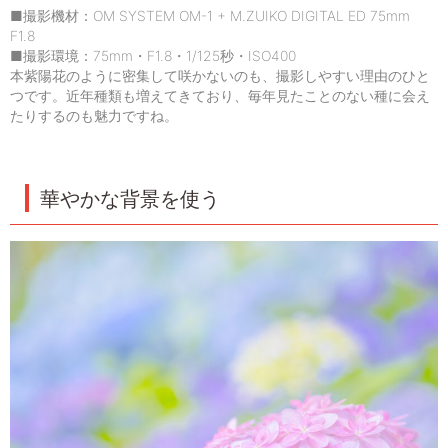
■撮影機材：OM SYSTEM OM-1 + M.ZUIKO DIGITAL ED 75mm
F1.8
■撮影環境：75mm・F1.8・1/125秒・ISO400
本紫陽花のように密集して咲かないのも、撮影しやすい理由のひと
つです。近年種類も増えてきており、毎年見たことのない種に会え
たりするのも魅力ですね。
華やかな背景を使う