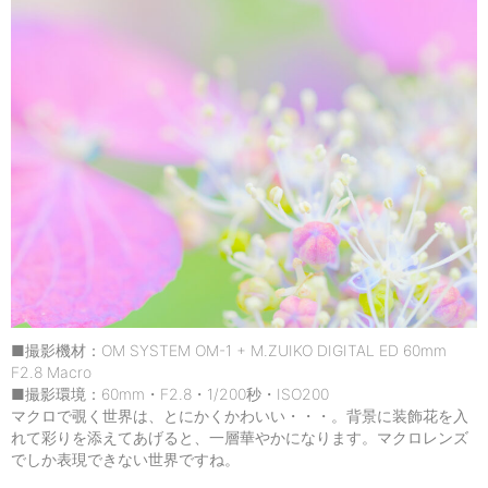
■撮影機材：OM SYSTEM OM-1 + M.ZUIKO DIGITAL ED 60mm
F2.8 Macro
■撮影環境：60mm・F2.8・1/200秒・ISO200
マクロで覗く世界は、とにかくかわいい・・・。背景に装飾花を入
れて彩りを添えてあげると、一層華やかになります。マクロレンズ
でしか表現できない世界ですね。