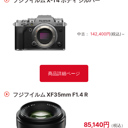
フジフイルム X-T4 ボディ シルバー
中古：
142,400円
(税込)～
商品詳細ページ
フジフイルム XF35mm F1.4 R
85,140円
（税込）