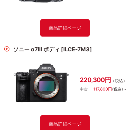
商品詳細ページ
ソニー α7III ボディ [ILCE-7M3]
220,300円
（税込）
中古：
117,800円
(税込)～
商品詳細ページ