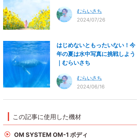
むらいさち
2024/07/26
はじめないともったいない！今
年の夏は水中写真に挑戦しよう
｜むらいさち
むらいさち
2024/06/16
この記事に使用した機材
OM SYSTEM OM-1 ボディ