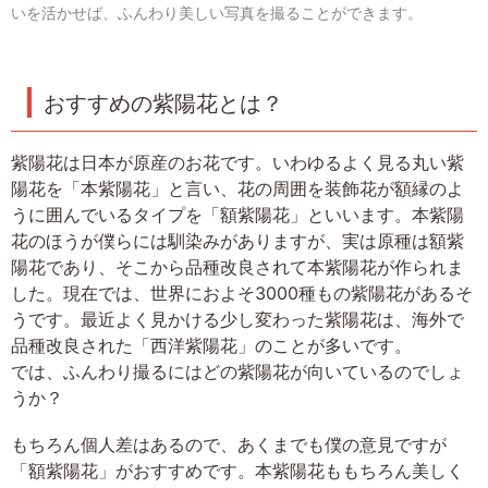
いを活かせば、ふんわり美しい写真を撮ることができます。
おすすめの紫陽花とは？
紫陽花は日本が原産のお花です。いわゆるよく見る丸い紫
陽花を「本紫陽花」と言い、花の周囲を装飾花が額縁のよ
うに囲んでいるタイプを「額紫陽花」といいます。本紫陽
花のほうが僕らには馴染みがありますが、実は原種は額紫
陽花であり、そこから品種改良されて本紫陽花が作られま
した。現在では、世界におよそ3000種もの紫陽花があるそ
うです。最近よく見かける少し変わった紫陽花は、海外で
品種改良された「西洋紫陽花」のことが多いです。
では、ふんわり撮るにはどの紫陽花が向いているのでしょ
うか？
もちろん個人差はあるので、あくまでも僕の意見ですが
「額紫陽花」がおすすめです。本紫陽花ももちろん美しく