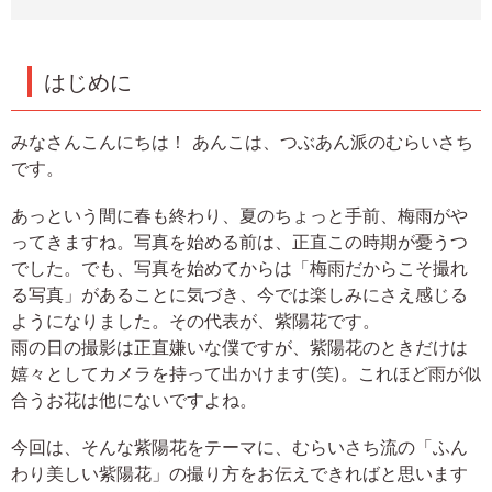
はじめに
みなさんこんにちは！ あんこは、つぶあん派のむらいさち
です。
あっという間に春も終わり、夏のちょっと手前、梅雨がや
ってきますね。写真を始める前は、正直この時期が憂うつ
でした。でも、写真を始めてからは「梅雨だからこそ撮れ
る写真」があることに気づき、今では楽しみにさえ感じる
ようになりました。その代表が、紫陽花です。
雨の日の撮影は正直嫌いな僕ですが、紫陽花のときだけは
嬉々としてカメラを持って出かけます(笑)。これほど雨が似
合うお花は他にないですよね。
今回は、そんな紫陽花をテーマに、むらいさち流の「ふん
わり美しい紫陽花」の撮り方をお伝えできればと思います