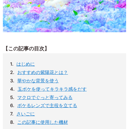
【この記事の目次】
はじめに
おすすめの紫陽花とは？
華やかな背景を使う
玉ボケを使ってキラキラ感をだす
マクロでぐっと寄ってみる
ボケるレンズで主役を立てる
さいごに
この記事に使用した機材