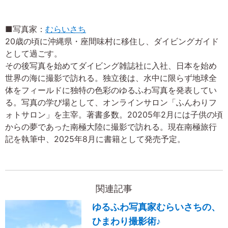
■写真家：
むらいさち
20歳の頃に沖縄県・座間味村に移住し、ダイビングガイド
として過ごす。
その後写真を始めてダイビング雑誌社に入社、日本を始め
世界の海に撮影で訪れる。独立後は、水中に限らず地球全
体をフィールドに独特の色彩のゆるふわ写真を発表してい
る。写真の学び場として、オンラインサロン「ふんわりフ
ォトサロン」を主宰。著書多数。20205年2月には子供の頃
からの夢であった南極大陸に撮影で訪れる。現在南極旅行
記を執筆中、2025年8月に書籍として発売予定。
関連記事
ゆるふわ写真家むらいさちの、
ひまわり撮影術♪