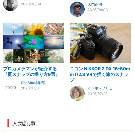
2026/08/04
大門正明
2026/08/03
プロカメラマンが紹介する
ニコン NIKKOR Z DX 16-50m
『夏スナップの撮り方9選』
m f/2.8 VRで描く旅のスナッ
プ
ShaSha編集部
2026/07/31
クキモトノリコ
2026/07/28
人気記事