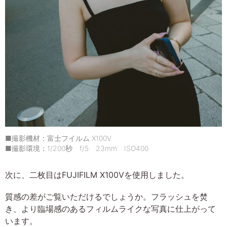
■撮影機材：富士フイルム X100V
■撮影環境：1/200秒 f/5 23mm ISO400
次に、二枚目はFUJIFILM X100Vを使用しました。
質感の差がご覧いただけるでしょうか。フラッシュを焚
き、より臨場感のあるフィルムライクな写真に仕上がって
います。