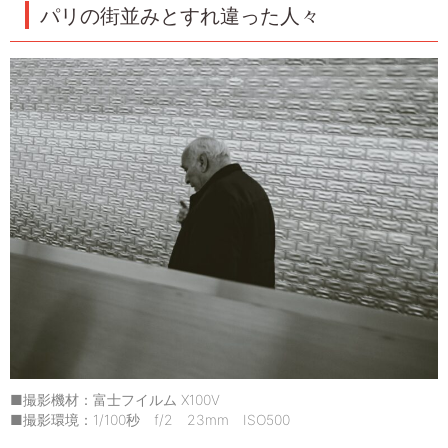
パリの街並みとすれ違った人々
■撮影機材：富士フイルム X100V
■撮影環境：1/100秒 f/2 23mm ISO500