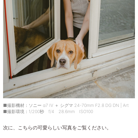
■撮影機材：ソニー α7 IV ＋ シグマ 24-70mm F2.8 DG DN | Art
■撮影環境：1/200秒 f/4 28.6mm ISO100
次に、こちらの可愛らしい写真をご覧ください。