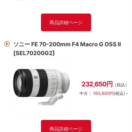
商品詳細ページ
ソニー FE 70-200mm F4 Macro G OSS II
[SEL70200G2]
232,650円
（税込）
中古：
193,600円
(税込)～
商品詳細ページ