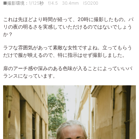
■撮影環境：1/125秒 f/4.5 30.4mm ISO200
これは先ほどより時間が経って、20時に撮影したもの。パ
リの夜の明るさを実感していただけるのではないでしょう
か？
ラフな雰囲気があって素敵な女性ですよね。立ってもらう
だけで服が映えるので、特に指示はせず撮影しました。
扉のアーチ感や深みのある色味が入ることによっていいバ
ランスになっています。