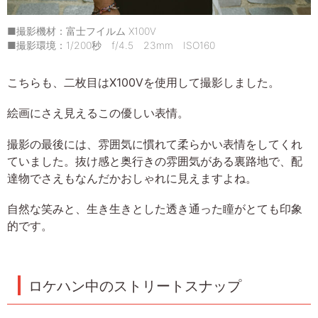
■撮影機材：富士フイルム X100V
■撮影環境：1/200秒 f/4.5 23mm ISO160
こちらも、二枚目はX100Vを使用して撮影しました。
絵画にさえ見えるこの優しい表情。
撮影の最後には、雰囲気に慣れて柔らかい表情をしてくれ
ていました。抜け感と奥行きの雰囲気がある裏路地で、配
達物でさえもなんだかおしゃれに見えますよね。
自然な笑みと、生き生きとした透き通った瞳がとても印象
的です。
ロケハン中のストリートスナップ