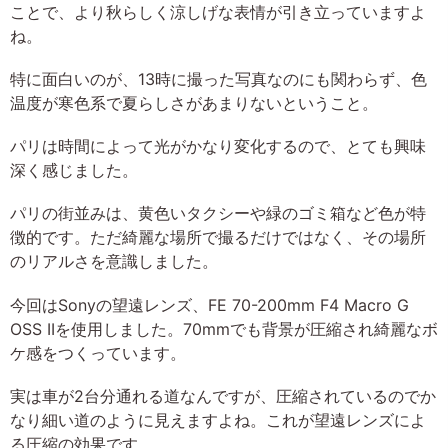
ことで、より秋らしく涼しげな表情が引き立っていますよ
ね。
特に面白いのが、13時に撮った写真なのにも関わらず、色
温度が寒色系で夏らしさがあまりないということ。
パリは時間によって光がかなり変化するので、とても興味
深く感じました。
パリの街並みは、黄色いタクシーや緑のゴミ箱など色が特
徴的です。ただ綺麗な場所で撮るだけではなく、その場所
のリアルさを意識しました。
今回はSonyの望遠レンズ、FE 70-200mm F4 Macro G
OSS IIを使用しました。70mmでも背景が圧縮され綺麗なボ
ケ感をつくっています。
実は車が2台分通れる道なんですが、圧縮されているのでか
なり細い道のように見えますよね。これが望遠レンズによ
る圧縮の効果です。