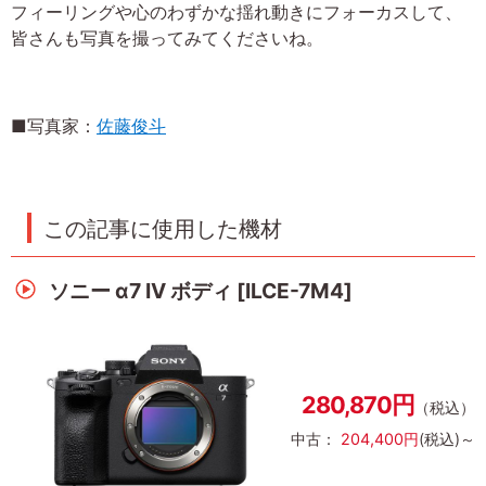
フィーリングや心のわずかな揺れ動きにフォーカスして、
皆さんも写真を撮ってみてくださいね。
■写真家：
佐藤俊斗
この記事に使用した機材
ソニー α7 IV ボディ [ILCE-7M4]
280,870円
（税込）
中古：
204,400円
(税込)～