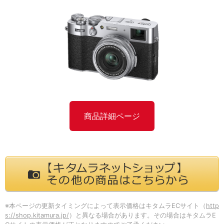
商品詳細ページ
※本ページの更新タイミングによって表示価格はキタムラECサイト（
http
s://shop.kitamura.jp/
）と異なる場合があります。その場合はキタムラE