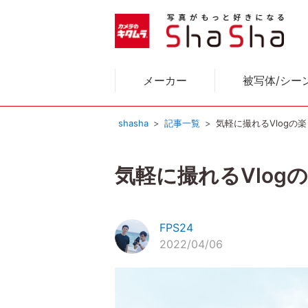
メーカー
被写体/シー
shasha
記事一覧
気軽に撮れるVlogの楽
気軽に撮れるVlogの
FPS24
2022/04/06