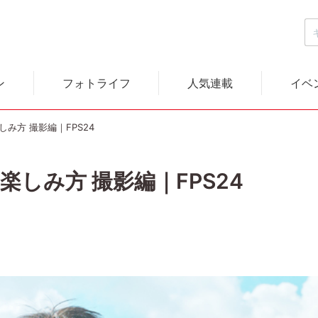
ン
フォトライフ
人気連載
イベ
しみ方 撮影編｜FPS24
楽しみ方 撮影編｜FPS24