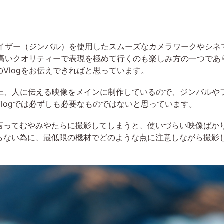
ライザー（ジンバル）を使用したスムーズなカメラワークやシネ
や高いクオリティーで表現を極めて行くのも楽しみ方の一つで
Vlogをお伝えできればと思っています。
性上、人に伝える映像をメインに制作しているので、ジンバル
logでは必ずしも必要なものではないと思っています。
ってむやみやたらに撮影してしまうと、使いづらい映像ばか
らない為に、最低限の機材でどのような点に注意しながら撮影