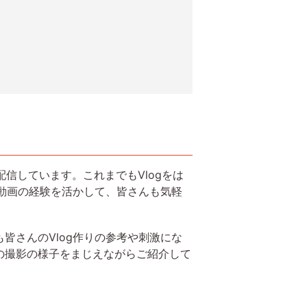
配信しています。これまでもVlogをは
行動画の経験を活かして、皆さんも気軽
さんのVlog作りの参考や刺激にな
の撮影の様子をまじえながらご紹介して