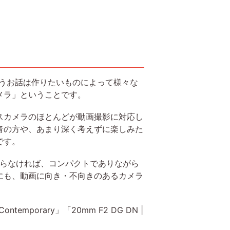
いうお話は作りたいものによって様々な
メラ」ということです。
スカメラのほとんどが動画撮影に対応し
者の方や、あまり深く考えずに楽しみた
です。
わらなければ、コンパクトでありながら
にも、動画に向き・不向きのあるカメラ
ntemporary」「20mm F2 DG DN |