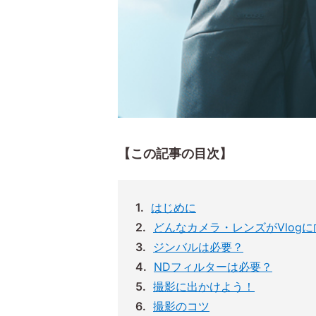
【この記事の目次】
はじめに
どんなカメラ・レンズがVlog
ジンバルは必要？
NDフィルターは必要？
撮影に出かけよう！
撮影のコツ