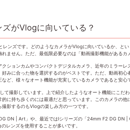
ズがVlogに向いている？
とレンズです。どのようなカメラがVlogに向いているか、と
触れません。ただ、最低限必要なのは「動画撮影機能があるカ
クションカムやコンパクトデジタルカメラ、近年のミラーレ
、好みに合った物を選択するのがベストです。ただ、動画初心
正など、様々なオート機能が充実しているカメラであると安心
使用して撮影しています。上で紹介したようなオート機能にこだ
常的に持ち歩くのには最適だと思っています。このカメラの他
撮影するのもVlogの楽しみ方の一つです。
 DN | Art」や、最近ではIシリーズの「24mm F2 DG DN | Co
超広角のレンズを使用することが多いです。