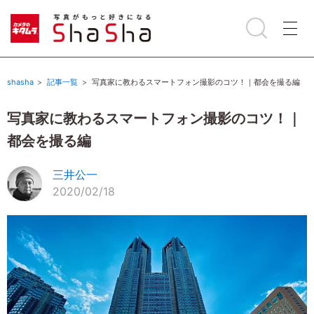
shasha
記事一覧
写真家に教わるスマートフォン撮影のコツ！｜都会を撮る編
写真家に教わるスマートフォン撮影のコツ！｜
都会を撮る編
三井公一
2020/02/18