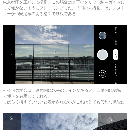
東京都庁を正対して撮影。この場合は水平のグリッド線をガイドに
して傾かないようにフレーミングした。「日の丸構図」はシンメト
リーかつ安定感のある構図で鉄板である
Pixel 4の場合は、画面内に水平のラインがあると、自動的に認識し
て傾きを表示してくれる。
しばらく構えていないと表示されないがこれはとても便利な機能だ