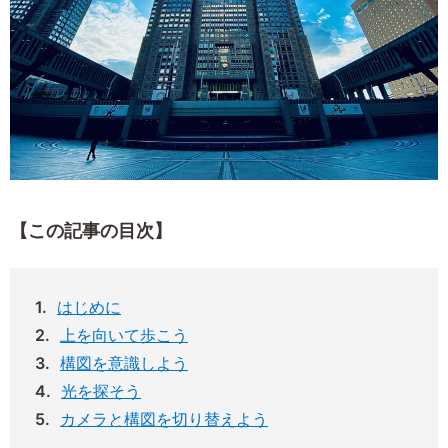
【この記事の目次】
はじめに
上を向いて歩こう
構図を意識しよう
光を探そう
カメラと構図を切り替えよう