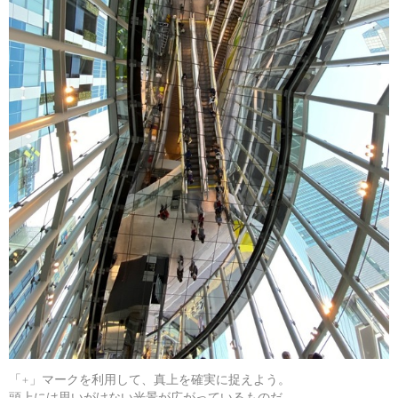
「+」マークを利用して、真上を確実に捉えよう。
頭上には思いがけない光景が広がっているものだ