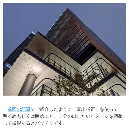
前回の記事
でご紹介したように「露出補正」を使って、
明るめもしくは暗めにと、自分の出したいイメージを調整
して撮影するとバッチリです。