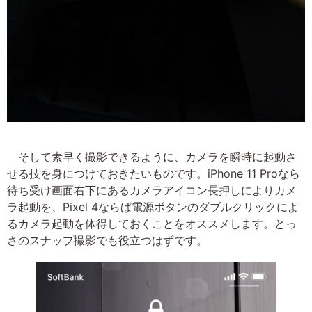
そして素早く撮影できるように、カメラを瞬時に起動さ
せる技を身につけておきたいものです。iPhone 11 Proなら
待ち受け画面右下にあるカメラアイコン長押しによりカメ
ラ起動を、Pixel 4ならば電源ボタンのダブルクリックによ
るカメラ起動を体得しておくことをオススメします。とっ
さのスナップ撮影でも役立つはずです。