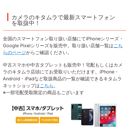
カメラのキタムラで最新スマートフォン
を取扱中！
全国のスマートフォン取り扱い店舗にてiPhoneシリーズ・
Google Pixelシリーズを販売中。取り扱い店舗一覧は
こち
らのページ
からご確認ください。
中古スマホや中古タブレットも販売中！宅配もしくはカメ
ラのキタムラ店頭にてお受取りいただけます。iPhone・
Android・iPadなど取扱商品の一覧が確認できるキタムラ
ネットショップは
こちら
。
※一部宅配受取限定の商品もございます