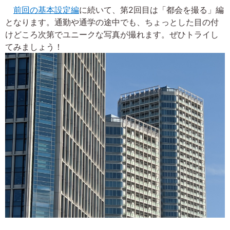
前回の基本設定編
に続いて、第2回目は「都会を撮る」編
となります。通勤や通学の途中でも、ちょっとした目の付
けどころ次第でユニークな写真が撮れます。ぜひトライし
てみましょう！