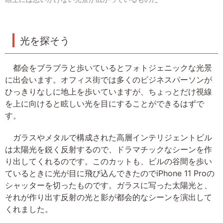
光を探そう
都会をブラブラと歩いているとフォトジェニックな光景
に出会います。オフィス街では多くのビジネスパーソンが
ひっきりなしに地上を歩いていますが、ちょっとだけ視線
を上に向けると眩しい光を目にすることができるはずで
す。
ガラスやメタルで構成された高層インテリジェントビル
は太陽光を鋭く反射するので、ドラマチックなシーンを作
り出してくれるのです。このカットも、ビルの谷間を歩い
ているときに光が目に飛び込んできたのでiPhone 11 Proの
シャッターを切ったものです。ガラスに写った太陽光と、
それが作り出す反射の光と影が都会的なシーンを演出して
くれました。