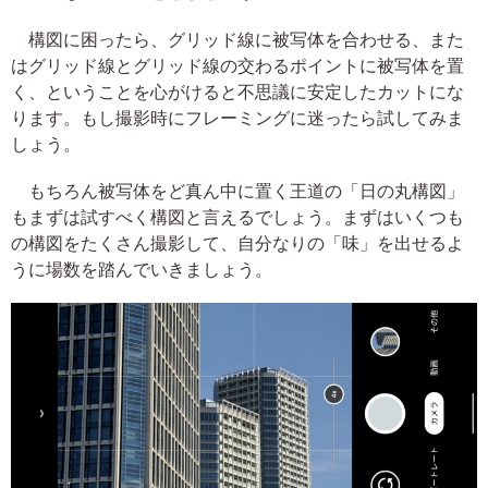
構図に困ったら、グリッド線に被写体を合わせる、また
はグリッド線とグリッド線の交わるポイントに被写体を置
く、ということを心がけると不思議に安定したカットにな
ります。もし撮影時にフレーミングに迷ったら試してみま
しょう。
もちろん被写体をど真ん中に置く王道の「日の丸構図」
もまずは試すべく構図と言えるでしょう。まずはいくつも
の構図をたくさん撮影して、自分なりの「味」を出せるよ
うに場数を踏んでいきましょう。