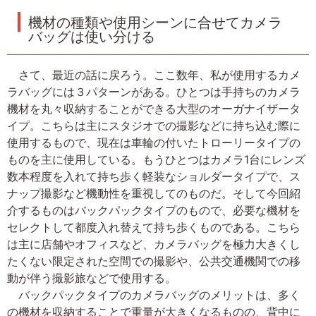
機材の種類や使用シーンに合せてカメラ
バッグは使い分ける
さて、最近の話に戻ろう。ここ数年、私が使用するカメ
ラバッグには３パターンがある。ひとつは手持ちのカメラ
機材を丸々収納することができる大型のオーガナイザータ
イプ。こちらは主にスタジオでの撮影などに持ち込む際に
使用するもので、現在は車輪の付いたトローリータイプの
ものを主に使用している。もうひとつはカメラ1台にレンズ
数本程度を入れて持ち歩く軽装なショルダータイプで、ス
ナップ撮影など機動性を重視してのものだ。そして今回紹
介するものはバックパックタイプのもので、必要な機材を
セレクトして都度入れ替えて持ち歩くものである。こちら
は主に店舗やオフィスなど、カメラバッグを極力大きくし
たくない限定された空間での撮影や、公共交通機関での移
動が伴う撮影旅などで使用する。
バックパックタイプのカメラバッグのメリットは、多く
の機材を収納することで重量が大きくなるものの、背中に