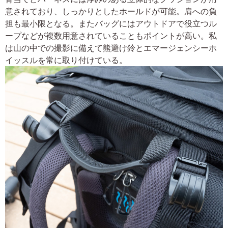
意されており、しっかりとしたホールドが可能。肩への負
担も最小限となる。またバッグにはアウトドアで役立つル
ープなどが複数用意されていることもポイントが高い。私
は山の中での撮影に備えて熊避け鈴とエマージェンシーホ
イッスルを常に取り付けている。