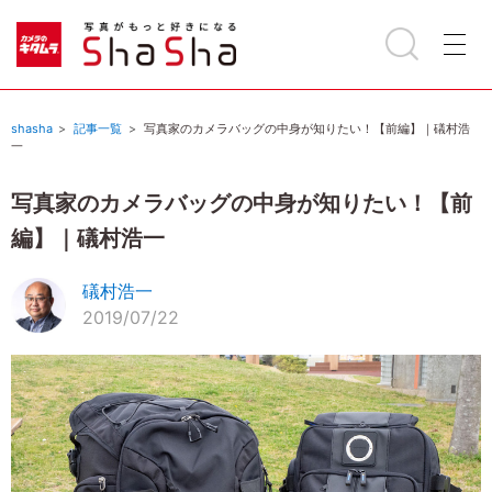
shasha
記事一覧
写真家のカメラバッグの中身が知りたい！【前編】｜礒村浩
一
写真家のカメラバッグの中身が知りたい！【前
編】｜礒村浩一
礒村浩一
2019/07/22