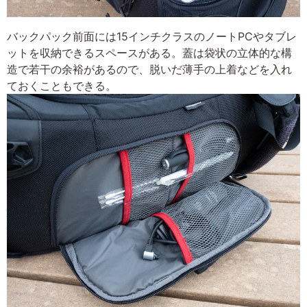
バックパック前面には15インチクラスのノートPCやタブレ
ットを収納できるスペースがある。蓋は袋状の立体的な構
造で若干の余裕があるので、脱いだ薄手の上着などを入れ
ておくこともできる。