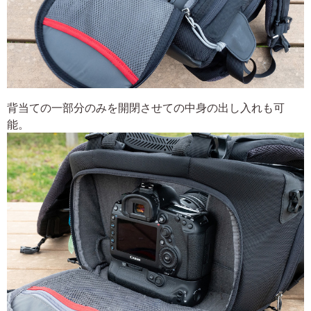
背当ての一部分のみを開閉させての中身の出し入れも可
能。