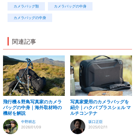
カメラバッグ類
カメラバッグの中身
カメラバッグの中身
関連記事
飛行機＆野鳥写真家のカメラ
写真家愛用のカメラバッグを
バッグの中身｜海外取材時の
紹介｜ハクバ プラスシェル マ
機材を解説
ルチコンテナ
中野耕志
坂口正臣
2026/01/09
2025/02/11