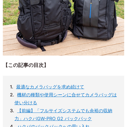
【この記事の目次】
最適なカメラバッグを求め続けて
機材の種類や使用シーンに合せてカメラバッグは
使い分ける
【前編】「フルサイズシステムでも余裕の収納
力」ハクバGW-PRO G2 バックパック
ハクバのバックパックへの思い入れ