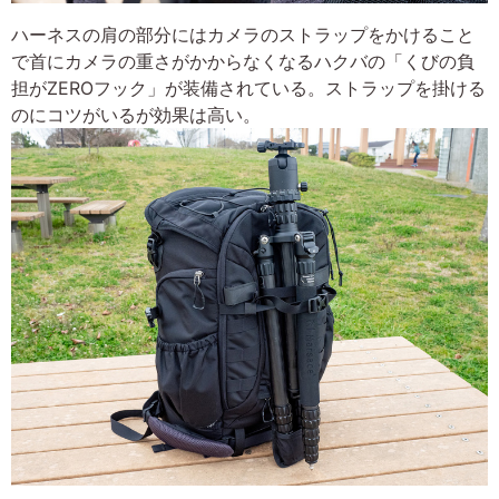
ハーネスの肩の部分にはカメラのストラップをかけること
で首にカメラの重さがかからなくなるハクバの「くびの負
担がZEROフック」が装備されている。ストラップを掛ける
のにコツがいるが効果は高い。