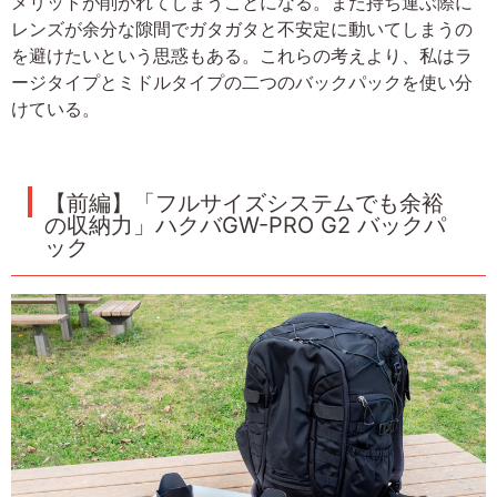
メリットが削がれてしまうことになる。また持ち運ぶ際に
レンズが余分な隙間でガタガタと不安定に動いてしまうの
を避けたいという思惑もある。これらの考えより、私はラ
ージタイプとミドルタイプの二つのバックパックを使い分
けている。
【前編】「フルサイズシステムでも余裕
の収納力」ハクバGW-PRO G2 バックパ
ック