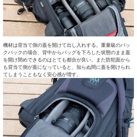
機材は背当て側の蓋を開けて出し入れする。重量級のバッ
クパックの場合、背中からバッグを下ろした状態のまま蓋
を開け閉めできるのはとても都合が良い。また防犯面から
も背当て側が蓋になっていると、知らぬ間に蓋を開けられ
てしまうこともなく安心感が増す。