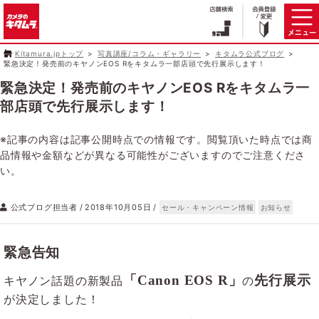
Kitamura.jpトップ
写真講座/コラム・ギャラリー
キタムラ公式ブログ
緊急決定！発売前のキヤノンEOS Rをキタムラ一部店頭で先行展示します！
緊急決定！発売前のキヤノンEOS Rをキタムラ一
部店頭で先行展示します！
※記事の内容は記事公開時点での情報です。閲覧頂いた時点では商
品情報や金額などが異なる可能性がございますのでご注意くださ
い。
公式ブログ担当者
2018年10月05日
セール・キャンペーン情報
お知らせ
緊急告知
「Canon EOS R」
先行展示
キヤノン話題の新製品
の
が決定しました！