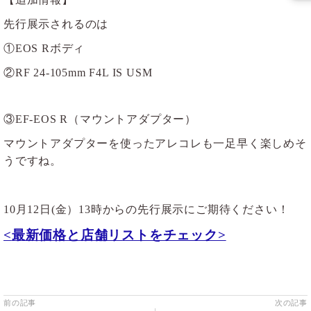
先行展示されるのは
①EOS Rボディ
②RF 24-105mm F4L IS USM
③EF-EOS R（マウントアダプター）
マウントアダプターを使ったアレコレも一足早く楽しめそ
うですね。
10
月12日(金）13時からの先行展示にご期待ください！
<
最新価格と店舗リストをチェック>
前の記事
次の記事