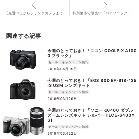
【厳選中古からジャンクカメラまで】川崎モアーズ中古買取センターに行ってきた！
特別価格で販売中「パナソニック LUMIX DC-FZ85-K」
関連する記事
今週のとっておき！「ニコン COOLPIX A100
0 ブラック」
セール・キャンペーン情報
2019年04月05日
今週のとっておき！「EOS 80D EF-S18-135
IS USM レンズキット 」
セール・キャンペーン情報
2019年03月29日
今週のとっておき！「ソニー α6400 ダブル
ズームレンズキット シルバー [ILCE-6400Y
S] 」
セール・キャンペーン情報
2019年03月22日