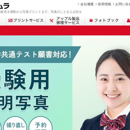
会社概要
採用情報
お問い合
の販売＆買取から写真プリントまで、写真のことならお任せ