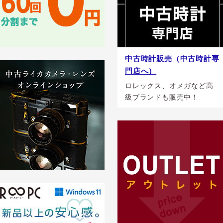
中古時計販売（中古時計専
門店へ）
ロレックス、オメガなど高
級ブランドも販売中！