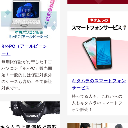
R∞PC（アールピーシ
ー）
無期限保証が付帯した中古
パソコン「R∞PC」販売開
始！一般的には保証対象外
キタムラのスマートフォン
のケースも含め、全て保証
サービス
対象です。
持ってる人も、これからの
人もキタムラのスマートフ
ォン販売！