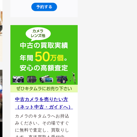
中古カメラを売りたい方
（ネット中古・ガイドへ）
カメラのキタムラへお持込
みください。その場ですぐ
に無料で査定し、買取りし
ます。直送買取も受付中