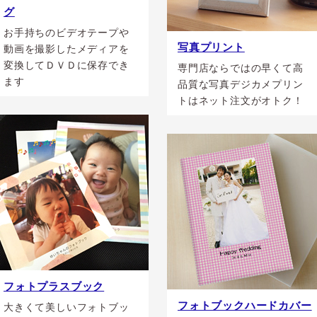
グ
お手持ちのビデオテープや
写真プリント
動画を撮影したメディアを
変換してＤＶＤに保存でき
専門店ならではの早くて高
ます
品質な写真デジカメプリン
トはネット注文がオトク！
フォトプラスブック
フォトブックハードカバー
大きくて美しいフォトブッ