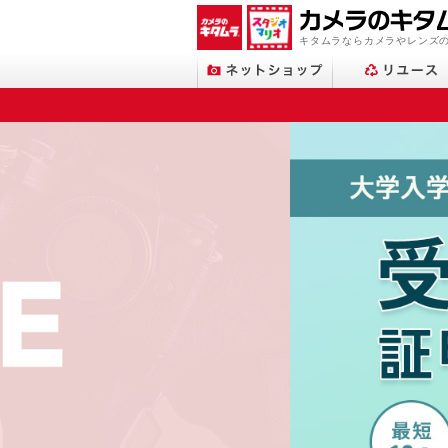
キタムラならカメラやレンズ