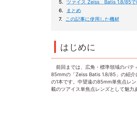
ツァイス Zeiss Batis 1.8
まとめ
この記事に使用した機材
はじめに
前回までは、広角・標準領域のバティ
85mmの「Zeiss Batis 1.8/8
の1本です。中望遠の85mm単焦点レンズ
載のツアイス単焦点レンズとして魅力