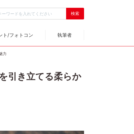
ント/フォトコン
執筆者
が魅力
被写体を引き立てる柔らか