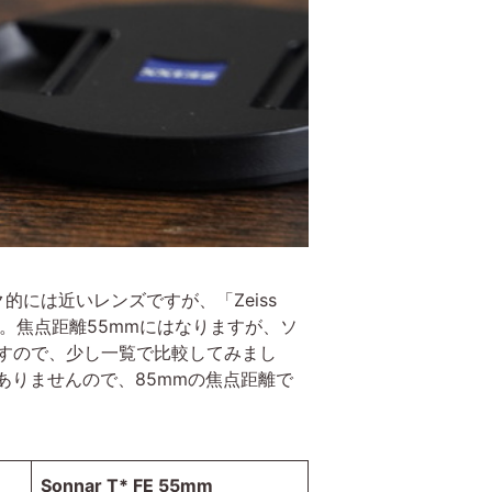
ック的には近いレンズですが、「Zeiss
す。焦点距離55mmにはなりますが、ソ
ンズですので、少し一覧で比較してみまし
かありませんので、85mmの焦点距離で
Sonnar T* FE 55mm