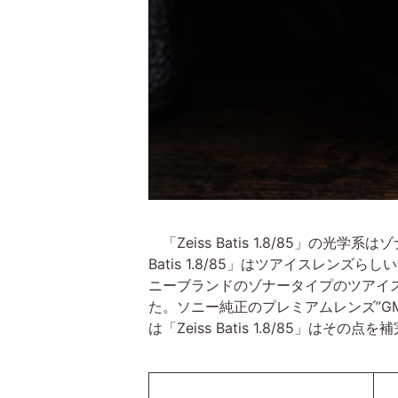
「Zeiss Batis 1.8/85」の
Batis 1.8/85」はツアイスレ
ニーブランドのゾナータイプのツアイスレン
た。ソニー純正のプレミアムレンズ”GM
は「Zeiss Batis 1.8/85」は