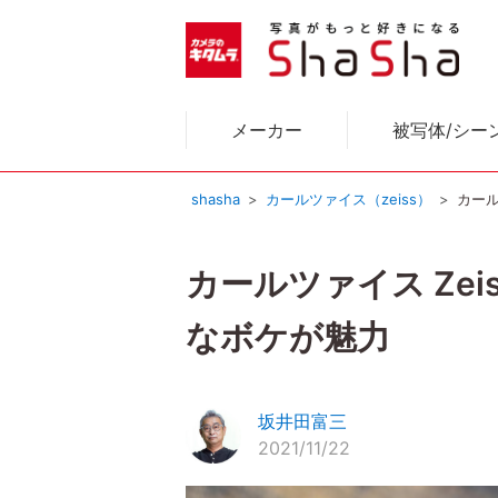
メーカー
被写体/シー
shasha
カールツァイス（zeiss）
カール
カールツァイス Zeis
なボケが魅力
坂井田富三
2021/11/22