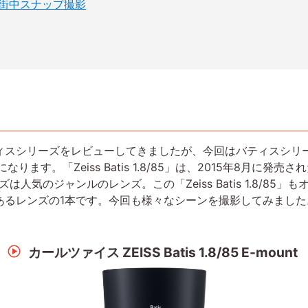
/85で街中スナップ撮影
スシリーズをレビューしてきましたが、今回はバティスシリー
5」の紹介になります。「Zeiss Batis 1.8/85」は、2015年8
は人気のジャンルのレンズ。この「Zeiss Batis 1.8/8
あるレンズの1本です。今回も様々なシーンを撮影してみました
カールツァイス ZEISS Batis 1.8/85 E-mount