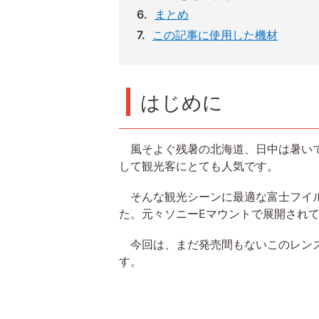
まとめ
この記事に使用した機材
はじめに
風そよぐ残暑の北海道、日中は暑いで
して観光客にとても人気です。
そんな観光シーンに最適な富士フイルムXマウ
た。元々ソニーEマウントで展開され
今回は、まだ発売間もないこのレンズ
す。