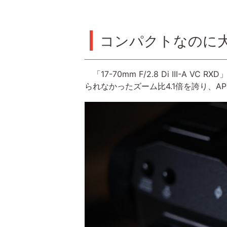
コンパクトなのに
「17-70mm F/2.8 Di III
られなかったズーム比4.1倍を誇り、