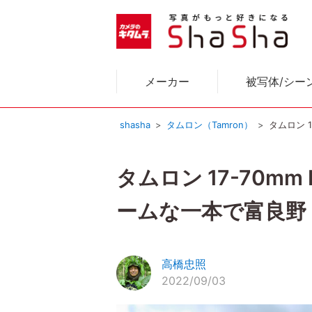
メーカー
被写体/シー
shasha
タムロン（Tamron）
タムロン 1
タムロン 17-70mm 
ームな一本で富良野
高橋忠照
2022/09/03