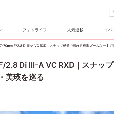
ン
フォトライフ
人気連載
イベ
7-70mm F/2.8 Di III-A VC RXD｜スナップ感覚で撮れる標準ズームな
F/2.8 Di III-A VC RXD
・美瑛を巡る