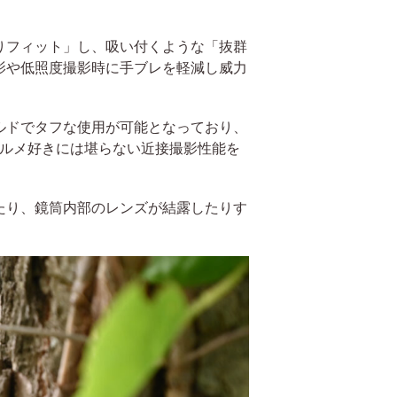
りフィット」し、吸い付くような「抜群
影や低照度撮影時に手ブレを軽減し威力
ルドでタフな使用が可能となっており、
ォルメ好きには堪らない近接撮影性能を
たり、鏡筒内部のレンズが結露したりす