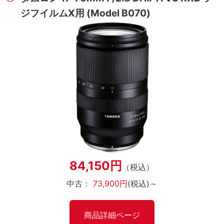
ジフイルムX用 (Model B070)
84,150円
（税込）
中古：
73,900円
(税込)～
商品詳細ページ