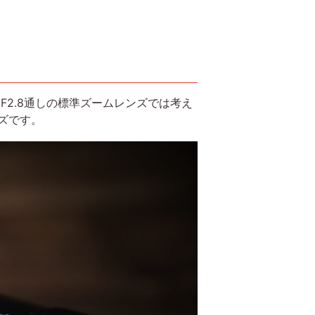
です。F2.8通しの標準ズームレンズでは考え
ンズです。