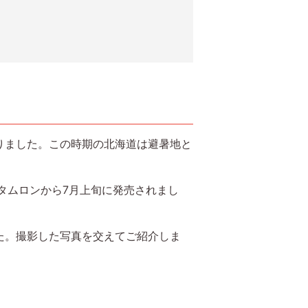
りました。この時期の北海道は避暑地と
D」がタムロンから7月上旬に発売されまし
た。撮影した写真を交えてご紹介しま