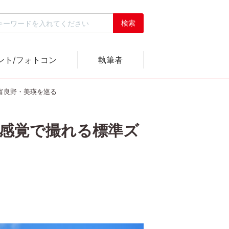
ント/フォトコン
執筆者
一本で富良野・美瑛を巡る
｜スナップ感覚で撮れる標準ズ