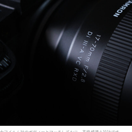
士フイルム社のボディーとマッチしており、高級感漂う設計です。