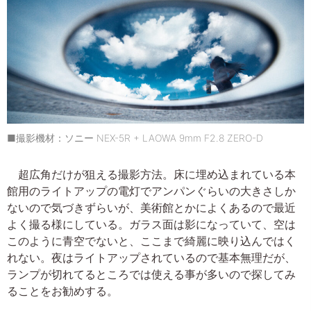
■撮影機材：ソニー NEX-5R + LAOWA 9mm F2.8 ZERO-D
超広角だけが狙える撮影方法。床に埋め込まれている本
館用のライトアップの電灯でアンパンぐらいの大きさしか
ないので気づきずらいが、美術館とかによくあるので最近
よく撮る様にしている。ガラス面は影になっていて、空は
このように青空でないと、ここまで綺麗に映り込んではく
れない。夜はライトアップされているので基本無理だが、
ランプが切れてるところでは使える事が多いので探してみ
ることをお勧めする。