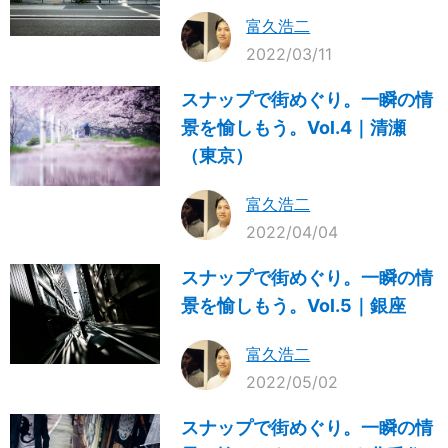
富久浩二
2022/03/11
スナップで街めぐり。一瞬の情
景を愉しもう。Vol.4｜清瀬
（東京）
富久浩二
2022/04/04
スナップで街めぐり。一瞬の情
景を愉しもう。Vol.5｜銀座
富久浩二
2022/05/02
スナップで街めぐり。一瞬の情