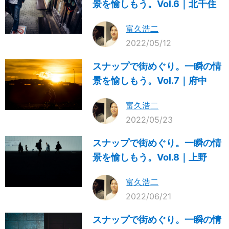
景を愉しもう。Vol.6｜北千住
富久浩二
2022/05/12
スナップで街めぐり。一瞬の情
景を愉しもう。Vol.7｜府中
富久浩二
2022/05/23
スナップで街めぐり。一瞬の情
景を愉しもう。Vol.8｜上野
富久浩二
2022/06/21
スナップで街めぐり。一瞬の情