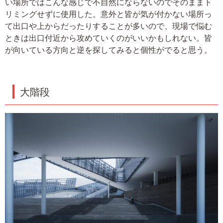
い場所ではこんな感じで不自然にならないのでそのままト
リミングせずに使用した。意外と皆が気が付かない場所っ
て出口や上からだったりすることが多いので、現場で悩む
ときは出口付近から攻めていくのがいいかもしれない。皆
が向いている方向と逆を探してみると個性がでると思う。
大階段