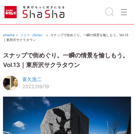
shasha
ソニー（Sony）
スナップで街めぐり。一瞬の情景を愉しもう。Vol.13
｜東所沢サクラタウン
スナップで街めぐり。一瞬の情景を愉しもう。
Vol.13｜東所沢サクラタウン
富久浩二
2022/09/19