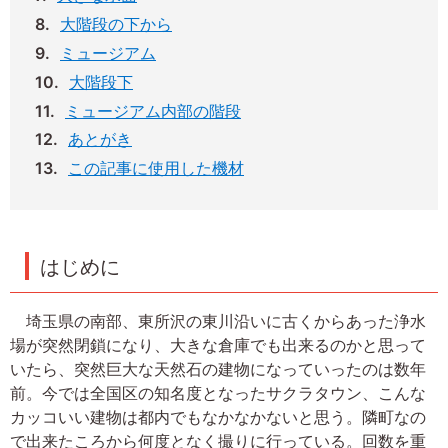
大階段の下から
ミュージアム
大階段下
ミュージアム内部の階段
あとがき
この記事に使用した機材
はじめに
埼玉県の南部、東所沢の東川沿いに古くからあった浄水
場が突然閉鎖になり、大きな倉庫でも出来るのかと思って
いたら、突然巨大な天然石の建物になっていったのは数年
前。今では全国区の知名度となったサクラタウン、こんな
カッコいい建物は都内でもなかなかないと思う。隣町なの
で出来たころから何度となく撮りに行っている。回数を重