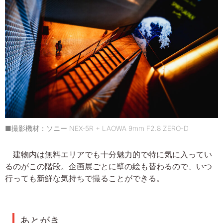
■撮影機材：ソニー NEX-5R + LAOWA 9mm F2.8 ZERO-D
建物内は無料エリアでも十分魅力的で特に気に入ってい
るのがこの階段。企画展ごとに壁の絵も替わるので、いつ
行っても新鮮な気持ちで撮ることができる。
あとがき