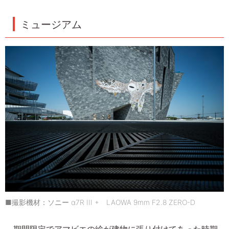
ミュージアム
■撮影機材：ソニー α7R III + LAOWA 9mm F2.8 ZERO-D