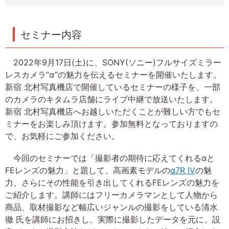
セミナー内容
2022年9月17日(土)に、SONY(ソニー)フルサイズミラー
レスカメラ”α”の魅力を伝えるセミナーを開催いたします。
新宿 北村写真機店で開催しているセミナーの様子を、一部
のカメラのキタムラ店舗にライブ中継で放送いたします。
新宿 北村写真機店へお越しいただくことが難しい方でもセ
ミナーをお楽しみ頂けます。参加無料となっておりますの
で、お気軽にご参加ください。
今回のセミナーでは「撮影者の期待に応えてくれるαと
FEレンズの魅力」と題して、高画素モデルの
α7R IV
の魅
力、さらにその性能を引き出してくれるFEレンズの魅力を
ご紹介します。講師にはフリーカメラマンとして人物から
商品、取材撮影など幅広いジャンルの撮影をしている清水
徹 氏を講師にお招きし、実際に撮影したデータを元に、設