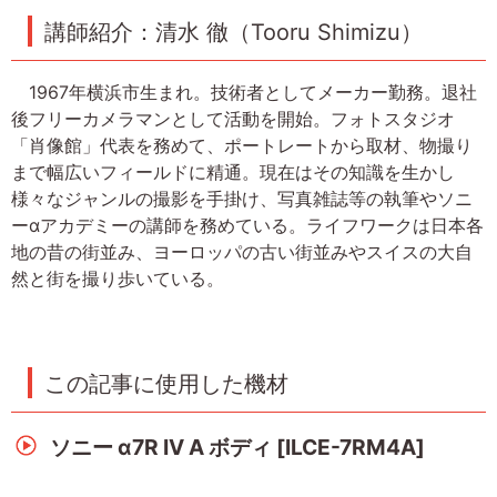
講師紹介：清水 徹（Tooru Shimizu）
1967年横浜市生まれ。技術者としてメーカー勤務。退社
後フリーカメラマンとして活動を開始。フォトスタジオ
「肖像館」代表を務めて、ポートレートから取材、物撮り
まで幅広いフィールドに精通。現在はその知識を生かし
様々なジャンルの撮影を手掛け、写真雑誌等の執筆やソニ
ーαアカデミーの講師を務めている。ライフワークは日本各
地の昔の街並み、ヨーロッパの古い街並みやスイスの大自
然と街を撮り歩いている。
この記事に使用した機材
ソニー α7R IV A ボディ [ILCE-7RM4A]