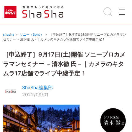
shasha
ソニー（Sony）
［申込終了］9月17日(土)開催 ソニープロカメラマン
セミナー －清水徹 氏－｜カメラのキタムラ17店舗でライブ中継予定！
［申込終了］9月17日(土)開催 ソニープロカメ
ラマンセミナー －清水徹 氏－｜カメラのキタ
ムラ17店舗でライブ中継予定！
ShaSha編集部
2022/09/01