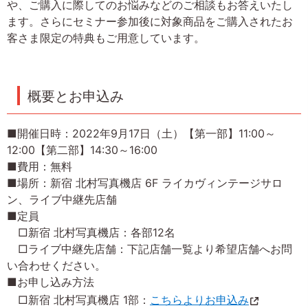
や、ご購入に際してのお悩みなどのご相談もお答えいたし
ます。さらにセミナー参加後に対象商品をご購入されたお
客さま限定の特典もご用意しています。
概要とお申込み
■開催日時：2022年9月17日（土）【第一部】11:00～
12:00【第二部】14:30～16:00
■費用：無料
■場所：新宿 北村写真機店 6F ライカヴィンテージサロ
ン、ライブ中継先店舗
■定員
□新宿 北村写真機店：各部12名
□ライブ中継先店舗：下記店舗一覧より希望店舗へお問
い合わせください。
■お申し込み方法
□新宿 北村写真機店 1部：
こちらよりお申込み