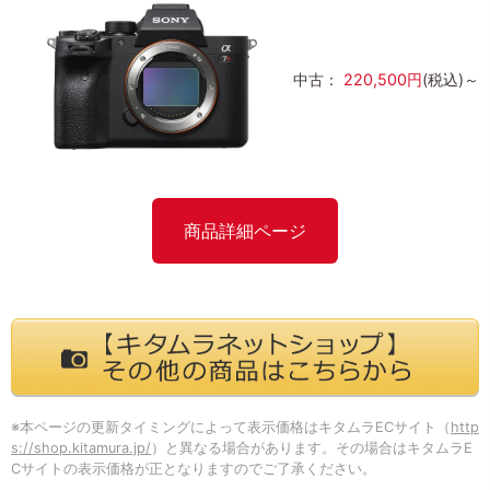
中古：
220,500円
(税込)～
商品詳細ページ
※本ページの更新タイミングによって表示価格はキタムラECサイト（
http
s://shop.kitamura.jp/
）と異なる場合があります。その場合はキタムラE
Cサイトの表示価格が正となりますのでご了承ください。