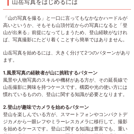
山岳写真をはじめるには
「山の写真を撮る」と一口に言ってもなかなかハードルが
高いというか、そもそも山頂付近からの写真になると「登
山が出来る」前提になってしまうため、登山経験がなけれ
ば、写真撮影にたどり着くことすら簡単ではありません。
山岳写真を始めるには、大きく分けて2つのパターンがあり
ます。
1.風景写真の経験者が山に挑戦するパターン
風景や人物写真のスキルや機材がある方が、その延長線で
山岳撮影に興味を持つケースです。構図や光の使い方には
慣れているものの、登山に関する知識が必要となります。
2.登山が趣味でカメラを始めるパターン
登山を楽しんでいる方が、スマートフォンやコンパクトデ
ジカメから一眼レフやミラーレスカメラに移行して、撮影
を始めるケースです。登山に関する知識は豊富でも、重い