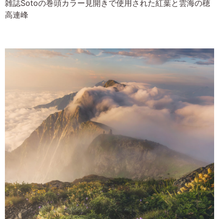
雑誌Sotoの巻頭カラー見開きで使用された紅葉と雲海の穂
高連峰