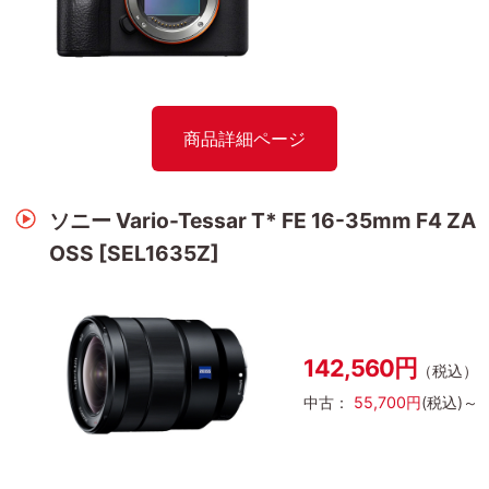
商品詳細ページ
ソニー Vario-Tessar T* FE 16-35mm F4 ZA
OSS [SEL1635Z]
142,560円
（税込）
中古：
55,700円
(税込)～