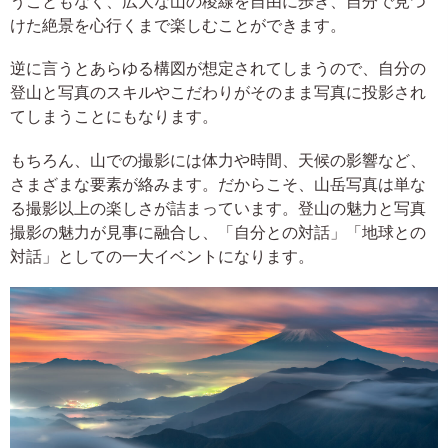
うこともなく、広大な山の稜線を自由に歩き、自分で見つ
けた絶景を心行くまで楽しむことができます。
逆に言うとあらゆる構図が想定されてしまうので、自分の
登山と写真のスキルやこだわりがそのまま写真に投影され
てしまうことにもなります。
もちろん、山での撮影には体力や時間、天候の影響など、
さまざまな要素が絡みます。だからこそ、山岳写真は単な
る撮影以上の楽しさが詰まっています。登山の魅力と写真
撮影の魅力が見事に融合し、「自分との対話」「地球との
対話」としての一大イベントになります。