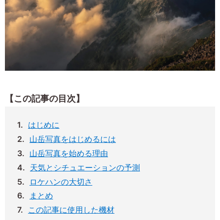
【この記事の目次】
はじめに
山岳写真をはじめるには
山岳写真を始める理由
天気とシチュエーションの予測
ロケハンの大切さ
まとめ
この記事に使用した機材