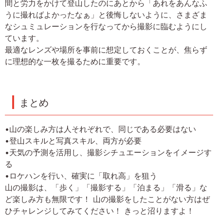
間と労力をかけて登山したのにあとから「あれをあんなふ
うに撮ればよかったなぁ」と後悔しないように、さまざま
なシュミュレーションを行なってから撮影に臨むようにし
ています。
最適なレンズや場所を事前に想定しておくことが、焦らず
に理想的な一枚を撮るために重要です。
まとめ
•山の楽しみ方は人それぞれで、同じである必要はない
•登山スキルと写真スキル、両方が必要
•天気の予測を活用し、撮影シチュエーションをイメージす
る
•ロケハンを行い、確実に「取れ高」を狙う
山の撮影は、「歩く」「撮影する」「泊まる」「滑る」な
ど楽しみ方も無限です！ 山の撮影をしたことがない方はぜ
ひチャレンジしてみてください！ きっと沼りますよ！