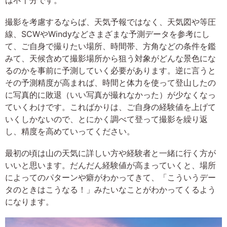
撮影を考慮するならば、天気予報ではなく、天気図や等圧
線、SCWやWindyなどさまざまな予測データを参考にし
て、ご自身で撮りたい場所、時間帯、方角などの条件を鑑
みて、天候含めて撮影場所から狙う対象がどんな景色にな
るのかを事前に予測していく必要があります。逆に言うと
その予測精度が高まれば、時間と体力を使って登山したの
に写真的に敗退（いい写真が撮れなかった）が少なくなっ
ていくわけです。こればかりは、ご自身の経験値を上げて
いくしかないので、とにかく調べて登って撮影を繰り返
し、精度を高めていってください。
最初の頃は山の天気に詳しい方や経験者と一緒に行く方が
いいと思います。だんだん経験値が高まっていくと、場所
によってのパターンや癖がわかってきて、「こういうデー
タのときはこうなる！」みたいなことがわかってくるよう
になります。