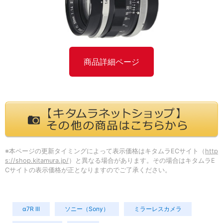
商品詳細ページ
※本ページの更新タイミングによって表示価格はキタムラECサイト（
http
s://shop.kitamura.jp/
）と異なる場合があります。その場合はキタムラE
Cサイトの表示価格が正となりますのでご了承ください。
α7R III
ソニー（Sony）
ミラーレスカメラ