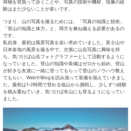
荷物を背負って歩くことや、写真の技術や機材、現像の経
験はまだ少ないことが多いです。
つまり、山の写真を撮るためには、「写真の知識と技術」
「登山の知識と体力」と、両方を兼ね備える必要があるの
です。
私自身、最初は風景写真を追い求めていました。富士山や
日本各地の風景を撮る中で、次第に山岳写真に興味を持
ち、気づけば山岳フォトグラファーとして活動するように
なっていました。登山の知識や装備はゼロから始め、登山
が好きな友達に一緒に登ってもらって登山のノウハウ教え
てもらい、WebやBlogを読み漁って装備を揃えていきまし
た。最初は1-2時間で登れる低山から挑戦し、少しずつ経験
を積み重ねていき、気づけば冬山にも登るようになってい
ました。