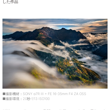
した作品
■撮影機材：SONY α7R III + FE 16-35mm F4 ZA OSS
■撮影環境：20秒 f/13 ISO100