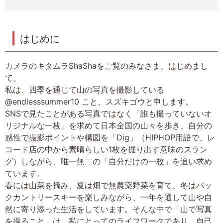
はじめに
カメラのキタムラShaShaをご覧のみなさま、はじめまし
て。
私は、四季を通じて山の写真を撮影している
@endlesssummer10 こと、スズキゴウと申します。
SNSで見たことがある写真ではなく「誰も撮っていないオ
リジナルな一枚」を求めて日本全国の山々を歩き、自分の
感性で撮影ポイントや構図を「Dig」（HIPHOP用語で、レ
コード店の中から素晴らしい1枚を掘り出す意味のスラン
グ）しながら、唯一無二の「自分だけの一枚」を追い求め
ています。
春には山菜を摘み、夏は畑で無農薬野菜を育て、冬はバッ
クカントリースキーを楽しみながら、一年を通して山や自
然に寄り添った生活をしています。そんな中で「山で写真
を撮ること」は、私にとってのライフワークであり、自己