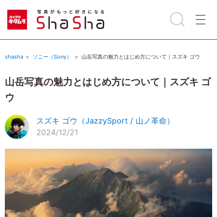
shasha
ソニー（Sony）
山岳写真の魅力とはじめ方について｜スズキ ゴウ
山岳写真の魅力とはじめ方について｜スズキ ゴ
ウ
スズキ ゴウ（JazzySport / 山ノ革命）
2024/12/21