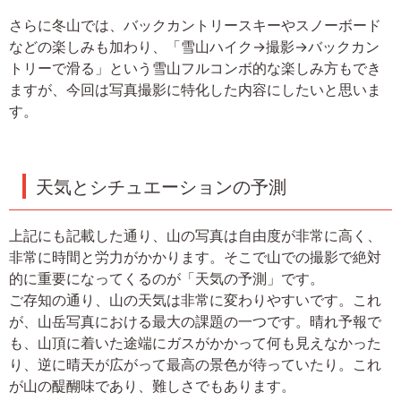
さらに冬山では、バックカントリースキーやスノーボード
などの楽しみも加わり、「雪山ハイク→撮影→バックカン
トリーで滑る」という雪山フルコンボ的な楽しみ方もでき
ますが、今回は写真撮影に特化した内容にしたいと思いま
す。
天気とシチュエーションの予測
上記にも記載した通り、山の写真は自由度が非常に高く、
非常に時間と労力がかかります。そこで山での撮影で絶対
的に重要になってくるのが「天気の予測」です。
ご存知の通り、山の天気は非常に変わりやすいです。これ
が、山岳写真における最大の課題の一つです。晴れ予報で
も、山頂に着いた途端にガスがかかって何も見えなかった
り、逆に晴天が広がって最高の景色が待っていたり。これ
が山の醍醐味であり、難しさでもあります。