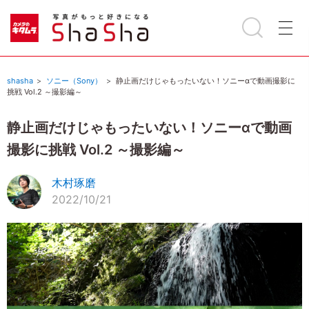
shasha
ソニー（Sony）
静止画だけじゃもったいない！ソニーαで動画撮影に
挑戦 Vol.2 ～撮影編～
静止画だけじゃもったいない！ソニーαで動画
撮影に挑戦 Vol.2 ～撮影編～
木村琢磨
2022/10/21