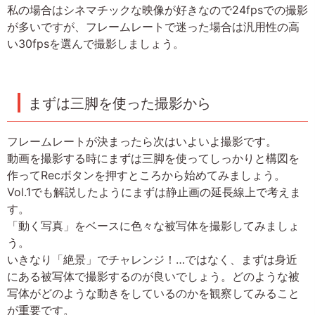
私の場合はシネマチックな映像が好きなので24fpsでの撮影
が多いですが、フレームレートで迷った場合は汎用性の高
い30fpsを選んで撮影しましょう。
まずは三脚を使った撮影から
フレームレートが決まったら次はいよいよ撮影です。
動画を撮影する時にまずは三脚を使ってしっかりと構図を
作ってRecボタンを押すところから始めてみましょう。
Vol.1でも解説したようにまずは静止画の延長線上で考えま
す。
「動く写真」をベースに色々な被写体を撮影してみましょ
う。
いきなり「絶景」でチャレンジ！…ではなく、まずは身近
にある被写体で撮影するのが良いでしょう。どのような被
写体がどのような動きをしているのかを観察してみること
が重要です。