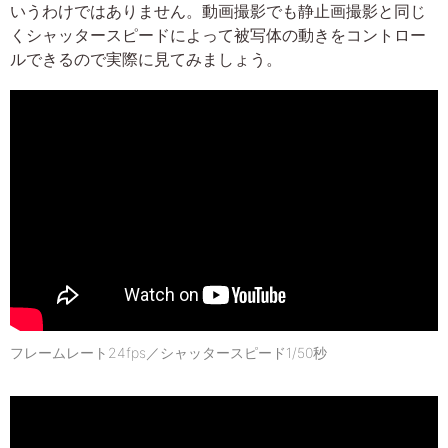
いうわけではありません。動画撮影でも静止画撮影と同じ
くシャッタースピードによって被写体の動きをコントロー
ルできるので実際に見てみましょう。
フレームレート24fps／シャッタースピード1/50秒