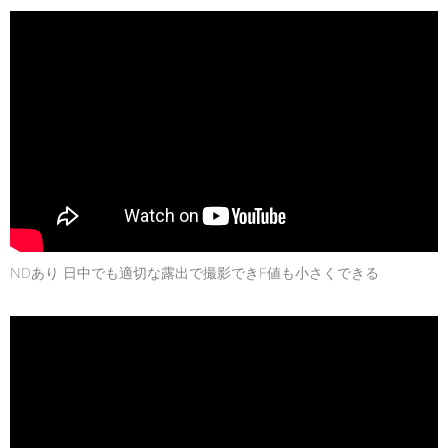
NDあり 日中でも適切な露出で撮影できF値も小さくできる