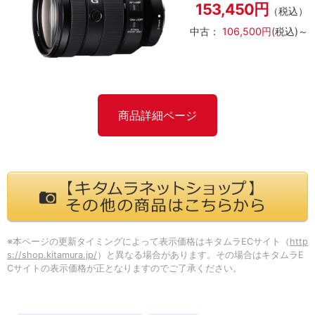
153,450円
（税込）
中古：
106,500円
(税込)～
商品詳細ページ
※本ページの更新タイミングによって表示価格はキタムラECサイト（
http
s://shop.kitamura.jp/
）と異なる場合があります。その場合はキタムラE
Cサイトの表示価格が正となりますのでご了承ください。