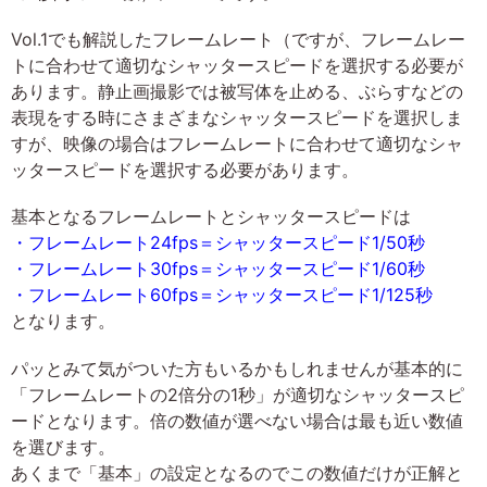
Vol.1でも解説したフレームレート（ですが、フレームレー
トに合わせて適切なシャッタースピードを選択する必要が
あります。静止画撮影では被写体を止める、ぶらすなどの
表現をする時にさまざまなシャッタースピードを選択しま
すが、映像の場合はフレームレートに合わせて適切なシャ
ッタースピードを選択する必要があります。
基本となるフレームレートとシャッタースピードは
・フレームレート24fps＝シャッタースピード1/50秒
・フレームレート30fps＝シャッタースピード1/60秒
・フレームレート60fps＝シャッタースピード1/125秒
となります。
パッとみて気がついた方もいるかもしれませんが基本的に
「フレームレートの2倍分の1秒」が適切なシャッタースピ
ードとなります。倍の数値が選べない場合は最も近い数値
を選びます。
あくまで「基本」の設定となるのでこの数値だけが正解と