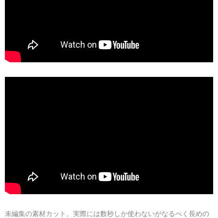
未編集の素材カット。実際には数秒しか使わないがなるべく長めの