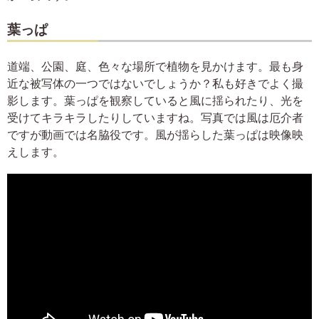
葉っぱ
道端、公園、庭、色々な場所で植物を見かけます。最も身
近な被写体の一つではないでしょうか？私も好きでよく撮
影します。葉っぱを観察していると風に揺られたり、光を
受けてキラキラしたりしていますね。写真では風は厄介者
ですが動画では名脇役です。風が揺らした葉っぱは映像映
えします。