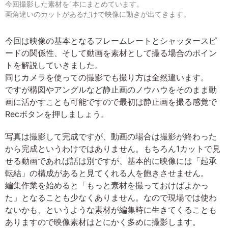
今回撮影した素材を1本にまとめています。
画角違いのカットがあるだけで映像に動きが出てきます。
今回は映像の基本となるフレームレートとシャッタースピ
ードの関係性、そして動画を素材として撮る場合のポイン
トを解説していきました。
同じカメラを使っての撮影でも撮り方は全然違います。
ですが構図やアングルなど静止画のノウハウをそのまま動
画に活かすことも可能ですので最初は静止画を撮る感覚で
Recボタンを押しましょう。
写真は撮影して完成ですが、動画の場合は撮影が終わった
から完成というわけではありません。もちろん1カットで見
せる動画であれば話は別ですが、基本的に映像には「起承
転結」の構成があると見てくれる人を飽きさせません。
編集作業を始めると「もっと素材を撮っておけばよかっ
た」となることも少なくありません。なので現場では使わ
ないかも、というような素材が編集時に生きてくることも
ありますので映像素材はとにかく多めに撮影します。