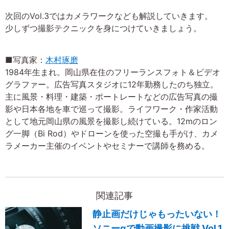
次回のVol.3ではカメラワークなども解説していきます。
少しずつ撮影テクニックを身につけていきましょう。
■写真家：
木村琢磨
1984年生まれ。岡山県在住のフリーランスフォト＆ビデオ
グラファー。広告写真スタジオに12年勤務したのち独立。
主に風景・料理・建築・ポートレートなどの広告写真の撮
影や日本各地を車で巡って撮影。ライフワーク・作家活動
として地元岡山県の風景を撮影し続けている。12mのロン
グ一脚（Bi Rod）やドローンを使った空撮も手がけ、カメ
ラメーカー主催のイベントやセミナーで講師を務める。
関連記事
静止画だけじゃもったいない！
ソニーαで動画撮影に挑戦 Vol.1