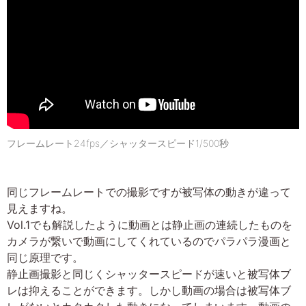
フレームレート24fps／シャッタースピード1/500秒
同じフレームレートでの撮影ですが被写体の動きが違って
見えますね。
Vol.1でも解説したように動画とは静止画の連続したものを
カメラが繋いで動画にしてくれているのでパラパラ漫画と
同じ原理です。
静止画撮影と同じくシャッタースピードが速いと被写体ブ
レは抑えることができます。しかし動画の場合は被写体ブ