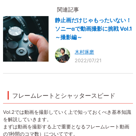
関連記事
静止画だけじゃもったいない！
ソニーαで動画撮影に挑戦 Vol.1
～撮影編～
木村琢磨
2022/07/21
フレームレートとシャッタースピード
Vol.2では動画を撮影していく上で知っておくべき基本知識
を解説していきます。
まずは動画を撮影する上で重要となるフレームレート動画
の1秒間のコマ数）についてです。