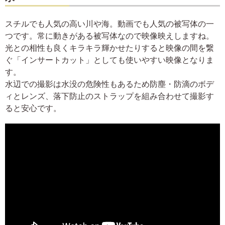
スチルでも人気の高い川や海。動画でも人気の被写体の一
つです。常に動きがある被写体なので映像映えしますね。
光との相性も良くキラキラ輝かせたりすると映像の間を繋
ぐ「インサートカット」としても使いやすい映像となりま
す。
水辺での撮影は水没の危険性もあるため防塵・防滴のボデ
ィとレンズ、落下防止のストラップを組み合わせて撮影す
ると安心です。