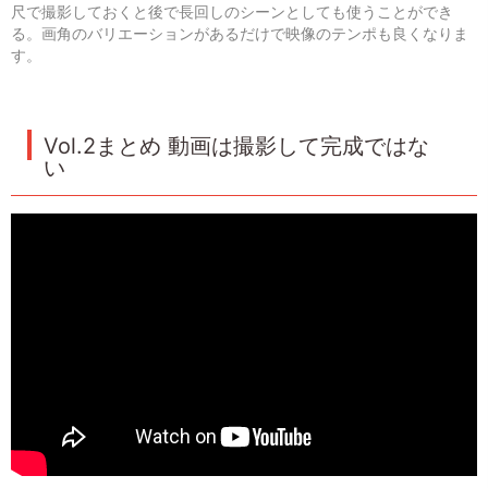
尺で撮影しておくと後で長回しのシーンとしても使うことができ
る。画角のバリエーションがあるだけで映像のテンポも良くなりま
す。
Vol.2まとめ 動画は撮影して完成ではな
い