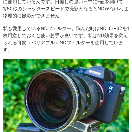
に使用しているんです。日差しの強い日中にF値を開けて
1/50秒のシャッタースピードで撮影となるとNDがなければ
物理的に撮影ができません。
私も愛用しているNDフィルター。悩んだ時はND16〜32を1
枚用意しておくと使い勝手が良いです。私はND効果を変え
られる可変（バリアブル）NDフィルターを使用していま
す。