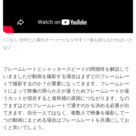
NDなし 日中だと露出オーバーになりやすくF値も絞らなければいけ
ない
フレームレートとシャッタースピードの関係性を解説して
いきましたが動画を撮影する場合はまずどのフレームレー
トで撮影するのか？が重要になってきます。フレームレー
トによって映像の滑らかさが違うためフレームレートが違
うカットが混在すると違和感の原因につながります。なの
でまずはどのフレームレートで通すのかを決める必要が出
てきます。自分一人ではなく、複数人で映像を撮影して一
つの動画にまとめる場合はフレームレートを共通にしてお
くと良いでしょう。