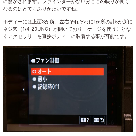
に驚かされます。ファインダーがない分ここの映りが良く
なるのはとてもありがたいですね。
ボディーには上面3か所、左右それぞれに1か所の計5か所に
ネジ穴（1/4-20UNC）が開いており、ケージを使うことな
くアクセサリーを直接ボディーに装着する事が可能です。