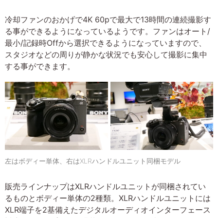
冷却ファンのおかげで4K 60pで最大で13時間の連続撮影す
る事ができるようになっているようです。ファンはオート/
最小/記録時Offから選択できるようになっていますので、
スタジオなどの周りが静かな状況でも安心して撮影に集中
する事ができます。
左はボディー単体、右はXLRハンドルユニット同梱モデル
販売ラインナップはXLRハンドルユニットが同梱されてい
るものとボディー単体の2種類。XLRハンドルユニットには
XLR端子を2基備えたデジタルオーディオインターフェース