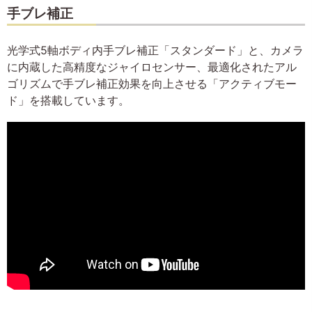
手ブレ補正
光学式5軸ボディ内手ブレ補正「スタンダード」と、カメラ
に内蔵した高精度なジャイロセンサー、最適化されたアル
ゴリズムで手ブレ補正効果を向上させる「アクティブモー
ド」を搭載しています。