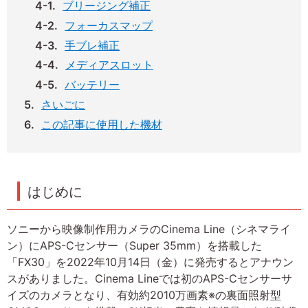
ブリージング補正
フォーカスマップ
手ブレ補正
メディアスロット
バッテリー
さいごに
この記事に使用した機材
はじめに
ソニーから映像制作用カメラのCinema Line（シネマライ
ン）にAPS-Cセンサー（Super 35mm）を搭載した
「FX30」を2022年10月14日（金）に発売するとアナウン
スがありました。Cinema Lineでは初のAPS-Cセンサーサ
イズのカメラとなり、有効約2010万画素※の裏面照射型