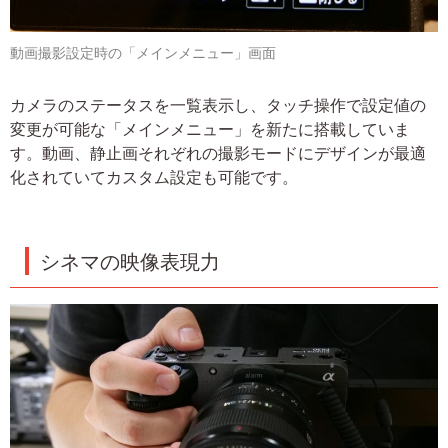
動画撮影設定時の「メインメニュー」画面
カメラのステータスを一覧表示し、タッチ操作で設定値の
変更が可能な「メインメニュー」を新たに搭載していま
す。動画、静止画それぞれの撮影モードにデザインが最適
化されていてカスタム設定も可能です。
シネマの映像表現力