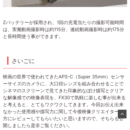
Zバッテリーが採用され、1回の充電当たりの撮影可能時間
は、実働動画撮影時は約115分、連続動画撮影時は約175分
と長時間使う事ができます。
さいごに
映画の世界で使われてきたAPS-C（Super 35mm）センサ
ーサイズのカメラに、大口径レンズを組み合わせることで
シネマのスクリーンで見てきた印象的なぼけ描写とクリア
な解像感での映像表現を、FX30で気軽に楽しむ事が出来る
と考えると、とてもワクワクしてきます。今回お伝え出来
なかった使用感や描写力に関して今後映像クリエイターの
方にレビューしてもらいたいと思いますので、そちらも公
開しましたら是非ご覧ください。