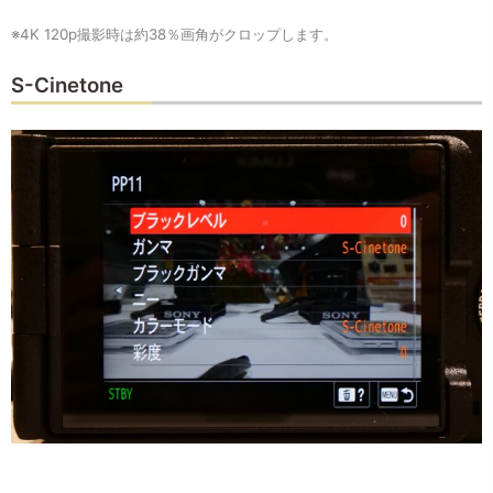
※4K 120p撮影時は約38％画角がクロップします。
S-Cinetone