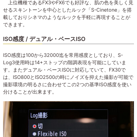
上位機種であるFX3やFX6でも好評な、肌の色を美しく見
せるスキントーンを中心としたルック「S-Cinetone」を搭
載しておりシネマのようなルックを手軽に再現することが
できます。
ISO感度 / デュアル・ベースISO
ISO感度は100から32000迄を常用感度としており、S-
Log3使用時は14+ストップの階調表現を可能にしていま
す。またデュアル・ベースISOに対応していて、FX30で
は、ISO800とISO2500の時にノイズを抑えた撮影が可能で
撮影環境の明るさに合わせてこの2つの基準ISO感度を使い
分けることが出来ます。