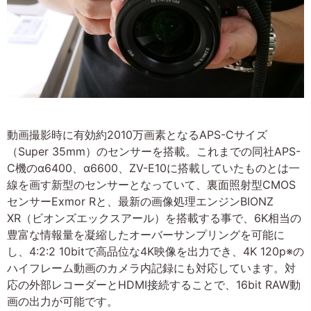
動画撮影時に有効約2010万画素となるAPS-Cサイズ
（Super 35mm）のセンサーを搭載。これまでの同社APS-
C機のα6400、α6600、ZV-E10に搭載していたものとは一
線を画す新型のセンサーとなっていて、裏面照射型CMOS
センサーExmor Rと、最新の画像処理エンジンBIONZ
XR（ビオンズエックスアール）を搭載する事で、6K相当の
豊富な情報量を凝縮したオーバーサンプリングを可能に
し、4:2:2 10bitで高品位な4K映像を出力でき、4K 120p※の
ハイフレーム動画のカメラ内記録にも対応しています。対
応の外部レコーダーとHDMI接続することで、16bit RAW動
画の出力が可能です。