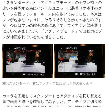
「スタンダード」と「アクティブモード」の手ブレ補正の
違いを確認する為にハンドルユニットは装着せず本体のグ
リップを握ってショールーム内を歩いてみました。本来は
ブレが起きないように、そろりそろりと歩くべきなのです
が、今回はブレの確認の為にあえて、てくてくと普段通り
に歩いてみましたが、「アクティブモード」では強力にブ
レが補正されているのを感じました。
左はスタンダード、右はアクティブに設定した時の撮影画角
カメラを固定してスタンダードとアクティブを切り替える
事で画角の違いを確認してみました。アクティブに切り替