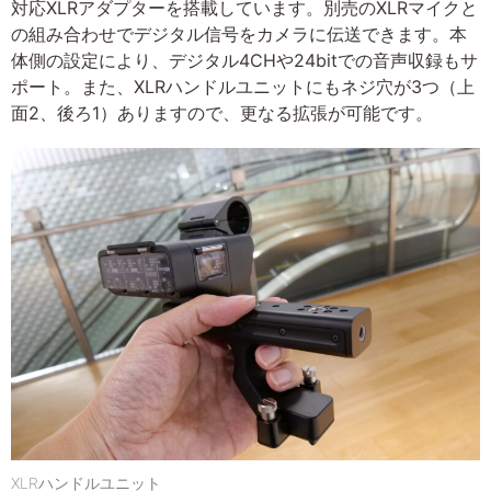
対応XLRアダプターを搭載しています。別売のXLRマイクと
の組み合わせでデジタル信号をカメラに伝送できます。本
体側の設定により、デジタル4CHや24bitでの音声収録もサ
ポート。また、XLRハンドルユニットにもネジ穴が3つ（上
面2、後ろ1）ありますので、更なる拡張が可能です。
XLRハンドルユニット