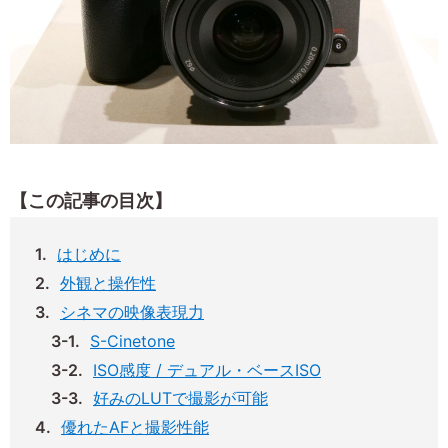
【この記事の目次】
はじめに
外観と操作性
シネマの映像表現力
S-Cinetone
ISO感度 / デュアル・ベースISO
好みのLUTで撮影が可能
優れたAFと撮影性能