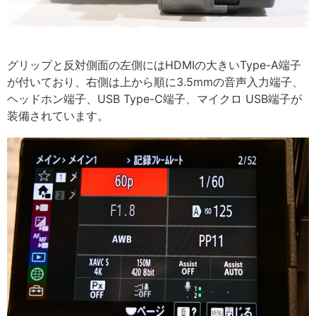
グリップと反対側面の左側にはHDMIの大きいType-A端子
が付いており、右側は上から順に3.5mmの音声入力端子、
ヘッドホン端子、USB Type-C端子、マイクロ USB端子が
装備されています。