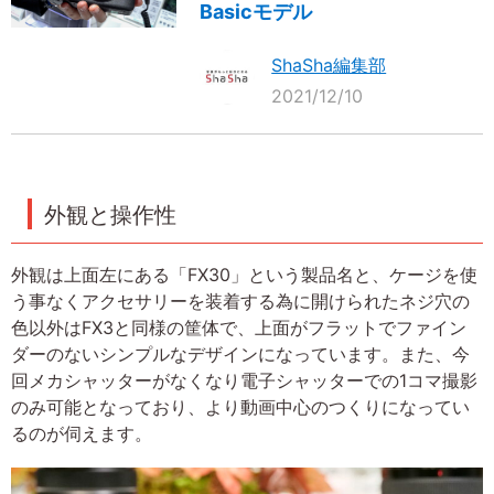
Basicモデル
ShaSha編集部
2021/12/10
外観と操作性
外観は上面左にある「FX30」という製品名と、ケージを使
う事なくアクセサリーを装着する為に開けられたネジ穴の
色以外はFX3と同様の筐体で、上面がフラットでファイン
ダーのないシンプルなデザインになっています。また、今
回メカシャッターがなくなり電子シャッターでの1コマ撮影
のみ可能となっており、より動画中心のつくりになってい
るのが伺えます。