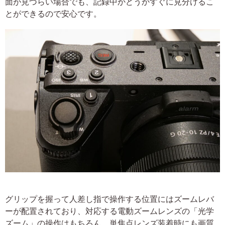
面が見づらい場合でも、記録中かどうかすぐに見分けるこ
とができるので安心です。
グリップを握って人差し指で操作する位置にはズームレバ
ーが配置されており、対応する電動ズームレンズの「光学
ズーム」の操作はもちろん、単焦点レンズ装着時にも画質