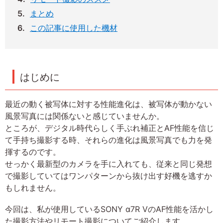
まとめ
この記事に使用した機材
はじめに
最近の動く被写体に対する性能進化は、被写体が動かない
風景写真には関係ないと感じていませんか。
ところが、デジタル時代らしく手ぶれ補正とAF性能を信じ
て手持ち撮影する時、それらの進化は風景写真でも力を発
揮するのです。
せっかく最新型のカメラを手に入れても、従来と同じ発想
で撮影していてはワンパターンから抜け出す好機を逃すか
もしれません。
今回は、私が使用しているSONY α7R VのAF性能を活かし
た撮影方法やリモート撮影についてご紹介します。