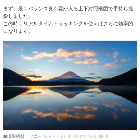
まず、最もバランス良く雲が入る上下対照構図で手持ち撮
影しました。
この時もリアルタイムトラッキングを使えばさらに効率的
になります。
■撮影機材：ソニー α7R V + FE 16-35mm F2.8 GM II