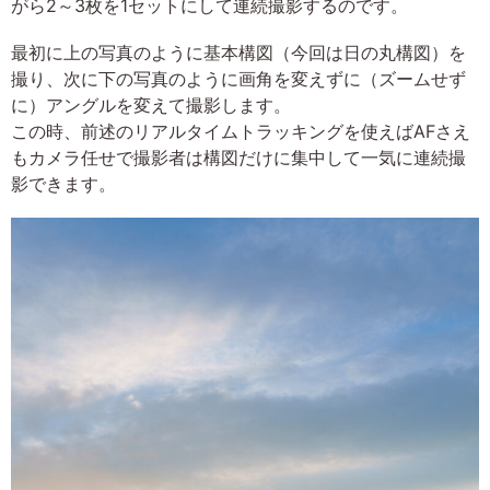
がら2～3枚を1セットにして連続撮影するのです。
最初に上の写真のように基本構図（今回は日の丸構図）を
撮り、次に下の写真のように画角を変えずに（ズームせず
に）アングルを変えて撮影します。
この時、前述のリアルタイムトラッキングを使えばAFさえ
もカメラ任せで撮影者は構図だけに集中して一気に連続撮
影できます。