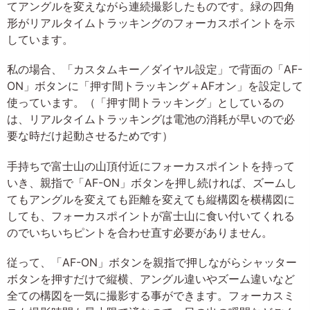
てアングルを変えながら連続撮影したものです。緑の四角
形がリアルタイムトラッキングのフォーカスポイントを示
しています。
私の場合、「カスタムキー／ダイヤル設定」で背面の「AF-
ON」ボタンに「押す間トラッキング＋AFオン」を設定して
使っています。（「押す間トラッキング」としているの
は、リアルタイムトラッキングは電池の消耗が早いので必
要な時だけ起動させるためです）
手持ちで富士山の山頂付近にフォーカスポイントを持って
いき、親指で「AF-ON」ボタンを押し続ければ、ズームし
てもアングルを変えても距離を変えても縦構図を横構図に
しても、フォーカスポイントが富士山に食い付いてくれる
のでいちいちピントを合わせ直す必要がありません。
従って、「AF-ON」ボタンを親指で押しながらシャッター
ボタンを押すだけで縦横、アングル違いやズーム違いなど
全ての構図を一気に撮影する事ができます。フォーカスミ