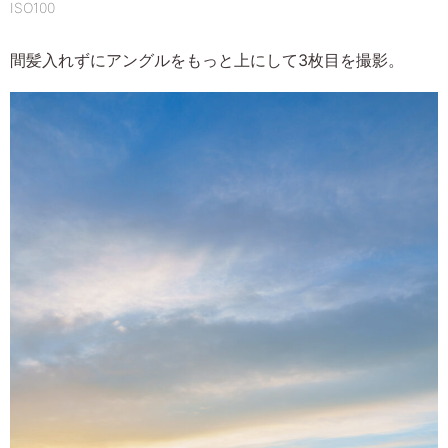
ISO100
間髪入れずにアングルをもっと上にして3枚目を撮影。