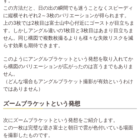
す。
この方法だと、日の出の瞬間でも迷うことなくスピーディ
に縦横それぞれ2～3枚のバリエーションが得られます。
上の3枚では2枚目は富士山中心付近にゴーストが目立ちま
す。しかしアングル違いの1枚目と3枚目はあまり目立ちま
せん。同じ構図で複数枚撮るよりも様々な失敗リスクを減
らす効果も期待できます。
このようにアングルブラケットという発想を取り入れてか
ら構図のバリエーションが広がったのは言うまでもありま
せん。
（どんな場合もアングルブラケット撮影が有効というわけ
ではありません）
ズームブラケットという発想
次にズームブラケットという発想をご紹介します。
この一枚は完璧な逆さ富士と朝日で雲が色付いている場面
を撮影したものです。