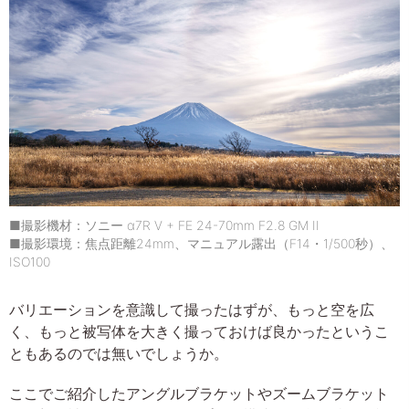
■撮影機材：ソニー α7R V + FE 24-70mm F2.8 GM II
■撮影環境：焦点距離24mm、マニュアル露出（F14・1/500秒）、
ISO100
バリエーションを意識して撮ったはずが、もっと空を広
く、もっと被写体を大きく撮っておけば良かったというこ
ともあるのでは無いでしょうか。
ここでご紹介したアングルブラケットやズームブラケット