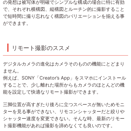
の発想は被写体が明確でシンプルな構成の場合に特に有効
で、それぞれ横構図、縦構図とルーチン的に撮影すること
で短時間に撮り忘れなく構図のバリエーションを揃える事
ができます。
リモート撮影のススメ
デジタルカメラの進化はカメラそのものの機能にとどまり
ません。
例えば、SONY「Creator’s App」をスマホにインストール
することで、少し離れた場所からもカメラのほとんどの機
能を設定して快適なリモート撮影ができます。
三脚位置が高すぎたり後ろに立つスペースが無いためモニ
ターを見る事ができない、リモコンシャッターだと絞りや
シャッター速度を変更できない。そんな時、最新のリモー
ト撮影機能があれば撮影を諦めなくても良いのです。