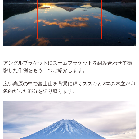
アングルブラケットにズームブラケットを組み合わせて撮
影した作例をもう一つご紹介します。
広い高原の中で富士山を背景に輝くススキと2本の木立が印
象的だった部分を切り取ります。