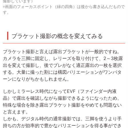
撮影しています）
※画面のフォーカスポイント（緑の四角）は後から書き込んだもので
す。
ブラケット撮影の概念を変えてみる
ブラケット撮影と言えば露出ブラケットが一般的ですね。
カメラを三脚に固定し、レリーズを取り付けて、2～3枚露
出を変えて撮影し、後でブレがなく適正露出の一枚を選択
する。大量に撮った割には構図バリエーションがワンパタ
ーンになりがちかもしれません。
しかしミラーレス時代になってEVF（ファインダー内液
晶）で露出を確認しながら撮影できるようになったため、
特殊な場合を除き露出ブラケット撮影をやめても問題ない
と言えます。
しかも、デジタル時代の通常撮影では、三脚を使うより手
持ちの方が効率的で豊かなバリエーションを得る事ができ