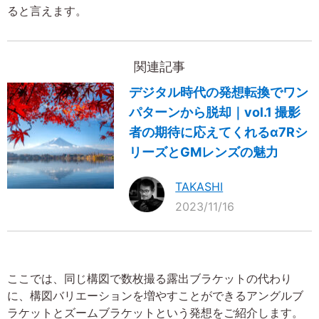
ると言えます。
関連記事
デジタル時代の発想転換でワン
パターンから脱却｜vol.1 撮影
者の期待に応えてくれるα7Rシ
リーズとGMレンズの魅力
TAKASHI
2023/11/16
ここでは、同じ構図で数枚撮る露出ブラケットの代わり
に、構図バリエーションを増やすことができるアングルブ
ラケットとズームブラケットという発想をご紹介します。