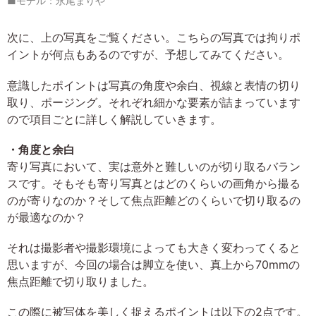
■モデル：永尾まりや
次に、上の写真をご覧ください。こちらの写真では拘りポ
イントが何点もあるのですが、予想してみてください。
意識したポイントは写真の角度や余白、視線と表情の切り
取り、ポージング。それぞれ細かな要素が詰まっています
ので項目ごとに詳しく解説していきます。
・角度と余白
寄り写真において、実は意外と難しいのが切り取るバラン
スです。そもそも寄り写真とはどのくらいの画角から撮る
のが寄りなのか？そして焦点距離どのくらいで切り取るの
が最適なのか？
それは撮影者や撮影環境によっても大きく変わってくると
思いますが、今回の場合は脚立を使い、真上から70mmの
焦点距離で切り取りました。
この際に被写体を美しく捉えるポイントは以下の2点です。