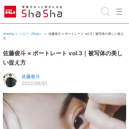
shasha
ソニー（Sony）
佐藤俊斗 × ポートレート vol.3｜被写体の美しい捉え
方
佐藤俊斗 × ポートレート vol.3｜被写体の美し
い捉え方
佐藤俊斗
2022/06/01