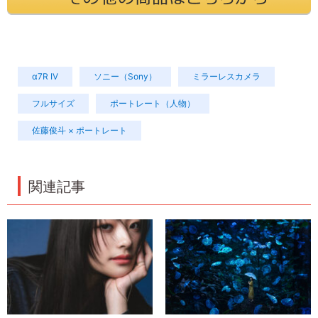
α7R IV
ソニー（Sony）
ミラーレスカメラ
フルサイズ
ポートレート（人物）
佐藤俊斗 × ポートレート
関連記事