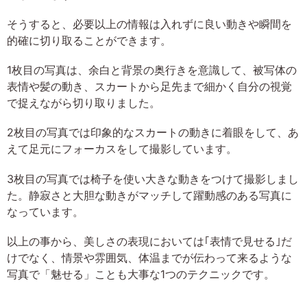
そうすると、必要以上の情報は入れずに良い動きや瞬間を
的確に切り取ることができます。
1枚目の写真は、余白と背景の奥行きを意識して、被写体の
表情や髪の動き、スカートから足先まで細かく自分の視覚
で捉えながら切り取りました。
2枚目の写真では印象的なスカートの動きに着眼をして、あ
えて足元にフォーカスをして撮影しています。
3枚目の写真では椅子を使い大きな動きをつけて撮影しまし
た。静寂さと大胆な動きがマッチして躍動感のある写真に
なっています。
以上の事から、美しさの表現においては｢表情で見せる｣だ
けでなく、情景や雰囲気、体温までが伝わって来るような
写真で「魅せる」ことも大事な1つのテクニックです。