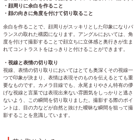
・顔周りに余白を作ること
・顔の向きに角度を付けて切り取ること
余白を作ることで、顔周りがスッキリとした印象になりバ
ランスの取れた構図になります。アングルにおいては、角
度を付けて撮影することで顔立ちに立体感と奥行きが生ま
れてコントラストをはっきりと付けることができます。
・視線と表情の切り取り
視線、表情の切り取りにおいてはとても奥深くその視線一
つで印象が決まり、表情は表現そのものを伝えるとても重
要なものです。カメラ目線でも、永尾まりやさん特有の儚
げな視線と言葉では表現出来ない雰囲気をしっかりと逃さ
ないよう、この瞬間を切り取りました。撮影する際のポイ
ントは、目の力などが自然と抜けた曖昧な瞬間を狙って撮
影することを意識しています。