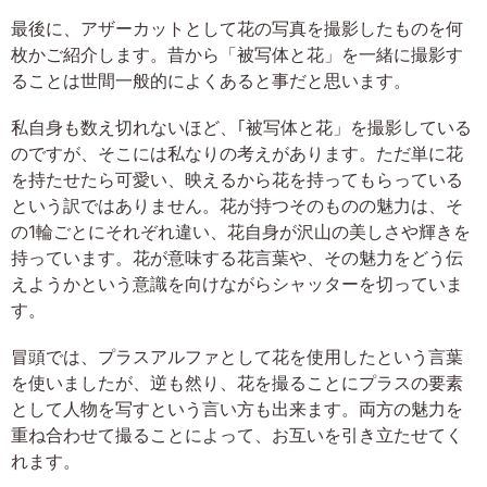
最後に、アザーカットとして花の写真を撮影したものを何
枚かご紹介します。昔から「被写体と花」を一緒に撮影す
ることは世間一般的によくあると事だと思います。
私自身も数え切れないほど、｢被写体と花」を撮影している
のですが、そこには私なりの考えがあります。ただ単に花
を持たせたら可愛い、映えるから花を持ってもらっている
という訳ではありません。花が持つそのものの魅力は、そ
の1輪ごとにそれぞれ違い、花自身が沢山の美しさや輝きを
持っています。花が意味する花言葉や、その魅力をどう伝
えようかという意識を向けながらシャッターを切っていま
す。
冒頭では、プラスアルファとして花を使用したという言葉
を使いましたが、逆も然り、花を撮ることにプラスの要素
として人物を写すという言い方も出来ます。両方の魅力を
重ね合わせて撮ることによって、お互いを引き立たせてく
れます。