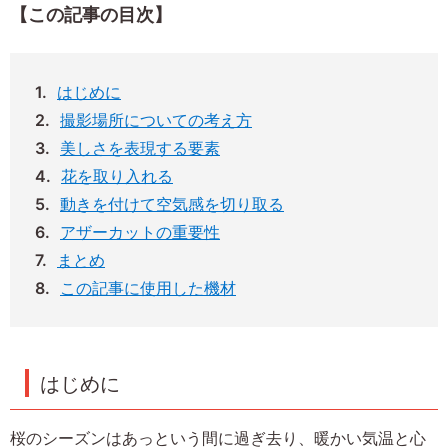
【この記事の目次】
はじめに
撮影場所についての考え方
美しさを表現する要素
花を取り入れる
動きを付けて空気感を切り取る
アザーカットの重要性
まとめ
この記事に使用した機材
はじめに
桜のシーズンはあっという間に過ぎ去り、暖かい気温と心