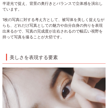
半逆光で捉え、背景の奥行きとバランスで立体感を演出し
ています。
1枚の写真に対する考え方として、被写体を美しく捉えなが
らも、どれだけ写真としての魅力や自分自身の拘りを表現
出来るかで、写真の完成度が左右されるので幅広い視野を
持って写真を撮ることが大切です。
美しさを表現する要素