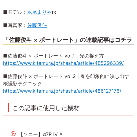
■モデル：
永尾まりや
■写真家：
佐藤俊斗
「佐藤俊斗 × ポートレート」の連載記事はコチラ
■佐藤俊斗 × ポートレート vol.1｜光の捉え方
https://www.kitamura.jp/shasha/article/485296339/
■佐藤俊斗 × ポートレート vol.2 | 春を印象的に映し出す
桜撮影テクニック
https://www.kitamura.jp/shasha/article/486127176/
この記事に使用した機材
【ソニー】α7R IV A