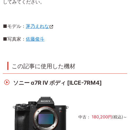
してみてください。
■モデル：
茅乃えれな
■写真家：
佐藤俊斗
この記事に使用した機材
ソニー α7R IV ボディ [ILCE-7RM4]
中古：
180,200円
(税込)～