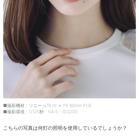
■撮影機材：ソニー α7R IV ＋ FE 85mm F1.8
■撮影環境：1/125秒 f/4.5 ISO200
こちらの写真は何灯の照明を使用しているでしょうか？