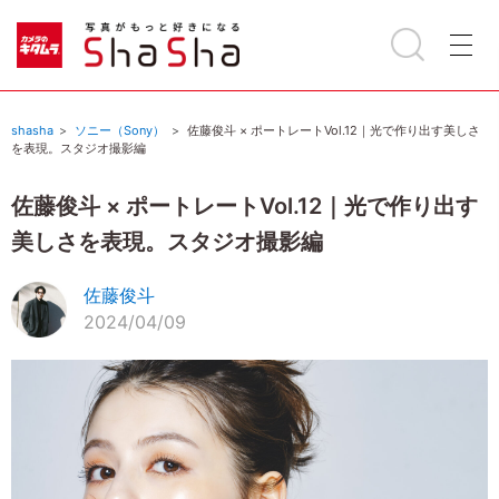
shasha
ソニー（Sony）
佐藤俊斗 × ポートレートVol.12｜光で作り出す美しさ
を表現。スタジオ撮影編
佐藤俊斗 × ポートレートVol.12｜光で作り出す
美しさを表現。スタジオ撮影編
佐藤俊斗
2024/04/09