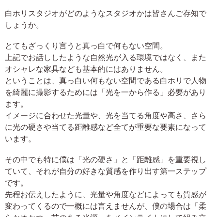
白ホリスタジオがどのようなスタジオかは皆さんご存知で
しょうか。
とてもざっくり言うと真っ白で何もない空間。
上記でお話ししたような自然光が入る環境ではなく、また
オシャレな家具なども基本的にはありません。
ということは、真っ白い何もない空間である白ホリで人物
を綺麗に撮影するためには「光を一から作る」必要があり
ます。
イメージに合わせた光量や、光を当てる角度や高さ、さら
に光の硬さや当てる距離感など全てが重要な要素になって
います。
その中でも特に僕は「光の硬さ」と「距離感」を重要視し
ていて、それが自分の好きな質感を作り出す第一ステップ
です。
先程お伝えしたように、光量や角度などによっても質感が
変わってくるので一概には言えませんが、僕の場合は「柔