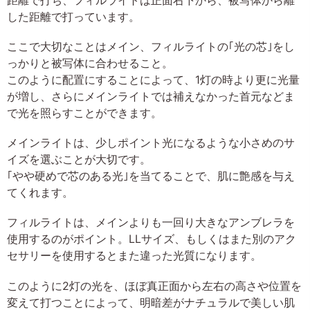
した距離で打っています。
ここで大切なことはメイン、フィルライトの｢光の芯｣をし
っかりと被写体に合わせること。
このように配置にすることによって、1灯の時より更に光量
が増し、さらにメインライトでは補えなかった首元などま
で光を照らすことができます。
メインライトは、少しポイント光になるような小さめのサ
イズを選ぶことが大切です。
｢やや硬めで芯のある光｣を当てることで、肌に艶感を与え
てくれます。
フィルライトは、メインよりも一回り大きなアンブレラを
使用するのがポイント。LLサイズ、もしくはまた別のアク
セサリーを使用するとまた違った光質になります。
このように2灯の光を、ほぼ真正面から左右の高さや位置を
変えて打つことによって、明暗差がナチュラルで美しい肌