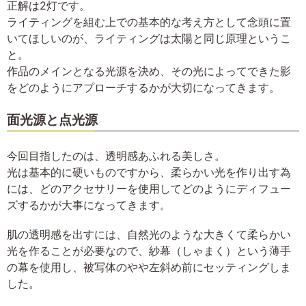
正解は2灯です。
ライティングを組む上での基本的な考え方として念頭に置
いてほしいのが、ライティングは太陽と同じ原理というこ
と。
作品のメインとなる光源を決め、その光によってできた影
をどのようにアプローチするかが大切になってきます。
面光源と点光源
今回目指したのは、透明感あふれる美しさ。
光は基本的に硬いものですから、柔らかい光を作り出す為
には、どのアクセサリーを使用してどのようにディフュー
ズするかが大事になってきます。
肌の透明感を出すには、自然光のような大きくて柔らかい
光を作ることが必要なので、紗幕（しゃまく）という薄手
の幕を使用し、被写体のやや左斜め前にセッティングしま
した。