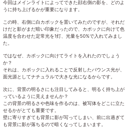
今回はメインライトによってできた顔右側の影を、どのよ
うに持ち上げるかが重要になります。
この時、右側に白カポックを置いてみたのですが、それだ
けだと影がまだ暗い印象だったので、カポックに向けて色
温度を合わせた定常光を1灯、光量を50%で入れてみまし
た。
ではなぜ、カポックに向けてライトを入れたのでしょう
か？
それは、カポックに入れることで反射したバウンス光が、
面光源としてナチュラルで大きな光になるからです。
次に、背景の明るさにも注目してみると、明るく持ち上が
っているように見えませんか？
この背景の明るさや色味を作るのは、被写体をどこに立た
せるかがとても重要です。
壁に寄りすぎても背景に影が写ってしまい、前に出過ぎて
も背景に影が落ちるので暗くなってしまいます。