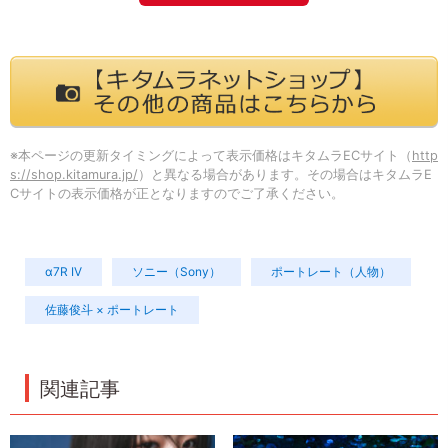
※本ページの更新タイミングによって表示価格はキタムラECサイト（
http
s://shop.kitamura.jp/
）と異なる場合があります。その場合はキタムラE
Cサイトの表示価格が正となりますのでご了承ください。
α7R IV
ソニー（Sony）
ポートレート（人物）
佐藤俊斗 × ポートレート
関連記事