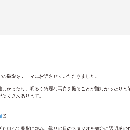
での撮影をテーマにお話させていただきました。
難しかったり、明るく綺麗な写真を撮ることが難しかったりと敬
がたくさんあります。
i
グも組んで撮影に臨み、曇りの日のスタジオを舞台に透明感の