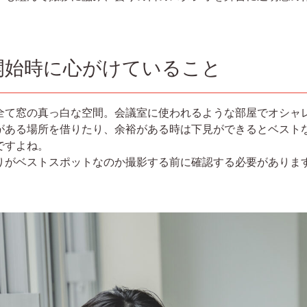
開始時に心がけていること
全て窓の真っ白な空間。会議室に使われるような部屋でオシャ
がある場所を借りたり、余裕がある時は下見ができるとベスト
ですよね。
りがベストスポットなのか撮影する前に確認する必要がありま