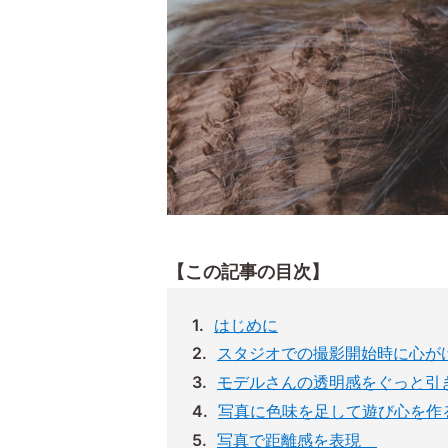
【この記事の目次】
はじめに
スタジオでの撮影開始時に心が
モデルさんの透明感をぐっと引
写真に色味を足して遊び心を作
写真で距離感を表現