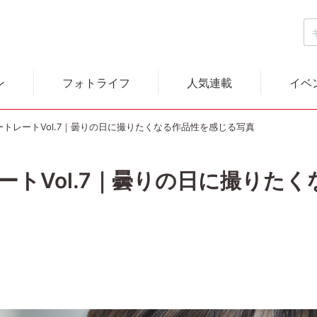
ン
フォトライフ
人気連載
イベ
ポートレートVol.7｜曇りの日に撮りたくなる作品性を感じる写真
レートVol.7｜曇りの日に撮りた