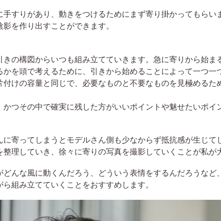
に手すりがあり、動きをつけるためにまず寄り掛かってもらい
陰影を作り出すことができます。
引きの構図からいつも組み立てていきます。急に寄りから始ま
るかを頭で考えるために、引きから始めることによって一つ一
片付けの容量と同じで、必要なものと不要なものを見極めるた
、かつその中で確実に残した方がいいポイントや魅せたいポイ
んに寄ってしまうとモデルさん側も少なからず抵抗感が生じて
を整理していき、徐々に寄りの写真を撮影していくことが私が
がどんな風に動くんだろう、どういう表情をするんだろうなど
がら組み立てていくことをおすすめします。