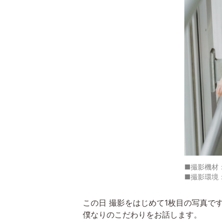
■撮影機材：ソニ
■撮影環境：f
この日 撮影をはじめて1枚目の写真で
僕なりのこだわりをお話します。