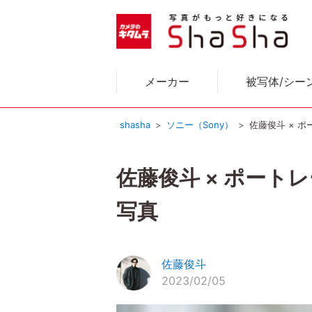
メーカー
被写体/シー
shasha
ソニー（Sony）
佐藤俊斗 × 
佐藤俊斗 × ポート
写真
佐藤俊斗
2023/02/05