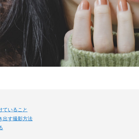
けていること
き出す撮影方法
る