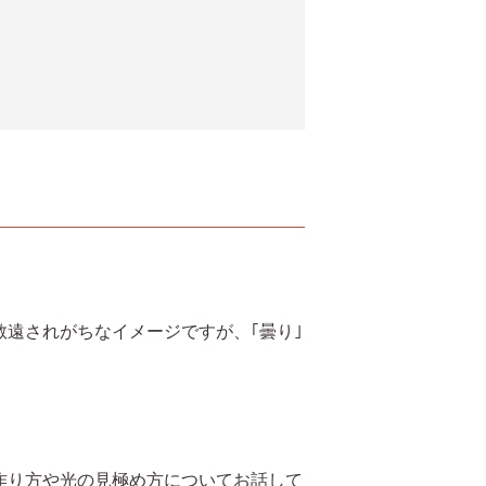
遠されがちなイメージですが、｢曇り｣
作り方や光の見極め方についてお話して