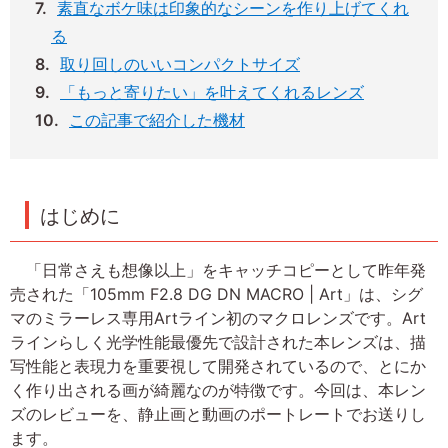
素直なボケ味は印象的なシーンを作り上げてくれ
る
取り回しのいいコンパクトサイズ
「もっと寄りたい」を叶えてくれるレンズ
この記事で紹介した機材
はじめに
「日常さえも想像以上」をキャッチコピーとして昨年発
売された「105mm F2.8 DG DN MACRO | Art」は、シグ
マのミラーレス専用Artライン初のマクロレンズです。Art
ラインらしく光学性能最優先で設計された本レンズは、描
写性能と表現力を重要視して開発されているので、とにか
く作り出される画が綺麗なのが特徴です。今回は、本レン
ズのレビューを、静止画と動画のポートレートでお送りし
ます。