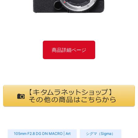
商品詳細ページ
105mm F2.8 DG DN MACRO | Art
シグマ（Sigma）