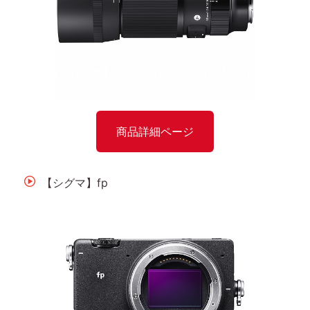
商品詳細ページ
【シグマ】fp