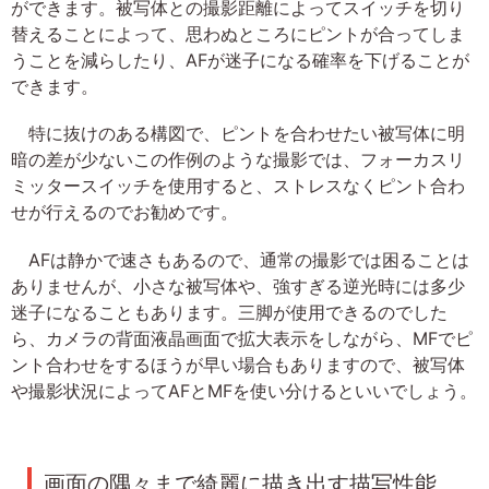
ができます。被写体との撮影距離によってスイッチを切り
替えることによって、思わぬところにピントが合ってしま
うことを減らしたり、AFが迷子になる確率を下げることが
できます。
特に抜けのある構図で、ピントを合わせたい被写体に明
暗の差が少ないこの作例のような撮影では、フォーカスリ
ミッタースイッチを使用すると、ストレスなくピント合わ
せが行えるのでお勧めです。
AFは静かで速さもあるので、通常の撮影では困ることは
ありませんが、小さな被写体や、強すぎる逆光時には多少
迷子になることもあります。三脚が使用できるのでした
ら、カメラの背面液晶画面で拡大表示をしながら、MFでピ
ント合わせをするほうが早い場合もありますので、被写体
や撮影状況によってAFとMFを使い分けるといいでしょう。
画面の隅々まで綺麗に描き出す描写性能