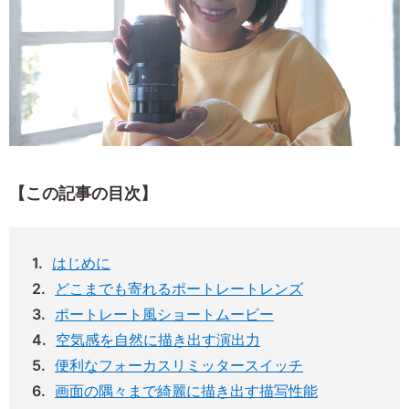
【この記事の目次】
はじめに
どこまでも寄れるポートレートレンズ
ポートレート風ショートムービー
空気感を自然に描き出す演出力
便利なフォーカスリミッタースイッチ
画面の隅々まで綺麗に描き出す描写性能