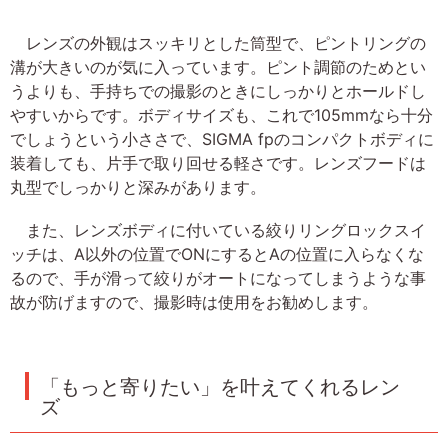
レンズの外観はスッキリとした筒型で、ピントリングの
溝が大きいのが気に入っています。ピント調節のためとい
うよりも、手持ちでの撮影のときにしっかりとホールドし
やすいからです。ボディサイズも、これで105mmなら十分
でしょうという小ささで、SIGMA fpのコンパクトボディに
装着しても、片手で取り回せる軽さです。レンズフードは
丸型でしっかりと深みがあります。
また、レンズボディに付いている絞りリングロックスイ
ッチは、A以外の位置でONにするとAの位置に入らなくな
るので、手が滑って絞りがオートになってしまうような事
故が防げますので、撮影時は使用をお勧めします。
「もっと寄りたい」を叶えてくれるレン
ズ