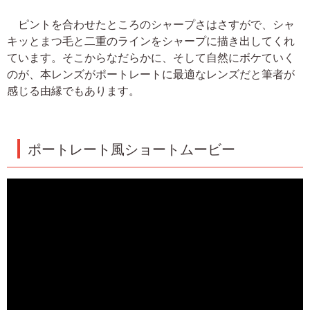
ピントを合わせたところのシャープさはさすがで、シャ
キッとまつ毛と二重のラインをシャープに描き出してくれ
ています。そこからなだらかに、そして自然にボケていく
のが、本レンズがポートレートに最適なレンズだと筆者が
感じる由縁でもあります。
ポートレート風ショートムービー