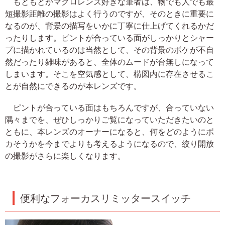
もともとがマクロレンズ好きな筆者は、物でも人でも最
短撮影距離の撮影はよく行うのですが、そのときに重要に
なるのが、背景の描写をいかに丁寧に仕上げてくれるかだ
ったりします。ピントが合っている面がしっかりとシャー
プに描かれているのは当然として、その背景のボケが不自
然だったり雑味があると、全体のムードが台無しになって
しまいます。そこを空気感として、構図内に存在させるこ
とが自然にできるのが本レンズです。
ピントが合っている面はもちろんですが、合っていない
隅々までを、ぜひしっかりご覧になっていただきたいのと
ともに、本レンズのオーナーになると、何をどのようにボ
カそうかを今までよりも考えるようになるので、絞り開放
の撮影がさらに楽しくなります。
便利なフォーカスリミッタースイッチ