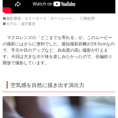
■撮影環境：カラーモード「ポートレート」 三脚使用
■モデル：成沢紫音
マクロレンズの「どこまでも寄れる」が、このムービー
の撮影にはさらに便利でした。最短撮影距離が29.5cmなの
で、手元や目のアップなど、自由度の高い撮影が行えま
す。今回は大きなボケ味を楽しみたかったので、全編絞り
開放で撮影しています。
空気感を自然に描き出す演出力