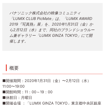
パナソニック株式会社の映像コミュニティ
「LUMIX CLUB PicMate」は、「LUMIX AWARD
2019『写真熱』展」を、2020年1月31日（金）か
ら2月12日（水）まで、同社のブランドショウルー
ム兼ギャラリー「LUMIX GINZA TOKYO」にて開
催します。
概要
■開催期間：2020年1月31日（金）〜2月12日（水）
11:00〜19:00
■開館時間：11：00～19：00
■休館日：月曜日
■開催会場 ：「LUMIX GINZA TOKYO」東京都中央区銀座