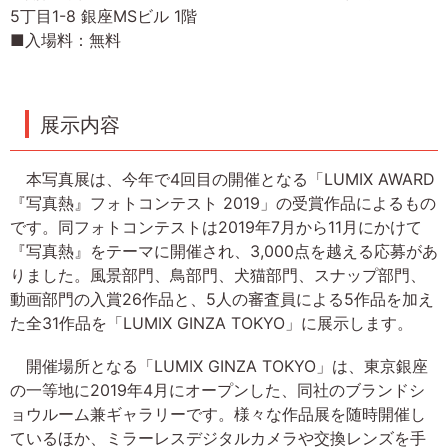
5丁目1-8 銀座MSビル 1階
■入場料：無料
展示内容
本写真展は、今年で4回目の開催となる「LUMIX AWARD
『写真熱』フォトコンテスト 2019」の受賞作品によるもの
です。同フォトコンテストは2019年7月から11月にかけて
『写真熱』をテーマに開催され、3,000点を越える応募があ
りました。風景部門、鳥部門、犬猫部門、スナップ部門、
動画部門の入賞26作品と、5人の審査員による5作品を加え
た全31作品を「LUMIX GINZA TOKYO」に展示します。
開催場所となる「LUMIX GINZA TOKYO」は、東京銀座
の一等地に2019年4月にオープンした、同社のブランドシ
ョウルーム兼ギャラリーです。様々な作品展を随時開催し
ているほか、ミラーレスデジタルカメラや交換レンズを手