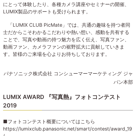
にとって体験したり、各種カメラ講座やセミナーの開催、
LUMIX製品のサポートも受けられます。
「LUMIX CLUB PicMate」では、共通の趣味を持つ者同
士だからこそわかるこだわりや熱い想い、感動を共有する
ことで、写真や動画の持つ魅力を広く伝え、写真ファン、
動画ファン、カメラファンの裾野拡大に貢献していきま
す。皆様のご来場を心よりお待ちしております。
パナソニック株式会社 コンシューマーマーケティング ジャ
パン本部
LUMIX AWARD 『写真熱』フォトコンテスト
2019
■フォトコンテスト概要についてはこちら
https://lumixclub.panasonic.net/smart/contest/award_19
/