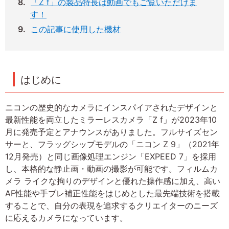
「Z f」の製品特長は動画でもご覧いただけま
す！
この記事に使用した機材
はじめに
ニコンの歴史的なカメラにインスパイアされたデザインと
最新性能を両立したミラーレスカメラ「Z f」が2023年10
月に発売予定とアナウンスがありました。フルサイズセン
サーと、フラッグシップモデルの「ニコン Z 9」（2021年
12月発売）と同じ画像処理エンジン「EXPEED 7」を採用
し、本格的な静止画・動画の撮影が可能です。フィルムカ
メラ ライクな拘りのデザインと優れた操作感に加え、高い
AF性能や手ブレ補正性能をはじめとした最先端技術を搭載
することで、自分の表現を追求するクリエイターのニーズ
に応えるカメラになっています。