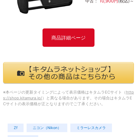
中古：
10,900円
(税込)～
商品詳細ページ
※本ページの更新タイミングによって表示価格はキタムラECサイト（
http
s://shop.kitamura.jp/
）と異なる場合があります。その場合はキタムラE
Cサイトの表示価格が正となりますのでご了承ください。
Zf
ニコン（Nikon）
ミラーレスカメラ