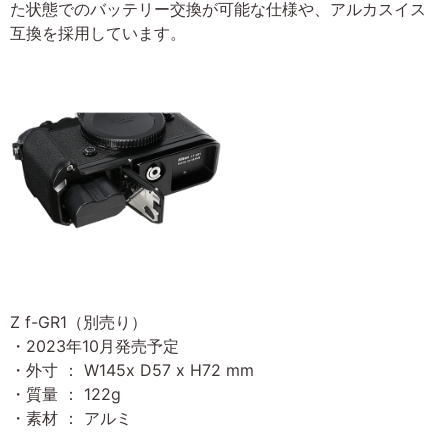
た状態でのバッテリー交換が可能な仕様や、アルカスイス
互換を採用しています。
Z f-GR1（別売り）
・2023年10月発売予定
・外寸 ： W145x D57 x H72 mm
・質量 ： 122g
・素材 ： アルミ