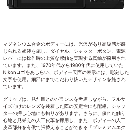
マグネシウム合金のボディーには、光沢があり高級感が感
じられる塗装を施し、ダイヤル、シャッターボタン、電源
レバーには操作時の上質な感触を実現する真鍮が採用され
ています。また、1970年代から1980年代に使用していた
Nikonロゴをあしらい、ボディー天面の表示には、彫刻した
文字を使用。細部にまでこだわり抜いたデザインを施され
ています。
グリップは、見た目とのバランスを考慮しながら、フルサ
イズ向けのレンズを装着した際の安定性にも配慮。シャッ
ターの押し心地にも拘りがあります。さらに、優れた触り
心地と見栄えの人工皮革を採用し、また、ボディーの人工
皮革部分を有償で張替えることができる「プレミアムエク