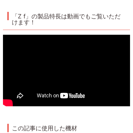
「Z f」の製品特長は動画でもご覧いただ
けます！
この記事に使用した機材