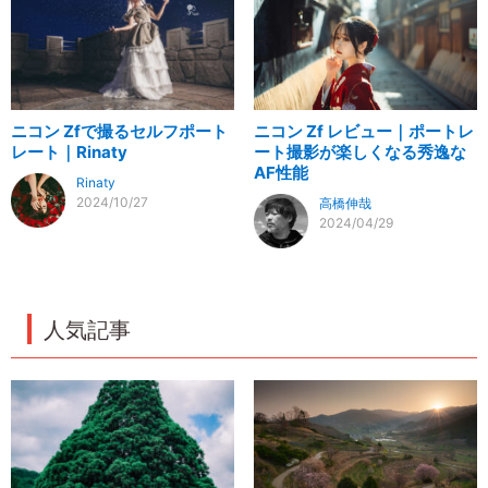
ニコン Zfで撮るセルフポート
ニコン Zf レビュー｜ポートレ
レート｜Rinaty
ート撮影が楽しくなる秀逸な
AF性能
Rinaty
2024/10/27
高橋伸哉
2024/04/29
人気記事