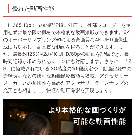
優れた動画性能
「H.265 10bit」の内部記録に対応し、外部レコーダーを使
用せずに最小限の機材で本格的な動画撮影ができます。6K
のオーバーサンプリング※1による高画質な4K UHD画像生
成にも対応し、高画質な動画を得ることができます。ま
た、最長約125分※2の4K UHD/60p※3動画を記録でき、長
時間記録が求められるシーンにも対応します。さらに、「Z
9」に搭載されているISO感度の1/6段設定や、動画記録中の
赤枠表示などの便利な動画撮影機能も搭載。アクセサリー
メーカーとの互換性を高めたアクセサリーラインナップの
充実とも相まって、快適な動画撮影を実現します。