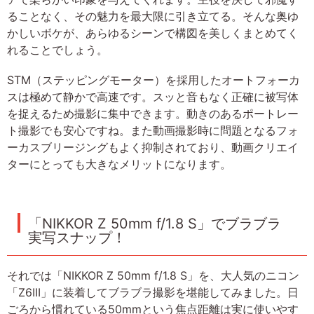
ることなく、その魅力を最大限に引き立てる。そんな奥ゆ
かしいボケが、あらゆるシーンで構図を美しくまとめてく
れることでしょう。
STM（ステッピングモーター）を採用したオートフォーカ
スは極めて静かで高速です。スッと音もなく正確に被写体
を捉えるため撮影に集中できます。動きのあるポートレー
ト撮影でも安心ですね。また動画撮影時に問題となるフォ
ーカスブリージングもよく抑制されており、動画クリエイ
ターにとっても大きなメリットになります。
「NIKKOR Z 50mm f/1.8 S」でブラブラ
実写スナップ！
それでは「NIKKOR Z 50mm f/1.8 S」を、大人気のニコン
「Z6III」に装着してブラブラ撮影を堪能してみました。日
ごろから慣れている50mmという焦点距離は実に使いやす