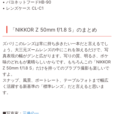
• バヨネットフードHB-90
• レンズケース CL-C1
「NIKKOR Z 50mm f/1.8 S」のまとめ
ズバリこのレンズは常に持ち歩きたい一本だと言えるでし
ょう。大三元ズームレンズの中にこれを加えるだけで、写
真表現の幅がグンと広がります。写りの質、明るさ、ボケ
味のどれもが素晴らしいからです。もちろんこの「NIKKOR
Z 50mm f/1.8 S」だけを持ってのブラブラ撮影も楽しいで
すよ。
スナップ、風景、ポートレート、テーブルフォトまで幅広
く活躍する新基準の「標準レンズ」だと言えると思いま
す。
■写真家：
三井公一