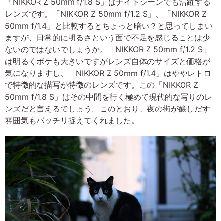
「NIKKOR Z 50mm f/1.8 S」はナイトシーンでも活躍する
レンズです。「NIKKOR Z 50mm f/1.2 S」、「NIKKOR Z
50mm f/1.4」と比較するとちょっと暗い？と思ってしまい
ますが、日常的に明るさという面で不足を感じることは少
ないのではないでしょうか。「NIKKOR Z 50mm f/1.2 S」
は明るくボケも大きいですがレンズ自体のサイズと価格が
気になりますし、「NIKKOR Z 50mm f/1.4」はややレトロ
で特徴的な描写が特徴のレンズです。この「NIKKOR Z
50mm f/1.8 S」はその中間を行く極めて現代的な写りのレ
ンズだと言えるでしょう。このとおり、夜の街が醸しだす
雰囲気もバッチリ捉えてくれました。