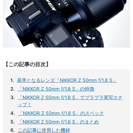
【この記事の目次】
基準となるレンズ「NIKKOR Z 50mm f/1.8 S」
「NIKKOR Z 50mm f/1.8 S」の特徴
「NIKKOR Z 50mm f/1.8 S」でブラブラ実写スナ
ップ！
「NIKKOR Z 50mm f/1.8 S」のスペック
「NIKKOR Z 50mm f/1.8 S」のまとめ
この記事に使用した機材