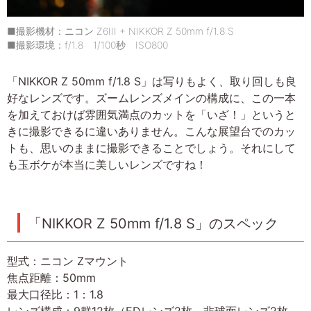
■撮影機材：ニコン Z6III + NIKKOR Z 50mm f/1.8 S
■撮影環境：f/1.8 1/100秒 ISO800
「NIKKOR Z 50mm f/1.8 S」は写りもよく、取り回しも良
好なレンズです。ズームレンズメインの構成に、この一本
を加えておけば雰囲気満点のカットを「いざ！」というと
きに撮影できるに違いありません。こんな展望台でのカッ
トも、思いのままに撮影できることでしょう。それにして
も玉ボケが本当に美しいレンズですね！
「NIKKOR Z 50mm f/1.8 S」のスペック
型式：ニコン Zマウント
焦点距離：50mm
最大口径比：1：1.8