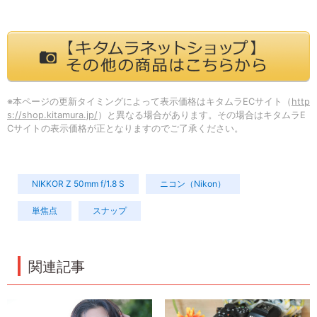
※本ページの更新タイミングによって表示価格はキタムラECサイト（
http
s://shop.kitamura.jp/
）と異なる場合があります。その場合はキタムラE
Cサイトの表示価格が正となりますのでご了承ください。
NIKKOR Z 50mm f/1.8 S
ニコン（Nikon）
単焦点
スナップ
関連記事