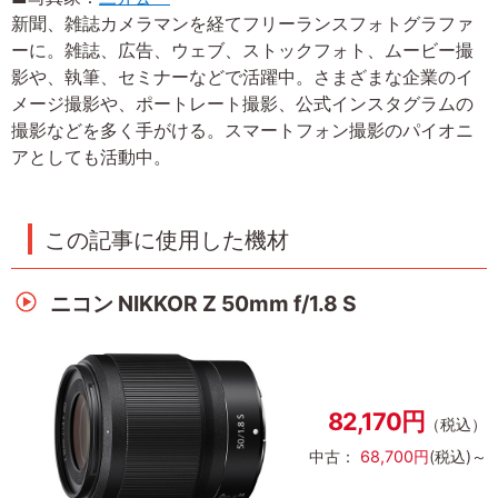
新聞、雑誌カメラマンを経てフリーランスフォトグラファ
ーに。雑誌、広告、ウェブ、ストックフォト、ムービー撮
影や、執筆、セミナーなどで活躍中。さまざまな企業のイ
メージ撮影や、ポートレート撮影、公式インスタグラムの
撮影などを多く手がける。スマートフォン撮影のパイオニ
アとしても活動中。
この記事に使用した機材
ニコン NIKKOR Z 50mm f/1.8 S
82,170円
（税込）
中古：
68,700円
(税込)～