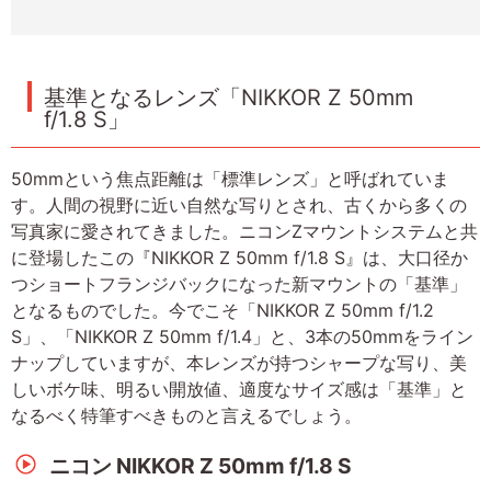
基準となるレンズ「NIKKOR Z 50mm
f/1.8 S」
50mmという焦点距離は「標準レンズ」と呼ばれていま
す。人間の視野に近い自然な写りとされ、古くから多くの
写真家に愛されてきました。ニコンZマウントシステムと共
に登場したこの『NIKKOR Z 50mm f/1.8 S』は、大口径か
つショートフランジバックになった新マウントの「基準」
となるものでした。今でこそ「NIKKOR Z 50mm f/1.2
S」、「NIKKOR Z 50mm f/1.4」と、3本の50mmをライン
ナップしていますが、本レンズが持つシャープな写り、美
しいボケ味、明るい開放値、適度なサイズ感は「基準」と
なるべく特筆すべきものと言えるでしょう。
ニコン NIKKOR Z 50mm f/1.8 S