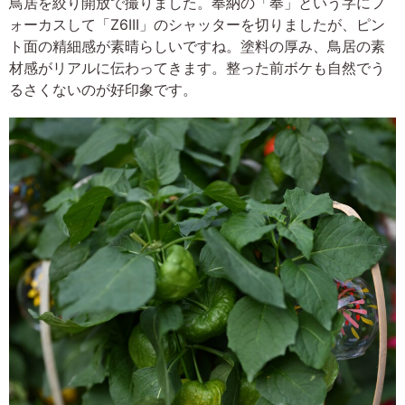
鳥居を絞り開放で撮りました。奉納の「奉」という字にフ
ォーカスして「Z6III」のシャッターを切りましたが、ピン
ト面の精細感が素晴らしいですね。塗料の厚み、鳥居の素
材感がリアルに伝わってきます。整った前ボケも自然でう
るさくないのが好印象です。