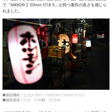
で「NIKKOR Z 50mm f/1.8 S」が持つ素性の良さを感じら
れました。
■撮影機材：ニコン Z6III + NIKKOR Z 50mm f/1.8 S
■撮影環境：f/1.8 1/160秒 ISO360