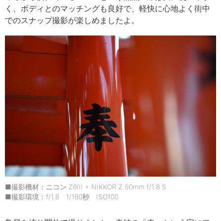
く、ボディとのマッチングも良好で、軽快に心地よく街中
でのスナップ撮影が楽しめましたよ。
■撮影機材：ニコン Z6III + NIKKOR Z 50mm f/1.8 S
■撮影環境：f/1.8 1/160秒 ISO100