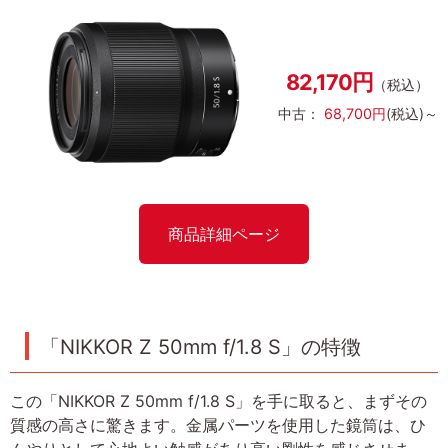
82,170円
（税込）
中古：
68,700円
(税込)～
商品詳細ページ
「NIKKOR Z 50mm f/1.8 S」の特徴
この「NIKKOR Z 50mm f/1.8 S」を手に取ると、まずその
質感の高さに驚きます。金属パーツを使用した鏡筒は、ひ