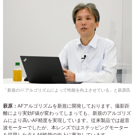
「新規のAFアルゴリズムによって性能を向上させている」と萩原氏
萩原：
AFアルゴリズムを新規に開発しております。撮影距
離により実効F値が変わってしまっても、新規のアルゴリズ
ムにより高いAF精度を実現しています。従来製品では超音
波モーターでしたが、本レンズではステッピングモーター
を採用した点もAF性能の向上に寄与しています。