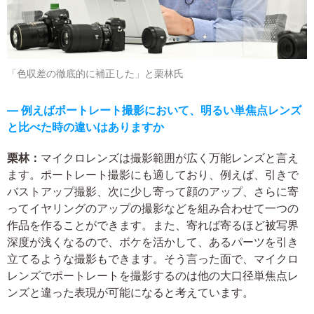
「色収差の徹底的に補正した」と栗林氏
― 例えばポートレート撮影において、明るい単焦点レンズ
と比べた時の違いはありますか
栗林：
マイクロレンズは撮影範囲が広く万能レンズと言え
ます。ポートレート撮影にも適しており、例えば、引きで
バストアップ撮影、次に少し寄って顔のアップ、さらに寄
ってイヤリングのアップの撮影などを組み合わせて一つの
作品を作ることができます。また、寄れば寄るほど被写界
深度が浅くなるので、ボケを活かして、あるパーツを引き
立てるような撮影もできます。そう言った面で、マイクロ
レンズでポートレートを撮影するのは他の大口径単焦点レ
ンズと違った表現が可能になると考えています。