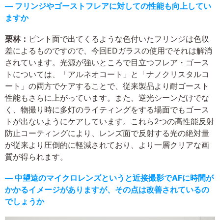
― フリンジやゴーストフレアに対しての性能も向上してい
ますか
栗林：
ピント面で出てくるような色付いたフリンジは色収
差によるものですので、今回EDガラスの使用でそれは解消
されています。光源が強いところで目立つフレア・ゴース
トについては、「アルネオコート」と「ナノクリスタルコ
ート」の両方でケアすることで、従来製品より耐ゴースト
性能もさらに上がっています。また、逆光シーンだけでな
く、物撮り時に多灯のライティングをする場面でもゴース
トが出ないようにケアしています。これら2つの高性能反射
防止コーティングにより、レンズ面で反射する光の絶対量
が従来より圧倒的に軽減されており、より一層クリアな画
質が得られます。
― 中望遠のマイクロレンズというと近接撮影でAFに時間が
かかるイメージがありますが、その点は改善されているの
でしょうか