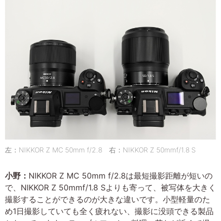
左：NIKKOR Z MC 50mm f/2.8 右：NIKKOR Z 50mmf/1.8 S
小野：
NIKKOR Z MC 50mm f/2.8は最短撮影距離が短いの
で、NIKKOR Z 50mmf/1.8 Sよりも寄って、被写体を大きく
撮影することができるのが大きな違いです。小型軽量のた
め1日撮影していても全く疲れない、撮影に没頭できる製品