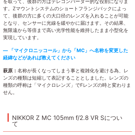
を取って、後群の方はテレコンバーター的な役割になりま
す。Zマウントシステムのショートフランジバックによっ
て、後群の方に多くの大口径のレンズを入れることが可能
となり、センサーに光線を緩やかに届けます。その結果、
無限遠から等倍まで高い光学性能を維持したまま小型化を
実現しています。
― 「マイクロニッコール」から「MC」へ名称を変更した
経緯などがあれば教えてください
萩原：
名称が長くなってしまう事と複雑化を避ける為、レ
ンズの種類は短縮して表記することとしました。レンズの
種類の呼称は「マイクロレンズ」でFレンズの時と変わりま
せん。
NIKKOR Z MC 105mm f/2.8 VR Sについ
て