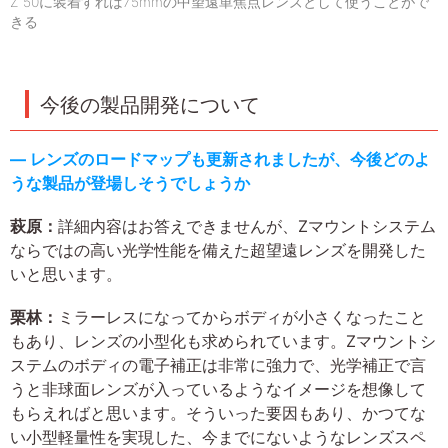
Z 50に装着すれば75mmの中望遠単焦点レンズとして使うことがで
きる
今後の製品開発について
― レンズのロードマップも更新されましたが、今後どのよ
うな製品が登場しそうでしょうか
萩原：
詳細内容はお答えできませんが、Zマウントシステム
ならではの高い光学性能を備えた超望遠レンズを開発した
いと思います。
栗林：
ミラーレスになってからボディが小さくなったこと
もあり、レンズの小型化も求められています。Zマウントシ
ステムのボディの電子補正は非常に強力で、光学補正で言
うと非球面レンズが入っているようなイメージを想像して
もらえればと思います。そういった要因もあり、かつてな
い小型軽量性を実現した、今までにないようなレンズスペ