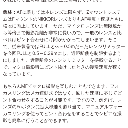
栗林：
AFに関しては本レンズに限らず、Zマウントシステ
ムはFマウントのNIKKORレンズよりもAF精度・速度ともに
格段に向上しています。ただ、マイクロレンズは無限遠か
ら等倍まで撮影距離が非常に長いので、一般のレンズと比
べればピント合わせに時間がかかってしまいます。そこ
で、従来製品ではFULLと∞～0.5mだったレンジリミッター
を今回FULLと0.5～0.29mにし、近距離側を制限するよう
にしました。近距離側のレンジリミッターを搭載すること
で、マクロ撮影時にピント抜けしたときの復帰速度が速く
なっています。
もちろんMFでマクロ撮影を楽しむこともできます。フォー
カスリングはメカ連動式ではなく、回した速度に応じてピ
ント合わせをすることが可能です。ですので、例えば、レ
ンズのFnボタンに拡大機能を割り当て、マニュアルフォー
カスリングを使ってピント合わせをすることでシビアな撮
影も簡単に行うことができます。