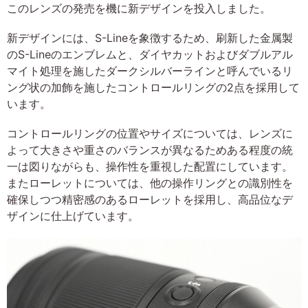
このレンズの発売を機に新デザインを投入しました。
新デザインには、S-Lineを象徴するため、刷新した金属製
のS-Lineのエンブレムと、ダイヤカットおよびダブルアル
マイト処理を施したダークシルバーラインと呼んでいるリ
ング状の加飾を施したコントロールリングの2点を採用して
います。
コントロールリングの位置やサイズについては、レンズに
よって大きさや重さのバランスが異なるためある程度の統
一は図りながらも、操作性を重視した配置にしています。
またローレットについては、他の操作リングとの識別性を
確保しつつ精密感のあるローレットを採用し、高品位なデ
ザインに仕上げています。