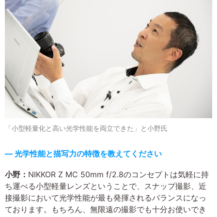
「小型軽量化と高い光学性能を両立できた」と小野氏
― 光学性能と描写力の特徴を教えてください
小野：
NIKKOR Z MC 50mm f/2.8のコンセプトは気軽に持
ち運べる小型軽量レンズということで、スナップ撮影、近
接撮影において光学性能が最も発揮されるバランスになっ
ております。もちろん、無限遠の撮影でも十分お使いでき