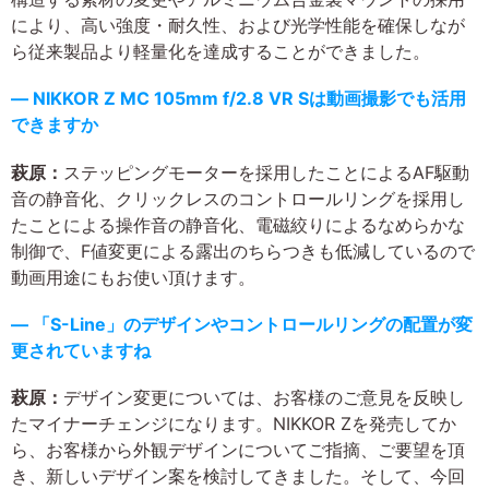
により、高い強度・耐久性、および光学性能を確保しなが
ら従来製品より軽量化を達成することができました。
― NIKKOR Z MC 105mm f/2.8 VR Sは動画撮影でも活用
できますか
萩原：
ステッピングモーターを採用したことによるAF駆動
音の静音化、クリックレスのコントロールリングを採用し
たことによる操作音の静音化、電磁絞りによるなめらかな
制御で、F値変更による露出のちらつきも低減しているので
動画用途にもお使い頂けます。
― 「S-Line」のデザインやコントロールリングの配置が変
更されていますね
萩原：
デザイン変更については、お客様のご意見を反映し
たマイナーチェンジになります。NIKKOR Zを発売してか
ら、お客様から外観デザインについてご指摘、ご要望を頂
き、新しいデザイン案を検討してきました。そして、今回