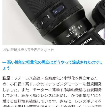
MFの距離指標も電子表示となった
― 高い性能と軽量化の両立はどうやって達成されたのでし
ょう
萩原：
フォーカス高速・高精度化と小型化を両立するた
め、小口径・高トルクのステッピングモーターを新規開発
しました。また、モーターに連動する駆動機構も新規開発
しており、細かく動くレンズに追従し、かつ衝撃などにも
耐える信頼性も確保しています。さらに、レンズボディを
構造する素材の変更やアルミニウム合金製マウントの採用