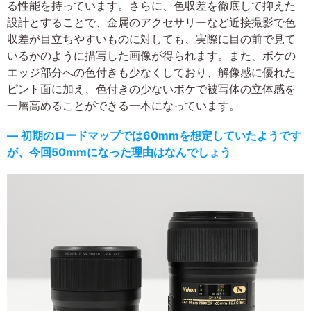
る性能を持っています。さらに、色収差を徹底して抑えた
設計とすることで、金属のアクセサリーなど近接撮影で色
収差が目立ちやすいものに対しても、実際に目の前で見て
いるかのように描写した画像が得られます。また、ボケの
エッジ部分への色付きも少なくしており、解像感に優れた
ピント面に加え、色付きの少ないボケで被写体の立体感を
一層高めることができる一本になっています。
― 初期のロードマップでは60mmを想定していたようです
が、今回50mmになった理由はなんでしょう