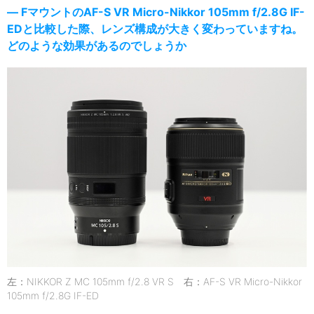
― FマウントのAF-S VR Micro-Nikkor 105mm f/2.8G IF-
EDと比較した際、レンズ構成が大きく変わっていますね。
どのような効果があるのでしょうか
左：NIKKOR Z MC 105mm f/2.8 VR S 右：AF-S VR Micro-Nikkor
105mm f/2.8G IF-ED