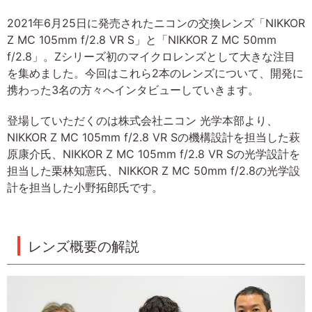
2021年6月25日に発売されたニコンの交換レンズ「NIKKOR
Z MC 105mm f/2.8 VR S」と「NIKKOR Z MC 50mm
f/2.8」。Zシリーズ初のマイクロレンズとして大きな注目
を集めました。今回はこれら2本のレンズについて、開発に
携わった3名の方々へインタビューしていきます。
登場していただくのは株式会社ニコン 光学本部より、
NIKKOR Z MC 105mm f/2.8 VR Sの機構設計を担当した萩
原康介氏、NIKKOR Z MC 105mm f/2.8 VR Sの光学設計を
担当した栗林知憲氏、NIKKOR Z MC 50mm f/2.8の光学設
計を担当した小野拓郎氏です。
レンズ概要の解説