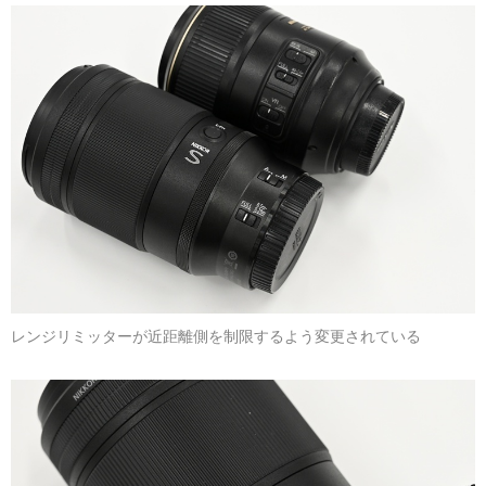
レンジリミッターが近距離側を制限するよう変更されている