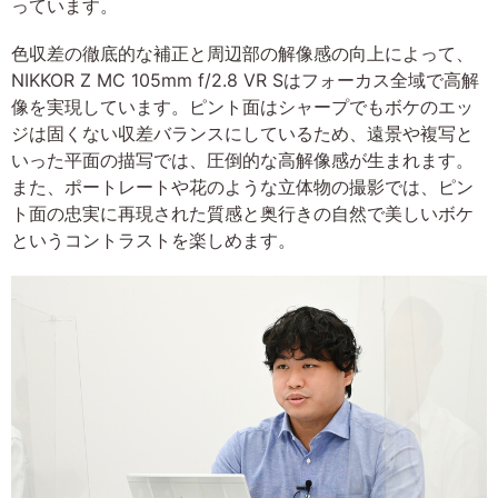
っています。
色収差の徹底的な補正と周辺部の解像感の向上によって、
NIKKOR Z MC 105mm f/2.8 VR Sはフォーカス全域で高解
像を実現しています。ピント面はシャープでもボケのエッ
ジは固くない収差バランスにしているため、遠景や複写と
いった平面の描写では、圧倒的な高解像感が生まれます。
また、ポートレートや花のような立体物の撮影では、ピン
ト面の忠実に再現された質感と奥行きの自然で美しいボケ
というコントラストを楽しめます。