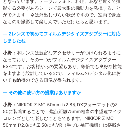
となっています。テーブルフォト、料理、花など近くで撮
影する必要があるシーンで最大限の機動力を発揮すること
ができます。今は外出しづらい状況ですので、室内で身近
なものを撮影して楽しんでいただけたらと思います。
― Zレンズで初めてフィルムデジタイズアダプターに対応
しましたね
小野：
本レンズは豊富なアクセサリーがつけられるように
なっており、その一つがフィルムデジタイズアダプター
ES-2です。お客様からの要望もあり、等倍でも良好な性能
を出すよう設計しているので、フィルムのデジタル化にお
いても納得のできる画像が得られます。
― その他に使い方の提案はありますか
小野：
NIKKOR Z MC 50mm f/2.8をDXフォーマットのZ
50に装着することで、焦点距離75mm相当の中望遠マイク
ロレンズとして楽しむこともできます。NIKKOR Z MC
50mm f/2.8にもZ 50にもVR（手ブレ補正機構）は搭載さ