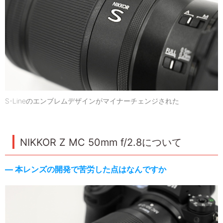
S-Lineのエンブレムデザインがマイナーチェンジされた
NIKKOR Z MC 50mm f/2.8について
― 本レンズの開発で苦労した点はなんですか