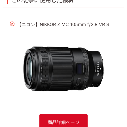
【ニコン】NIKKOR Z MC 105mm f/2.8 VR S
商品詳細ページ