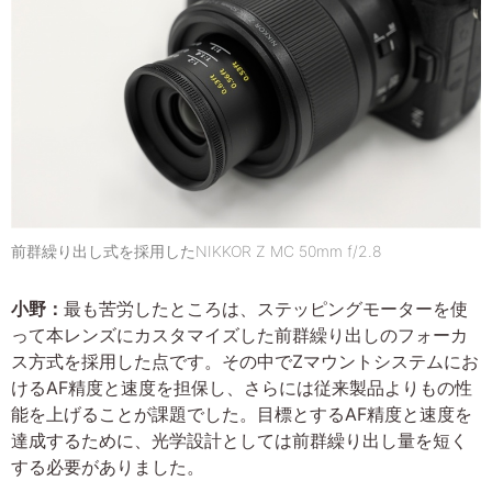
前群繰り出し式を採用したNIKKOR Z MC 50mm f/2.8
小野：
最も苦労したところは、ステッピングモーターを使
って本レンズにカスタマイズした前群繰り出しのフォーカ
ス方式を採用した点です。その中でZマウントシステムにお
けるAF精度と速度を担保し、さらには従来製品よりもの性
能を上げることが課題でした。目標とするAF精度と速度を
達成するために、光学設計としては前群繰り出し量を短く
する必要がありました。