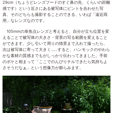
29cm（ちょうどレンズフードのすぐ鼻の先、くらいの距離
感です）という近さにある被写体にピントを合わせた写
真、そのどちらも撮影することのできる、いわば「遠近両
用」なレンズなのです。
105mmの単焦点レンズと考えると、自分が立ち位置を変
えることで被写体の大きさ・背景の写る範囲を変えること
ができます。少し引いて周りの情景まで入れて撮ったら、
次は被写体に寄って大きく……すると、ハンモックのやわら
かな素材の質感までもがしっかり伝わってきました。手前
のボケと相まって「ここでのんびりチルできたら気持ちよ
さそうだなぁ」という想像力が膨らみます。