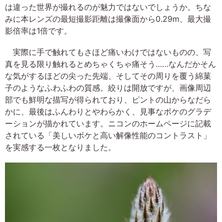
は違った世界が撮れるのが魅力ではないでしょうか。ちな
みに本レンズの最短撮影距離は撮像面から0.29m、最大撮
影倍率は1倍です。
実際に手で触れてもさほど痛いわけではないものの、写
真を見る限り触れるとめちゃくちゃ痛そう……なんだかそん
な気がするほどの尖った先端、そしてその周りを覆う綿菓
子のようなふわふわの質感。絞りは開放ですが、画像周辺
部でも鮮明な描写が得られており、ピントの山からなだら
かに、最後はふんわりとやわらかく、見事なボケのグラデ
ーションが描かれています。ニコンのホームページに記載
されている「美しいボケと高い解像性能のコントラスト」
を実感する一枚となりました。