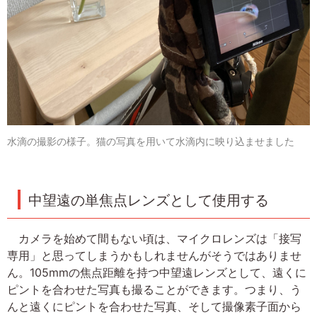
水滴の撮影の様子。猫の写真を用いて水滴内に映り込ませました
中望遠の単焦点レンズとして使用する
カメラを始めて間もない頃は、マイクロレンズは「接写
専用」と思ってしまうかもしれませんがそうではありませ
ん。105mmの焦点距離を持つ中望遠レンズとして、遠くに
ピントを合わせた写真も撮ることができます。つまり、う
んと遠くにピントを合わせた写真、そして撮像素子面から