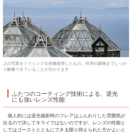
上の写真をトリミング＆画像処理したもの。対岸の建物までしっか
り解像できていることが分かります
ふたつのコーティング技術による、逆光
にも強いレンズ性能
個人的には逆光撮影時のフレアはふんわりした雰囲気が
出るので決してキライではないのですが、レンズの性能と
してはゴーストとともにできる限り抑えられた方がよいと