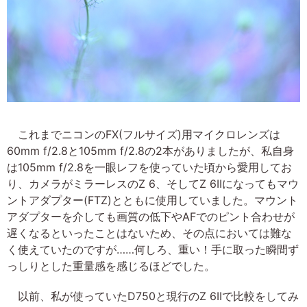
これまでニコンのFX(フルサイズ)用マイクロレンズは
60mm f/2.8と105mm f/2.8の2本がありましたが、私自身
は105mm f/2.8を一眼レフを使っていた頃から愛用してお
り、カメラがミラーレスのZ 6、そしてZ 6IIになってもマウ
ントアダプター(FTZ)とともに使用していました。マウント
アダプターを介しても画質の低下やAFでのピント合わせが
遅くなるといったことはないため、その点においては難な
く使えていたのですが……何しろ、重い！手に取った瞬間ず
っしりとした重量感を感じるほどでした。
以前、私が使っていたD750と現行のZ 6IIで比較をしてみ