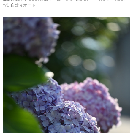
WB 自然光オート