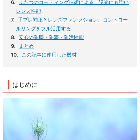
ふたつのコーティング技術による、逆光にも強い
レンズ性能
手ブレ補正とレンズファンクション、コントロー
ルリングをフル活用する
安心の防塵・防滴・防汚性能
まとめ
この記事に使用した機材
はじめに