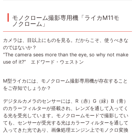
モノクローム撮影専用機「ライカM11モ
ノクローム」
カメラは、目以上にものを見る。だからこそ、使うべきな
のではないか？
“The camera sees more than the eye, so why not make
use of it?” エドワード・ウェストン
M型ライカには、モノクローム撮影専用機が存在すること
をご存知でしょうか？
デジタルカメラのセンサーには、R（赤）G（緑）B（青）
のカラーフィルターが搭載され、レンズを通して入ってく
る光を受光しています。モノクロームモードで撮影してい
ても、センサーが受光する光はカラーフィルターを通して
入ってきた光であり、画像処理エンジン上でモノクロ変換