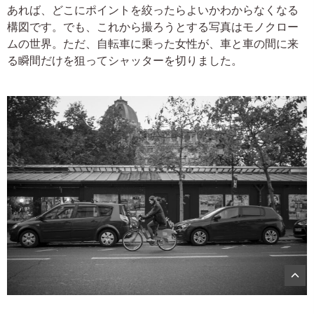
あれば、どこにポイントを絞ったらよいかわからなくなる
構図です。でも、これから撮ろうとする写真はモノクロー
ムの世界。ただ、自転車に乗った女性が、車と車の間に来
る瞬間だけを狙ってシャッターを切りました。