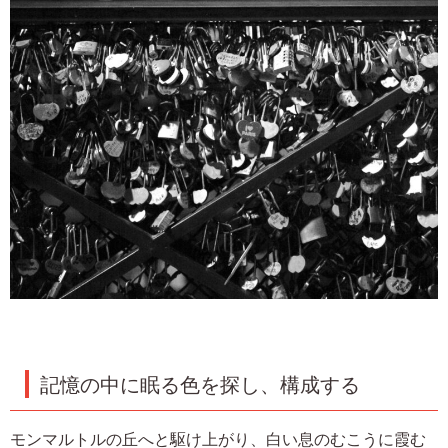
記憶の中に眠る色を探し、構成する
モンマルトルの丘へと駆け上がり、白い息のむこうに霞む