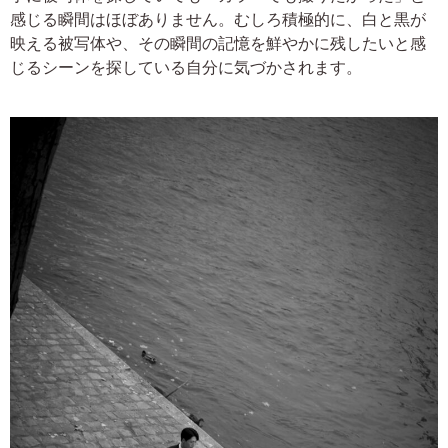
感じる瞬間はほぼありません。むしろ積極的に、白と黒が
映える被写体や、その瞬間の記憶を鮮やかに残したいと感
じるシーンを探している自分に気づかされます。