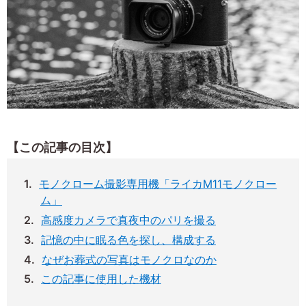
【この記事の目次】
モノクローム撮影専用機「ライカM11モノクロー
ム」
高感度カメラで真夜中のパリを撮る
記憶の中に眠る色を探し、構成する
なぜお葬式の写真はモノクロなのか
この記事に使用した機材