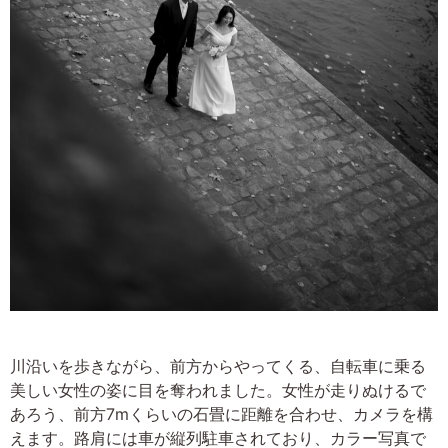
川沿いを歩きながら、前方からやってくる、自転車に乗る
美しい女性の姿に目を奪われました。女性が走りぬけるで
あろう、前方7mくらいの石畳に距離を合わせ、カメラを構
えます。路肩には車が縦列駐車されており、カラー写真で