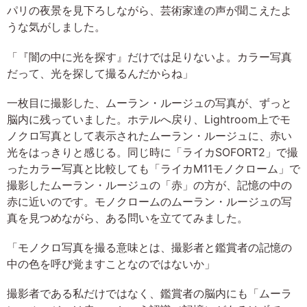
パリの夜景を見下ろしながら、芸術家達の声が聞こえたよ
うな気がしました。
「『闇の中に光を探す』だけでは足りないよ。カラー写真
だって、光を探して撮るんだからね」
一枚目に撮影した、ムーラン・ルージュの写真が、ずっと
脳内に残っていました。ホテルへ戻り、Lightroom上でモ
ノクロ写真として表示されたムーラン・ルージュに、赤い
光をはっきりと感じる。同じ時に「ライカSOFORT2」で撮
ったカラー写真と比較しても「ライカM11モノクローム」で
撮影したムーラン・ルージュの「赤」の方が、記憶の中の
赤に近いのです。モノクロームのムーラン・ルージュの写
真を見つめながら、ある問いを立ててみました。
「モノクロ写真を撮る意味とは、撮影者と鑑賞者の記憶の
中の色を呼び覚ますことなのではないか」
撮影者である私だけではなく、鑑賞者の脳内にも「ムーラ