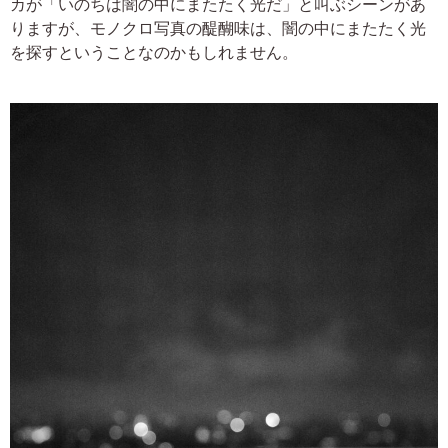
カが「いのちは闇の中にまたたく光だ」と叫ぶシーンがあ
りますが、モノクロ写真の醍醐味は、闇の中にまたたく光
を探すということなのかもしれません。