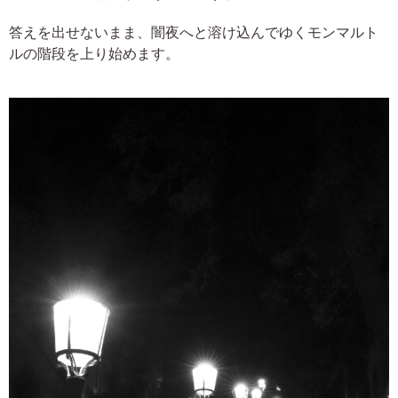
答えを出せないまま、闇夜へと溶け込んでゆくモンマルト
ルの階段を上り始めます。