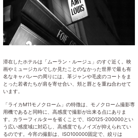
滞在したホテルは「ムーラン・ルージュ」のすぐ近く。映
画やミュージカルでしか見たことのなかった世界で最も有
名なキャバレーの周りには、革ジャンや毛皮のコートをま
とった若者たちが肩を寄せ合い、頬と唇とを重ね合わせて
います。
「ライカM11モノクローム」の特徴は、モノクローム撮影専
用機であると同時に、高感度で撮影が出来る点にありま
す。カラーフィルターを省くことで、ISO125-200000とい
う広い感度域に対応し、高感度でもノイズが抑えられてい
るのです。今宵の撮影は、ISO100000固定で、絞りは