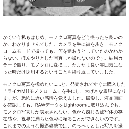
かくいう私もはじめ、モノクロ写真をどう撮ったら良いの
か、わかりませんでした。カメラを手に街を歩き、モノク
ロームモードで撮っても、何を狙おうとしていたのかわか
らない、ぼんやりとした写真しか撮れないのです。結局カ
ラーで撮り、モノクロに変換し、たまたま良い雰囲気にな
った時だけ採用するということを繰り返していました。
モノクロ写真を極めたい……と、発売されてすぐに購入した
「ライカM11モノクローム」を手にし、大げさな表現になり
ますが、恐怖に近い感情を覚えました。撮影し、液晶画面
を確認しても、RAWデータをLightroomに取り込んでも、
モノクロ写真しか表示されない。色から感じる被写体の存
在感や、視界に満ちた色彩に頼ることができないのです。
これまでのような撮影姿勢では、のっぺりとした写真を撮