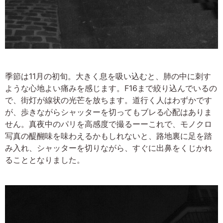
季節は11月の初旬。大きく息を吸い込むと、肺の中に刺す
ような心地よい痛みを感じます。F16まで絞り込んでいるの
で、街灯が線状の光芒を放ちます。道行く人はわずかです
が、歩きながらシャッターを切ってもブレる心配はありま
せん。真夜中のパリを高感度で撮るーーこれで、モノクロ
写真の醍醐味を味わえるかもしれないと、路地裏に足を踏
み入れ、シャッターを切りながら、すぐに出鼻をくじかれ
ることとなりました。