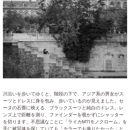
川沿いを歩いてゆくと、階段の下で、アジア系の男女がス
ーツとドレスに身を包み、歩いているのが見えました。セ
ーヌの石畳に映える、ブラックスーツと純白のドレス。レ
ンズ上で距離を測り、ファインダーを覗かずにシャッター
を切ります。不思議なことに「ライカM11モノクローム」を
手に被写体を探していても「カラーでも撮りたかった」と