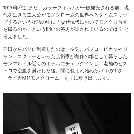
1920年代はまだ、カラーフィルムが一般発売される前。現
代を生きる主人公がモノクロームの世界へとタイムスリッ
プするという物語の中に「なぜ現代においてモノクロ写真
を撮るのか」という問いの答えが隠されているのでは？ と
考えました。
羽田からパリに到着したのは、夕刻。パブロ・ピカソやジ
ャン・コクトーといった芸術家が創作の場として暮らした
モンマルトル近くのホテルにチェックインし、老舗のビス
トロで空腹を満たした後、闇に包まれ始めたパリの街を
「ライカM11モノクローム」を手に歩き出します。