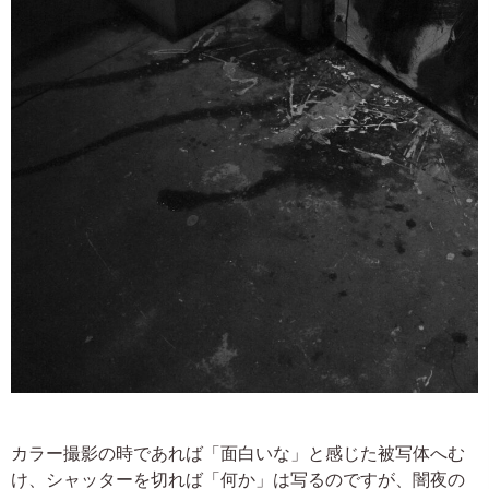
カラー撮影の時であれば「面白いな」と感じた被写体へむ
け、シャッターを切れば「何か」は写るのですが、闇夜の