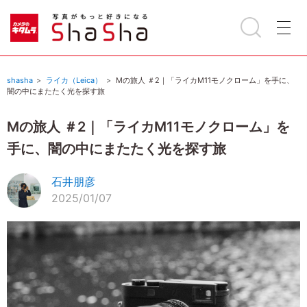
shasha
ライカ（Leica）
Mの旅人 ＃2｜「ライカM11モノクローム」を手に、
闇の中にまたたく光を探す旅
Mの旅人 ＃2｜「ライカM11モノクローム」を
手に、闇の中にまたたく光を探す旅
石井朋彦
2025/01/07