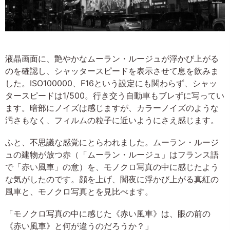
液晶画面に、艶やかなムーラン・ルージュが浮かび上がる
のを確認し、シャッタースピードを表示させて息を飲みま
した。ISO100000、F16という設定にも関わらず、シャッ
タースピードは1/500。行き交う自動車もブレずに写ってい
ます。暗部にノイズは感じますが、カラーノイズのような
汚さもなく、フィルムの粒子に近いようにさえ感じます。
ふと、不思議な感覚にとらわれました。ムーラン・ルージ
ュの建物が放つ赤（「ムーラン・ルージュ」はフランス語
で「赤い風車」の意）を、モノクロ写真の中に感じたよう
な気がしたのです。顔を上げ、闇夜に浮かび上がる真紅の
風車と、モノクロ写真とを見比べます。
「モノクロ写真の中に感じた《赤い風車》は、眼の前の
《赤い風車》と何が違うのだろうか？」