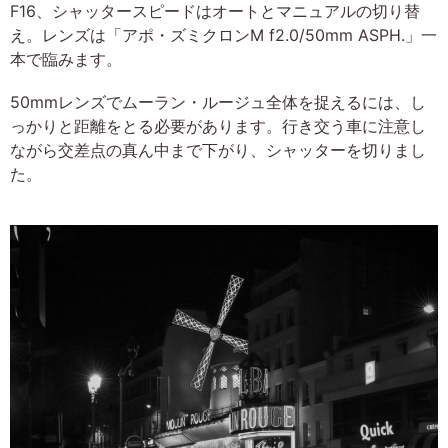
F16、シャッタースピードはオートとマニュアルの切り替
え。レンズは「アポ・ズミクロンM f2.0/50mm ASPH.」一
本で臨みます。
50mmレンズでムーラン・ルージュ全体を捉えるには、し
っかりと距離をとる必要があります。行き交う車に注意し
ながら交差点の真ん中まで下がり、シャッターを切りまし
た。