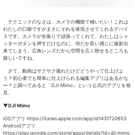
テクニックのなさは、カメラの機能で補いたい！これは
わたしの口癖ですがまさにそれを体現させてくれるデバイ
スです。カメラが全振りで頑張ってくれて、わたしはシャ
ッターボタンを押すだけなのに、何だか良い感じに撮影出
来てしまう。広角レンズだから空間を広く映せるところも
嬉しいですね。
さて、動画はサクサク撮れたけどどうやって仕上げよ
う？初心者でも簡単に仕上げられる編集アプリはあるかな
ー？と調べてみると「DJI Mimo」という公式のアプリを発
見。
▼DJI Mimo
iOSアプリ https://itunes.apple.com/app/id1431720653
Androidアプリ
https://play.google.com/store/apps/details?id=dji.mimo