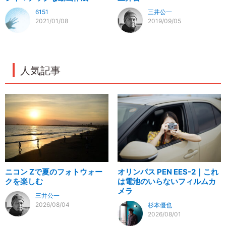
6151
三井公一
2021/01/08
2019/09/05
人気記事
ニコン Zで夏のフォトウォー
オリンパス PEN EES-2｜これ
クを楽しむ
は電池のいらないフィルムカ
メラ
三井公一
2026/08/04
杉本優也
2026/08/01