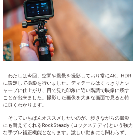
わたしは今回、空間や風景を撮影しており常に4K、HDR
に設定して撮影を行いました。ディテールはくっきりとシ
ャープに仕上がり、目で見た印象に近い階調で映像に残す
ことが出来ました。撮影した画像を大きな画面で見ると特
に良くわかります。
そしていちばんオススメしたいのが、歩きながらの撮影
にも耐えてくれるRockSteady (ロックステディ)という強力
な手ブレ補正機能となります。激しい動きにも関わらず、