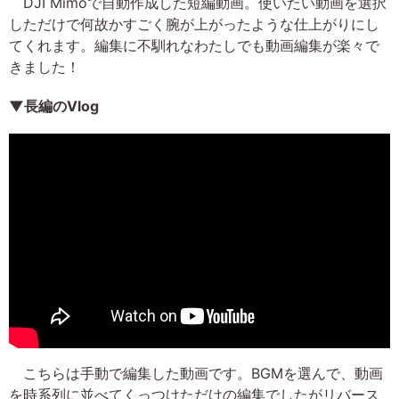
DJI Mimoで自動作成した短編動画。使いたい動画を選択
しただけで何故かすごく腕が上がったような仕上がりにし
てくれます。編集に不馴れなわたしでも動画編集が楽々で
きました！
▼長編のVlog
こちらは手動で編集した動画です。BGMを選んで、動画
を時系列に並べてくっつけただけの編集でしたがリバース