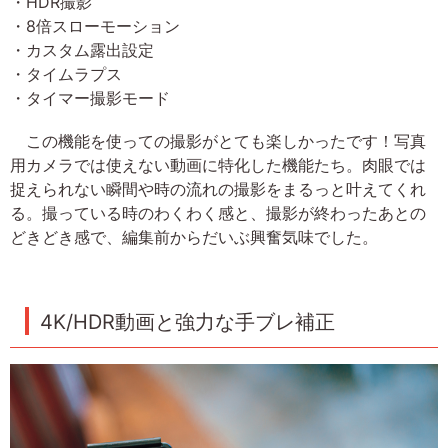
・HDR撮影
・8倍スローモーション
・カスタム露出設定
・タイムラプス
・タイマー撮影モード
この機能を使っての撮影がとても楽しかったです！写真
用カメラでは使えない動画に特化した機能たち。肉眼では
捉えられない瞬間や時の流れの撮影をまるっと叶えてくれ
る。撮っている時のわくわく感と、撮影が終わったあとの
どきどき感で、編集前からだいぶ興奮気味でした。
4K/HDR動画と強力な手ブレ補正