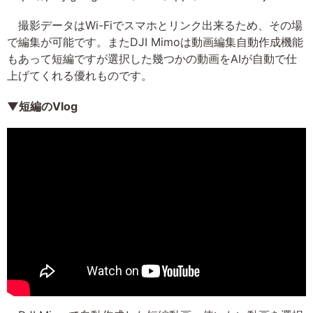
撮影データはWi-Fiでスマホとリンク出来るため、その場
で編集が可能です。またDJI Mimoは動画編集自動作成機能
もあって短編ですが選択した幾つかの動画をAIが自動で仕
上げてくれる優れものです。
▼短編のVlog