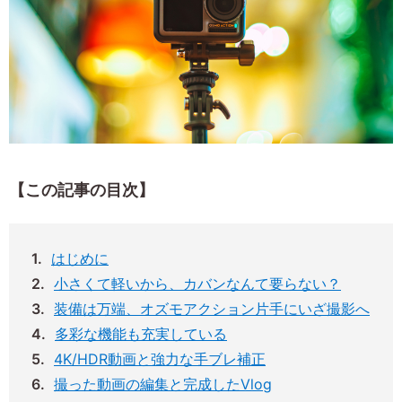
【この記事の目次】
はじめに
小さくて軽いから、カバンなんて要らない？
装備は万端、オズモアクション片手にいざ撮影へ
多彩な機能も充実している
4K/HDR動画と強力な手ブレ補正
撮った動画の編集と完成したVlog