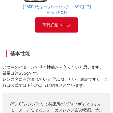
【25000円キャッシュバック ～8/17まで】
※中古は対象外
商品詳細ページ
基本性能
いつものパターンで基本性能から入りたいと思います。
質量は約555gです。
レンズ名にも含まれている「VCM」という表記ですが、こ
れは公式では下記のように紹介されています。
RF／EFレンズとして初採用のVCM（ボイスコイル
モーター）によるフォーカスレンズ群の駆動、ナノ