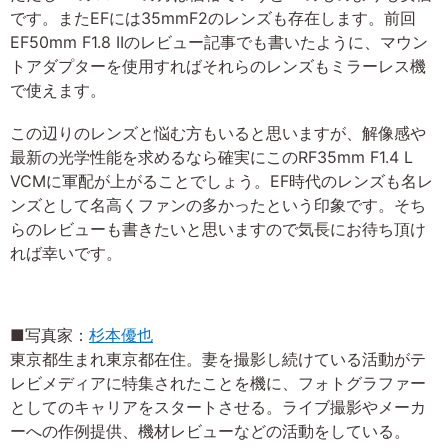
です。またEFには35mmF2のレンズも存在します。前回
EF50mm F1.8 IIのレビュー記事でも書いたように、マウン
トアダプターを使用すればそれらのレンズもミラーレス機
で使えます。
この辺りのレンズと悩む方もいると思いますが、解像感や
最新の光学性能を求めるなら確実にこのRF35mm F1.4 L
VCMに軍配が上がることでしょう。EF時代のレンズも名レ
ンズとして名高くファンの多かったという印象です。そち
らのレビューも書きたいと思いますので気長にお待ち頂け
れば幸いです。
■写真家：
杉本優也
東京都生まれ東京都在住。妻を撮影し続けている活動がテ
レビメディアに特集されたことを機に、フォトグラファー
としてのキャリアをスタートさせる。ライブ撮影やメーカ
ーへの作例提供、機材レビューなどの活動をしている。