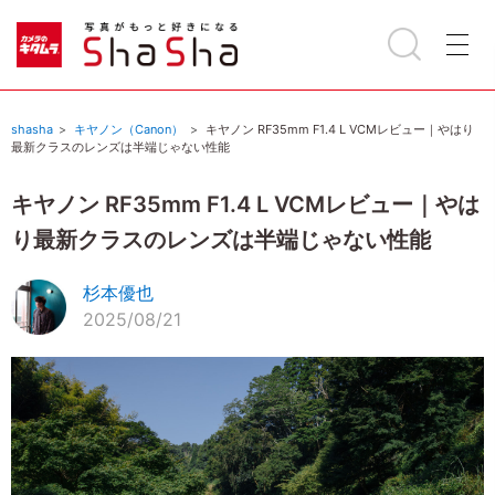
shasha
キヤノン（Canon）
キヤノン RF35mm F1.4 L VCMレビュー｜やはり
最新クラスのレンズは半端じゃない性能
キヤノン RF35mm F1.4 L VCMレビュー｜やは
り最新クラスのレンズは半端じゃない性能
杉本優也
2025/08/21