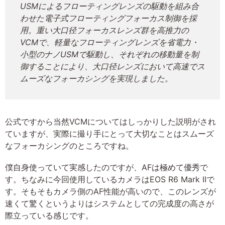
USMによるフローティングレンズの駆動を組み合
わせた電子式フローティングフォーカス制御を採
用。重い大口径フォーカスレンズ群を高推力の
VCMで、軽量なフローティングレンズを省電力・
小型のナノUSMで駆動し、それぞれの移動量を制
御することにより、大口径レンズにおいて高速でス
ムーズなフォーカシングを実現しました。
公式ですから当然VCMについてはしっかりした説明がされ
ていますが、実際に撮り手にとって大切なことはスムーズ
なフォーカシングのところですね。
僕自身使っていて実感したのですが、AFは極めて優秀で
す。ちなみに今回使用しているカメラはEOS R6 Mark IIで
す。そもそもカメラ側のAF性能が高いので、このレンズが
速くて驚くというよりはシステムとしての完成度の高さが
際立っている感じです。