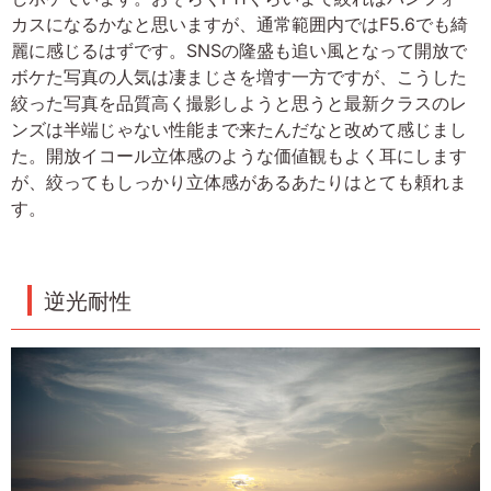
カスになるかなと思いますが、通常範囲内ではF5.6でも綺
麗に感じるはずです。SNSの隆盛も追い風となって開放で
ボケた写真の人気は凄まじさを増す一方ですが、こうした
絞った写真を品質高く撮影しようと思うと最新クラスのレ
ンズは半端じゃない性能まで来たんだなと改めて感じまし
た。開放イコール立体感のような価値観もよく耳にします
が、絞ってもしっかり立体感があるあたりはとても頼れま
す。
逆光耐性