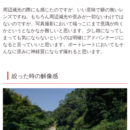
周辺減光の際にも感じたのですが、いい意味で癖の無いレ
ンズですね。もちろん周辺減光や歪みが一切ないわけでは
ないのですが、写真撮影において端っこにまで意識が向く
かというとなかなか難しいと思います。少し雑になってし
まっても気にならないというのは明確にアドバンテージに
なると言っていいと思います。ポートレートにおいてもそ
んなに歪みに神経質にならず撮れると思います。
絞った時の解像感