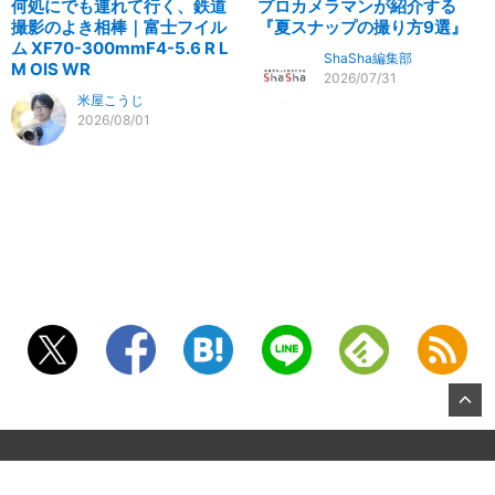
何処にでも連れて行く、鉄道
プロカメラマンが紹介する
撮影のよき相棒｜富士フイル
『夏スナップの撮り方9選』
ム XF70-300mmF4-5.6 R L
ShaSha編集部
M OIS WR
2026/07/31
米屋こうじ
2026/08/01
©2026, KITAMURA Co., Ltd.
About US
お問合せ