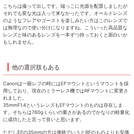
こちらは撮って出しです。端っこに光源を配置しましたが
それでも変な光は入って来なかったです。オールドレンズ
のようなフレアやゴーストを楽しみたい方はこのレンズで
は無理なので使い分けになりますね。こういった高品質な
レンズと味のあるレンズを一本ずつ持っておくと面白いか
もしれません。
他の選択肢もある
Canonは一眼レフの時にはEFマウントというマウントを採
用しており、現在のミラーレス機ではRFマウントに変更さ
れました。
35mmF1.4というレンズもEFマウントのものは存在しま
す。そちらは760gくらいの重さがあるのでかなりの軽量化
に成功したと言って良いと思います。
ただしEFの35mmの方は価格でいうとRFのものよりも安価