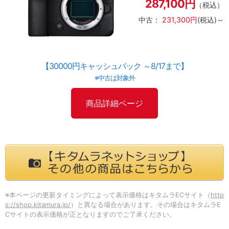
287,100円
（税込）
中古：
231,300円
(税込)～
【30000円キャッシュバック ～8/17まで】
※中古は対象外
商品詳細ページ
※本ページの更新タイミングによって表示価格はキタムラECサイト（
http
s://shop.kitamura.jp/
）と異なる場合があります。その場合はキタムラE
Cサイトの表示価格が正となりますのでご了承ください。