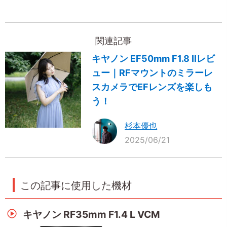
関連記事
キヤノン EF50mm F1.8 IIレビ
ュー｜RFマウントのミラーレ
スカメラでEFレンズを楽しも
う！
杉本優也
2025/06/21
この記事に使用した機材
キヤノン RF35mm F1.4 L VCM