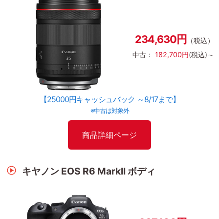
234,630円
（税込）
中古：
182,700円
(税込)～
【25000円キャッシュバック ～8/17まで】
※中古は対象外
商品詳細ページ
キヤノン EOS R6 MarkII ボディ