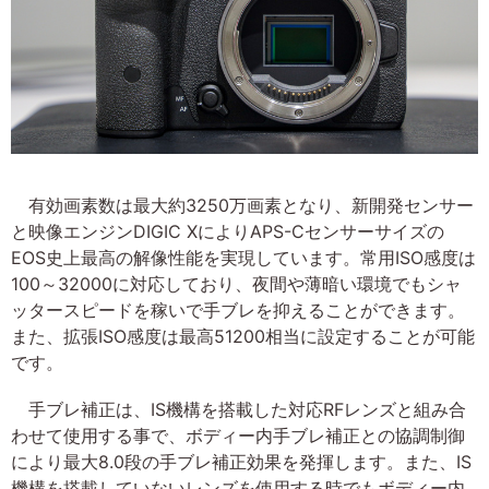
有効画素数は最大約3250万画素となり、新開発センサー
と映像エンジンDIGIC XによりAPS-Cセンサーサイズの
EOS史上最高の解像性能を実現しています。常用ISO感度は
100～32000に対応しており、夜間や薄暗い環境でもシャ
ッタースピードを稼いで手ブレを抑えることができます。
また、拡張ISO感度は最高51200相当に設定することが可能
です。
手ブレ補正は、IS機構を搭載した対応RFレンズと組み合
わせて使用する事で、ボディー内手ブレ補正との協調制御
により最大8.0段の手ブレ補正効果を発揮します。また、IS
機構を搭載していないレンズを使用する時でもボディー内