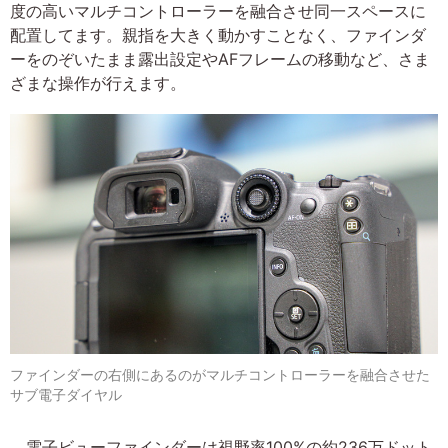
度の高いマルチコントローラーを融合させ同一スペースに
配置してます。親指を大きく動かすことなく、ファインダ
ーをのぞいたまま露出設定やAFフレームの移動など、さま
ざまな操作が行えます。
ファインダーの右側にあるのがマルチコントローラーを融合させた
サブ電子ダイヤル
電子ビューファインダーは視野率100%の約236万ドット