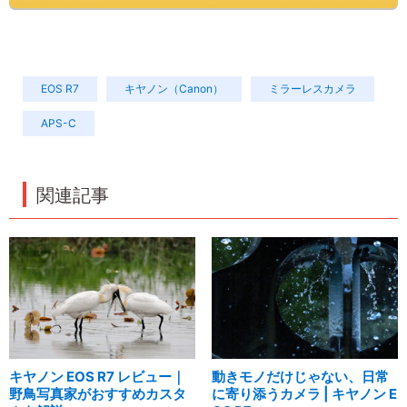
EOS R7
キヤノン（Canon）
ミラーレスカメラ
APS-C
関連記事
キヤノン EOS R7 レビュー｜
動きモノだけじゃない、日常
野鳥写真家がおすすめカスタ
に寄り添うカメラ | キヤノン E