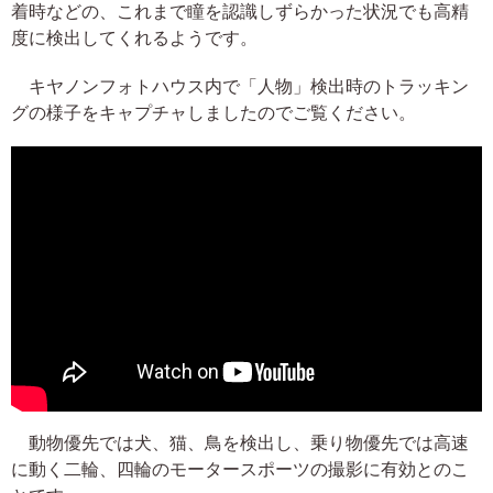
着時などの、これまで瞳を認識しずらかった状況でも高精
度に検出してくれるようです。
キヤノンフォトハウス内で「人物」検出時のトラッキン
グの様子をキャプチャしましたのでご覧ください。
動物優先では犬、猫、鳥を検出し、乗り物優先では高速
に動く二輪、四輪のモータースポーツの撮影に有効とのこ