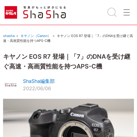
shasha
キヤノン（Canon）
キヤノン EOS R7 登場｜「7」のDNAを受け継ぐ高
速・高画質性能を持つAPS-C機
キヤノン EOS R7 登場｜「7」のDNAを受け継
ぐ高速・高画質性能を持つAPS-C機
ShaSha編集部
2022/06/06