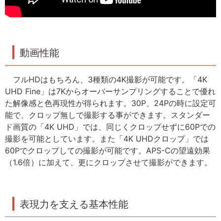
動画性能
フルHDはもちろん、3種類の4K撮影が可能です。「4K
UHD Fine」は7Kからオーバーサンプリングすることで優れ
た解像感と色再現性が得られます。30P、24Pの時に設定可
能で、クロップ無しで撮影する事ができます。スタンダー
ド画質の「4K UHD」では、同じくクロップせずに60Pでの
撮影を可能としています。また「4K UHDクロップ」では
60Pでクロップしての撮影が可能です。APS-Cの望遠効果
（1.6倍）に加えて、更にクロップさせて撮影ができます。
表現力を支える基本性能