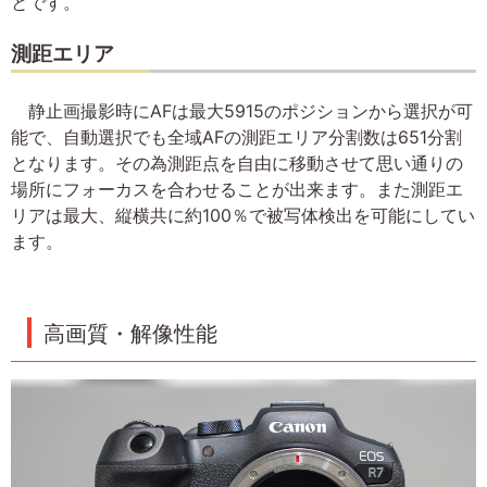
とです。
測距エリア
静止画撮影時にAFは最大5915のポジションから選択が可
能で、自動選択でも全域AFの測距エリア分割数は651分割
となります。その為測距点を自由に移動させて思い通りの
場所にフォーカスを合わせることが出来ます。また測距エ
リアは最大、縦横共に約100％で被写体検出を可能にしてい
ます。
高画質・解像性能