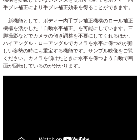
手ブレ補正により手ブレ補正効果を得ることができます。
新機能として、ボディー内手ブレ補正機構のロール補正
機構を活かした「自動水平補正」を可能にしています。三
脚撮影などでカメラの傾き調整を不要にしてくれるほか、
ハイアングル・ローアングルでカメラを水平に保つのが難
しい姿勢の時にも重宝する機能です。サンプル映像をご覧
ください。カメラを傾けたときに水平を保つよう自動で画
面が回転しているのが分かります。