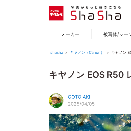
メーカー
被写体/シー
shasha
キヤノン（Canon）
キヤノン 
キヤノン EOS R
GOTO AKI
2025/04/05