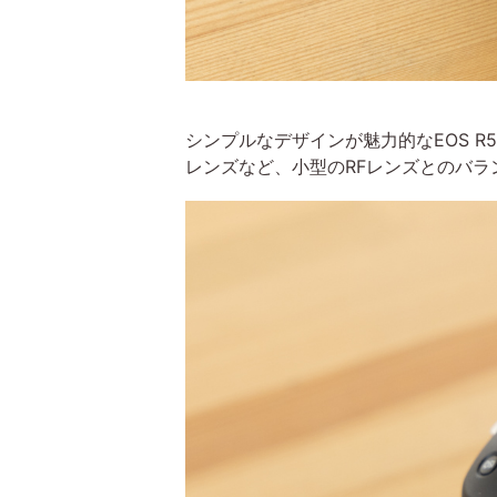
シンプルなデザインが魅力的なEOS R5
レンズなど、小型のRFレンズとのバ