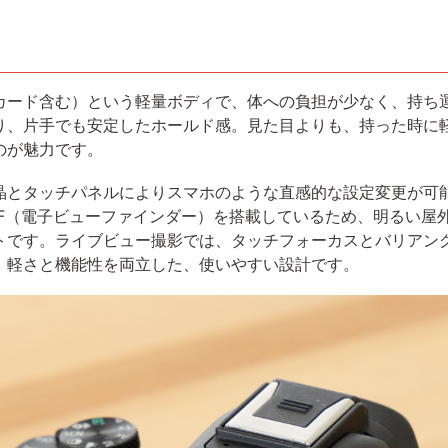
ー・SDカード含む）という軽量ボディで、体への負担が少なく、持
り、片手でも安定したホールド感。見た目よりも、持った時に
のが魅力です。
晶とタッチパネルによりスマホのような直感的な設定変更が可
VF（電子ビューファインダー）を搭載しているため、明るい屋
トです。ライブビュー撮影では、タッチフォーカスとバリアン
。軽さと機能性を両立した、使いやすい設計です。