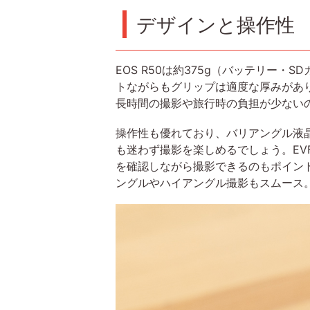
デザインと操作性
EOS R50は約375g（バッテリ
トながらもグリップは適度な厚みがあ
長時間の撮影や旅行時の負担が少ない
操作性も優れており、バリアングル液
も迷わず撮影を楽しめるでしょう。E
を確認しながら撮影できるのもポイン
ングルやハイアングル撮影もスムース