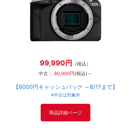
99,990円
（税込）
中古：
80,900円
(税込)～
【8000円キャッシュバック ～8/17まで】
※中古は対象外
商品詳細ページ