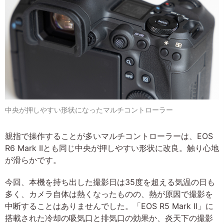
中央が押しやすい形状になったマルチコントローラー
親指で操作することが多いマルチコントローラーは、EOS
R6 Mark IIとも同じ中央が押しやすい形状に改良。触り心地
が滑らかです。
今回、本機を持ち出した撮影日は35度を超える気温の日も
多く、カメラ自体は熱くなったものの、熱が原因で撮影を
中断することはありませんでした。「EOS R5 Mark II」に
搭載された冷却の吸気口と排気口の効果か、炎天下の撮影