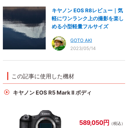
キヤノン EOS R8レビュー｜気
軽にワンランク上の撮影を楽し
める小型軽量フルサイズ
GOTO AKI
2023/05/14
この記事に使用した機材
キヤノン EOS R5 Mark II ボディ
589,050円
（税込）