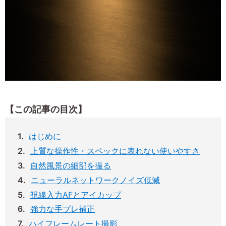
【この記事の目次】
はじめに
上質な操作性・スペックに表れない使いやすさ
自然風景の細部を撮る
ニューラルネットワークノイズ低減
視線入力AFとアイカップ
強力な手ブレ補正
ハイフレームレート撮影