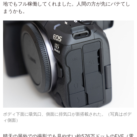
地でもフル稼働してくれました。人間の方が先にバテてし
まうかも。
ボディ下面に吸気口、側面に排気口が新搭載された。（写真はボデ
ィ側面）
晴天の屋外での撮影でも見やすい約576万ドットのEVF（電