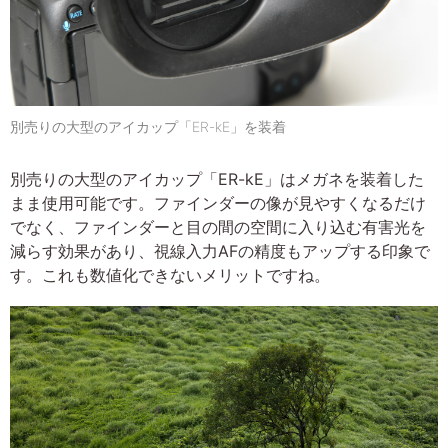
別売りの大型のアイカップ「ER-kE」を装着
別売りの大型のアイカップ「ER-kE」はメガネを装着した
まま使用可能です。ファインダーの像が見やすくなるだけ
でなく、ファインダーと目の間の空間に入り込む有害光を
減らす効果があり、視線入力AFの精度もアップする印象で
す。これも数値化できないメリットですね。