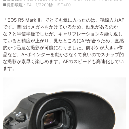
■撮影環境：F4 1/3200秒 ISO400
「EOS R5 Mark II」でとても気に入ったのは、視線入力AF
です。普段はメガネをかけているため、効果があるのか
な？と半信半疑でしたが、キャリブレーションを繰り返し
ていると精度が上がり、見たところにAFが合うため、直感
的かつ迅速な撮影が可能になりました。前ボケが大きい作
品など、AFポインターを動かさなくて良いのでスナップ的
な撮影が素早く楽しめます。AFのスピードも高速化してい
ます。