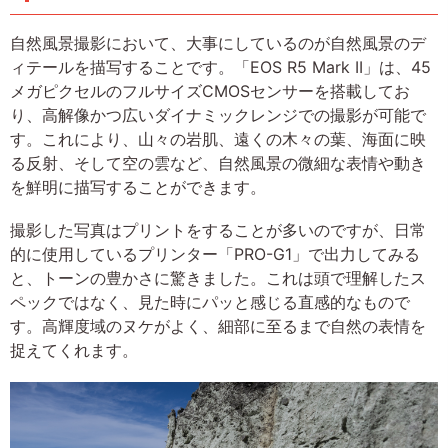
自然風景撮影において、大事にしているのが自然風景のデ
ィテールを描写することです。「EOS R5 Mark II」は、45
メガピクセルのフルサイズCMOSセンサーを搭載してお
り、高解像かつ広いダイナミックレンジでの撮影が可能で
す。これにより、山々の岩肌、遠くの木々の葉、海面に映
る反射、そして空の雲など、自然風景の微細な表情や動き
を鮮明に描写することができます。
撮影した写真はプリントをすることが多いのですが、日常
的に使用しているプリンター「PRO-G1」で出力してみる
と、トーンの豊かさに驚きました。これは頭で理解したス
ペックではなく、見た時にパッと感じる直感的なもので
す。高輝度域のヌケがよく、細部に至るまで自然の表情を
捉えてくれます。