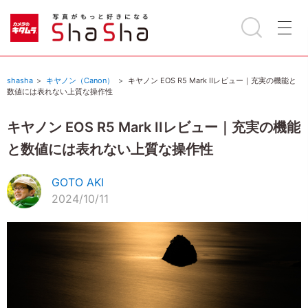
shasha
キヤノン（Canon）
キヤノン EOS R5 Mark IIレビュー｜充実の機能と
数値には表れない上質な操作性
キヤノン EOS R5 Mark IIレビュー｜充実の機能
と数値には表れない上質な操作性
GOTO AKI
2024/10/11