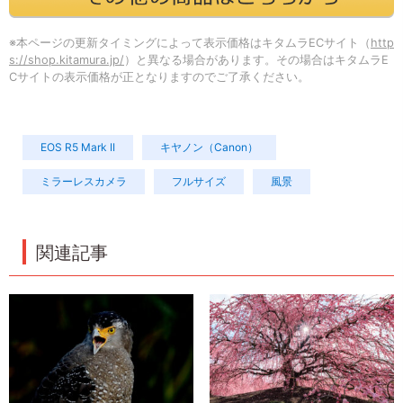
※本ページの更新タイミングによって表示価格はキタムラECサイト（
http
s://shop.kitamura.jp/
）と異なる場合があります。その場合はキタムラE
Cサイトの表示価格が正となりますのでご了承ください。
EOS R5 Mark II
キヤノン（Canon）
ミラーレスカメラ
フルサイズ
風景
関連記事