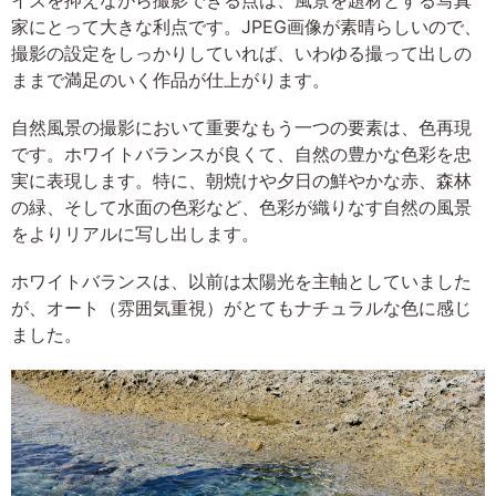
家にとって大きな利点です。JPEG画像が素晴らしいので、
撮影の設定をしっかりしていれば、いわゆる撮って出しの
ままで満足のいく作品が仕上がります。
自然風景の撮影において重要なもう一つの要素は、色再現
です。ホワイトバランスが良くて、自然の豊かな色彩を忠
実に表現します。特に、朝焼けや夕日の鮮やかな赤、森林
の緑、そして水面の色彩など、色彩が織りなす自然の風景
をよりリアルに写し出します。
ホワイトバランスは、以前は太陽光を主軸としていました
が、オート（雰囲気重視）がとてもナチュラルな色に感じ
ました。