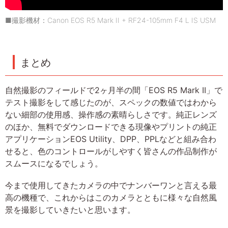
■撮影機材：Canon EOS R5 Mark II + RF24-105mm F4 L IS USM
まとめ
自然撮影のフィールドで2ヶ月半の間「EOS R5 Mark II」で
テスト撮影をして感じたのが、スペックの数値ではわから
ない細部の使用感、操作感の素晴らしさです。純正レンズ
のほか、無料でダウンロードできる現像やプリントの純正
アプリケーションEOS Utility、DPP、PPLなどと組み合わ
せると、色のコントロールがしやすく皆さんの作品制作が
スムースになるでしょう。
今まで使用してきたカメラの中でナンバーワンと言える最
高の機種で、これからはこのカメラとともに様々な自然風
景を撮影していきたいと思います。