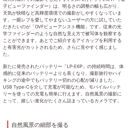
子ビューファインダー）は、明るさの調整の幅も広がり、
天気が快晴など高輝度環境での撮影がしやすくなっていま
す。一眼レフを愛してやまないユーザーの方に試していた
だきたいのが「OVFビューアシスト機能」です。従来の光
学ファインダーのような自然な見え方で被写体を観察する
ことができます。あとでご紹介するアイカップを利用する
と有害光がカットされるため、さらに見やすく感じまし
た。
新たに発売されたバッテリー「LP-E6P」の持続時間は、体
感的に従来のバッテリーよりも長くなり、撮影旅行やハイ
キングの途中でもバッテリー切れの心配が減りました。
USB Type-Cを介して充電が可能なため、モバイルバッテ
リーを使っての充電も簡単に行えます。自然風景の撮影に
とって、嬉しい進化がたくさん詰まっているカメラです。
自然風景の細部を撮る