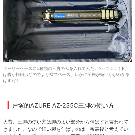
キャリーケースに2種類の三脚のみを入れてみた。AZ-235C（下）
は脚が楕円形なのでより省スペース、いかに全長が短いかがわかる
はずだ！
戸塚的AZURE AZ-235C三脚の使い方
大昔、三脚の使い方は脚の太い部分から伸ばすと言われて
きました。なので細い脚を伸ばすのは一番最後と考えてい