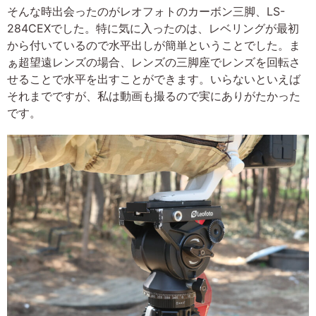
そんな時出会ったのがレオフォトのカーボン三脚、LS-
284CEXでした。特に気に入ったのは、レベリングが最初
から付いているので水平出しが簡単ということでした。ま
ぁ超望遠レンズの場合、レンズの三脚座でレンズを回転さ
せることで水平を出すことができます。いらないといえば
それまでですが、私は動画も撮るので実にありがたかった
です。