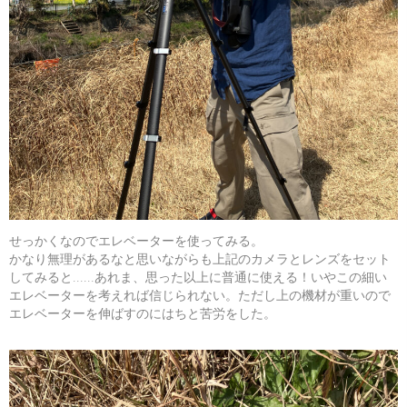
せっかくなのでエレベーターを使ってみる。
かなり無理があるなと思いながらも上記のカメラとレンズをセット
してみると……あれま、思った以上に普通に使える！いやこの細い
エレベーターを考えれば信じられない。ただし上の機材が重いので
エレベーターを伸ばすのにはちと苦労をした。