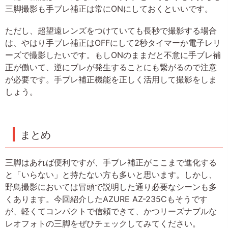
三脚撮影も手ブレ補正は常にONにしておくといいです。
ただし、超望遠レンズをつけていても長秒で撮影する場合
は、やはり手ブレ補正はOFFにして2秒タイマーか電子レリ
ーズで撮影したいです。もしONのままだと不意に手ブレ補
正が働いて、逆にブレが発生することにも繋がるので注意
が必要です。手ブレ補正機能を正しく活用して撮影をしま
しょう。
まとめ
三脚はあれば便利ですが、手ブレ補正がここまで進化する
と「いらない」と持たない方も多いと思います。しかし、
野鳥撮影においては冒頭で説明した通り必要なシーンも多
くあります。今回紹介したAZURE AZ-235Cもそうです
が、軽くてコンパクトで信頼できて、かつリーズナブルな
レオフォトの三脚をぜひチェックしてみてください。