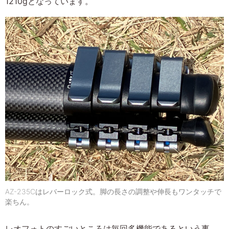
1210gとなっています。
AZ-235Cはレバーロック式。脚の長さの調整や伸長もワンタッチで
楽ちん。
レオフォトのすごいところは毎回多機能であるという事。