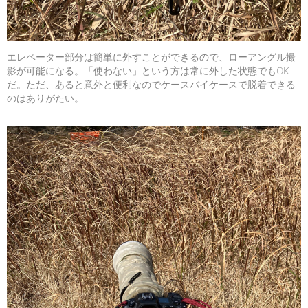
エレベーター部分は簡単に外すことができるので、ローアングル撮
影が可能になる。「使わない」という方は常に外した状態でもOK
だ。ただ、あると意外と便利なのでケースバイケースで脱着できる
のはありがたい。