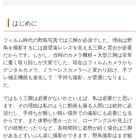
はじめに
フィルム時代の野鳥写真では三脚が必須でした。理由は野
鳥を撮影するには超望遠レンズを支える三脚と雲台が必要
だからです。しかし、当時のカメラ機材＋大型三脚は非常
に重く取り回しが大変でした。現在はフィルムカメラから
デジタルカメラ、ミラーレスカメラへと変わり続け、手ブ
レ補正機能も進化して「手持ち撮影」が普通になりまし
た。
ではもう三脚は必要がないかといえば、私は必要だと思い
ます。その理由は私のように動画も撮る人間には絶対に必
須だし、手持ちが難しい暗い場所での撮影にも必要になる
からです。また体勢が悪かったり、ローアングルや見上げ
ての状態だったりなど、長時間同じ姿勢が続く場合は三脚
があるとずいぶん楽に撮影ができます。野鳥撮影はまず観