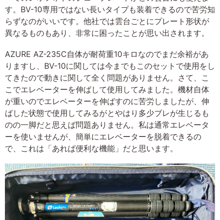
す。BV-10専用ではない長いタイプも装着できるので苦労知
らずなのがいいです。他社では雲台ごとにプレート形状が
異なるものもあり、非常に困ったことが思い出されます。
AZURE AZ-235C自体が耐荷重10キロなのでまだ余裕があ
りますし、BV-10に関しては今までもこのセットで使用をし
てきたので動きに関して全く問題がありません。さて、こ
こでエレベーターを伸ばして使用してみました。機材自体
が重いのでエレベーターを伸ばすのに苦労しましたが、伸
ばした状態で使用してみるがとやはり多少ブレが生じるも
のの一脚だと思えば問題ありません。私は通常エレベータ
ーを使いませんが、簡単にエレベーターを脱着できるの
で、これは「あれば便利な機能」だと思います。