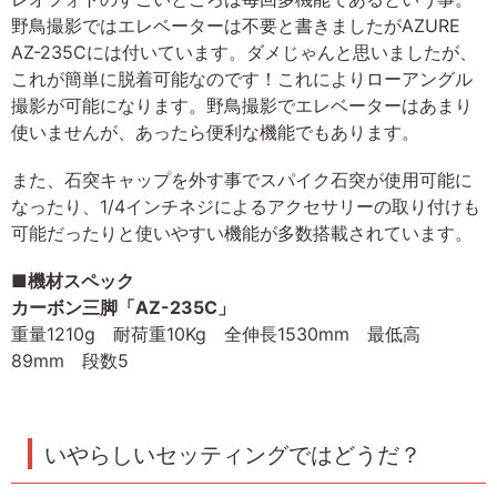
野鳥撮影ではエレベーターは不要と書きましたがAZURE
AZ-235Cには付いています。ダメじゃんと思いましたが、
これが簡単に脱着可能なのです！これによりローアングル
撮影が可能になります。野鳥撮影でエレベーターはあまり
使いませんが、あったら便利な機能でもあります。
また、石突キャップを外す事でスパイク石突が使用可能に
なったり、1/4インチネジによるアクセサリーの取り付けも
可能だったりと使いやすい機能が多数搭載されています。
■機材スペック
カーボン三脚「AZ-235C」
重量1210g 耐荷重10Kg 全伸長1530mm 最低高
89mm 段数5
いやらしいセッティングではどうだ？