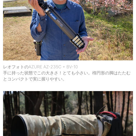
レオフォトのAZURE AZ-235C + BV-10
手に持った状態でこの大きさ！とても小さい。楕円形の脚はたたむ
とコンパクトで実に握りやすい。