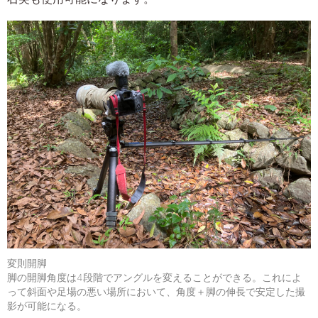
変則開脚
脚の開脚角度は4段階でアングルを変えることができる。これによ
って斜面や足場の悪い場所において、角度＋脚の伸長で安定した撮
影が可能になる。