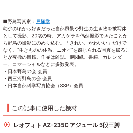
■野鳥写真家：
戸塚学
幼少の頃から好きだった自然風景や野生の生き物を被写体
として撮影。20歳の時、アカゲラを偶然撮影できたことか
ら野鳥の撮影にのめり込む。「きれい、かわいい」だけで
なく、“生きものの体温、ニオイ”を感じられる写真を撮るこ
とが究極の目標。作品は雑誌、機関紙、書籍、カレンダ
ー、コマーシャルなどに多数発表。
・日本野鳥の会 会員
・西三河野鳥の会 会員
・日本自然科学写真協会（SSP）会員
この記事に使用した機材
レオフォト AZ-235C アジュール 5段三脚