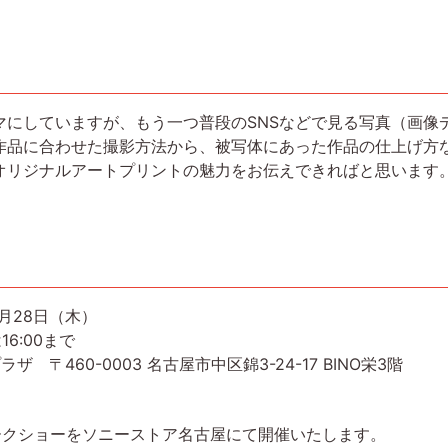
マにしていますが、もう一つ普段のSNSなどで見る写真（画像
作品に合わせた撮影方法から、被写体にあった作品の仕上げ方
オリジナルアートプリントの魅力をお伝えできればと思います
月28日（木）
終日は16:00まで
〒460-0003 名古屋市中区錦3-24-17 BINO栄3階
ークショーをソニーストア名古屋にて開催いたします。