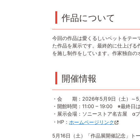
作品について
今回の作品は愛くるしいペットをテー
た作品を展示です。最終的に仕上げる
を施し制作をしています。作家独自の
開催情報
・会 期：2026年5月9日（土）～5
・開館時間：11:00 – 19:00 ※最
・展示会場：ソニーストア名古屋 αプラザ 
・HP：
ホームページリンク
5月16日（土）「作品展開催記念」ト