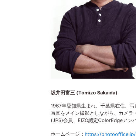
坂井田富三 (Tomizo Sakaida)
1967年愛知県生まれ、千葉県在住。
写真をメイン撮影としながら、カメラ
(JPS)会員、EIZO認定ColorEdgeア
ホームページ：
https://photooffice.jp/