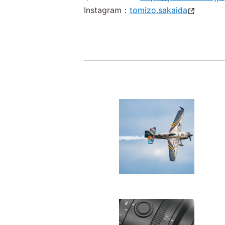
Instagram：
tomizo.sakaida