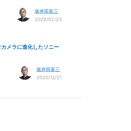
坂井田富三
2026/02/23
ィなカメラに進化したソニー
坂井田富三
2025/12/21