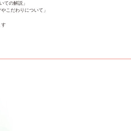
についての解説」
のコツやこだわりについて」
ます