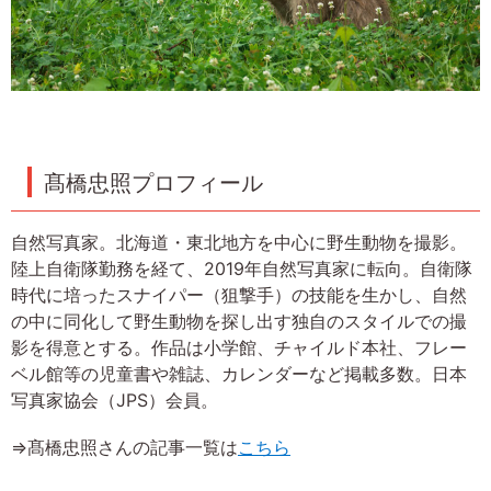
髙橋忠照プロフィール
自然写真家。北海道・東北地方を中心に野生動物を撮影。
陸上自衛隊勤務を経て、2019年自然写真家に転向。自衛隊
時代に培ったスナイパー（狙撃手）の技能を生かし、自然
の中に同化して野生動物を探し出す独自のスタイルでの撮
影を得意とする。作品は小学館、チャイルド本社、フレー
ベル館等の児童書や雑誌、カレンダーなど掲載多数。日本
写真家協会（JPS）会員。
⇒髙橋忠照さんの記事一覧は
こちら