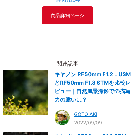
※中古は対象外
商品詳細ページ
関連記事
キヤノン RF50mm F1.2 L USM
とRF50mm F1.8 STMを比較レ
ビュー｜自然風景撮影での描写
力の違いは？
GOTO AKI
2022/09/09