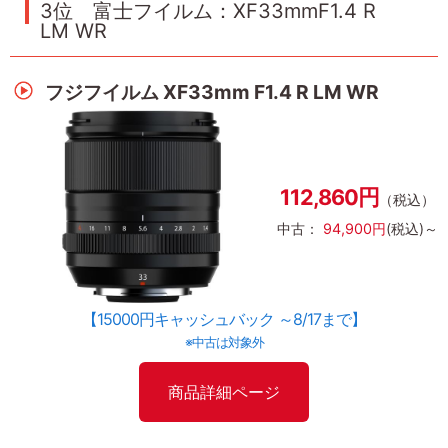
3位 富士フイルム：XF33mmF1.4 R
LM WR
フジフイルム XF33mm F1.4 R LM WR
112,860円
（税込）
中古：
94,900円
(税込)～
【15000円キャッシュバック ～8/17まで】
※中古は対象外
商品詳細ページ