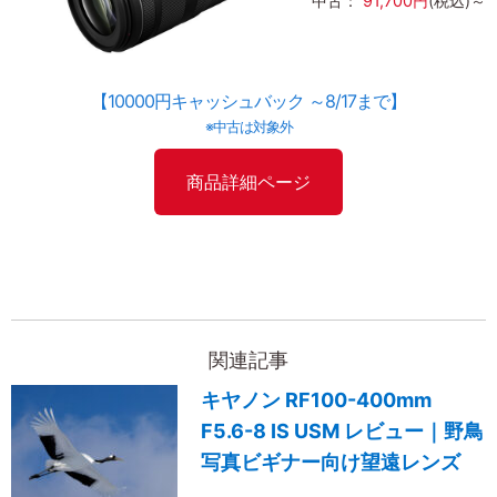
中古：
91,700円
(税込)～
【10000円キャッシュバック ～8/17まで】
※中古は対象外
商品詳細ページ
関連記事
キヤノン RF100-400mm
F5.6-8 IS USM レビュー｜野鳥
写真ビギナー向け望遠レンズ