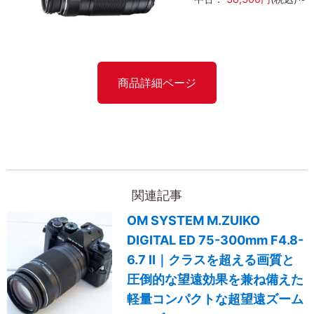
商品詳細ページ
関連記事
OM SYSTEM M.ZUIKO
DIGITAL ED 75-300mm F4.8-
6.7 II｜クラスを超える画質と
圧倒的な望遠効果を兼ね備えた
軽量コンパクトな超望遠ズーム