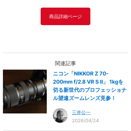
商品詳細ページ
関連記事
ニコン「NIKKOR Z 70-
200mm f/2.8 VR S II」 1kgを
切る新世代のプロフェッショナ
ル望遠ズームレンズ見参！
三井公一
2026/04/24