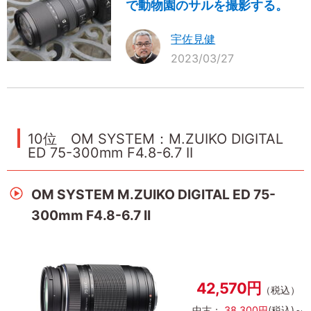
で動物園のサルを撮影する。
宇佐見健
2023/03/27
10位 OM SYSTEM：M.ZUIKO DIGITAL
ED 75-300mm F4.8-6.7 II
OM SYSTEM M.ZUIKO DIGITAL ED 75-
300mm F4.8-6.7 II
42,570円
（税込）
中古：
38,300円
(税込)～