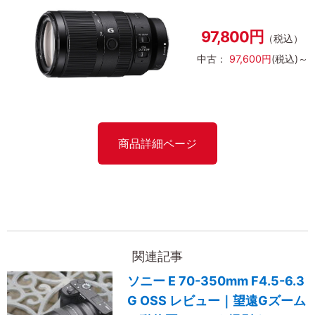
97,800円
（税込）
中古：
97,600円
(税込)～
商品詳細ページ
関連記事
ソニー E 70-350mm F4.5-6.3
G OSS レビュー｜望遠Gズーム