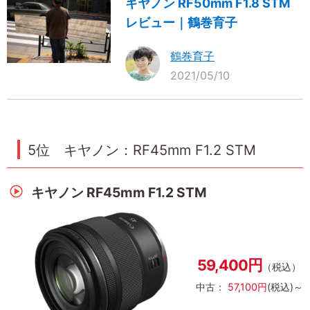
キヤノン RF50mm F1.8 STM
レビュー｜鶴巻育子
鶴巻育子
2021/05/10
5位 キヤノン：RF45mm F1.2 STM
キヤノン RF45mm F1.2 STM
59,400円
（税込）
中古：
57,100円
(税込)～