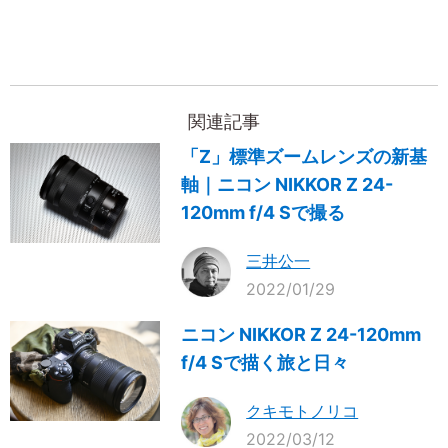
関連記事
「Z」標準ズームレンズの新基
軸｜ニコン NIKKOR Z 24-
120mm f/4 Sで撮る
三井公一
2022/01/29
ニコン NIKKOR Z 24-120mm
f/4 Sで描く旅と日々
クキモトノリコ
2022/03/12