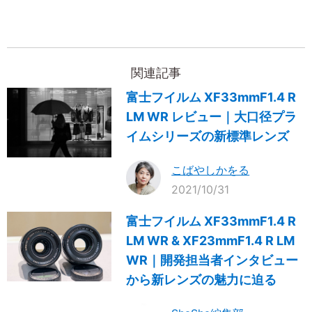
関連記事
富士フイルム XF33mmF1.4 R
LM WR レビュー｜大口径プラ
イムシリーズの新標準レンズ
こばやしかをる
2021/10/31
富士フイルム XF33mmF1.4 R
LM WR & XF23mmF1.4 R LM
WR｜開発担当者インタビュー
から新レンズの魅力に迫る