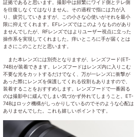
証拠であると思います。撮影中は頻繁にワイド側とテレ側
を往復しなくてはなりません。その過程で指には力が入
り、疲労していきますが、この小さな心使いがそれを最小
限に抑えてくれます。EFレンズではこのようなものがあり
ませんでしたが、RFレンズではよりユーザー視点に立った
操作系を実現してくれました。痒いところに手が届くとは
まさにこのことだと思います。
また本レンズには別売となりますが、レンズフード(ET-
74B)が装着できます。レンズフードはレンズ内に入りこむ
不要な光をカットするだけでなく、万が一レンズに衝撃が
あった際にレンズを保護してくれる役割もありますので、
装着することをおすすめします。レンズフードで一番困る
のは撮影中に緩んでしまい気づかず外れてしまうこと。ET-
74Bはロック機構がしっかりしているのでそのような心配は
ありませんでした。これも嬉しいポイントです。