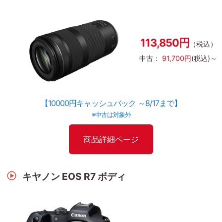
113,850円
（税込）
中古：
91,700円
(税込)～
【10000円キャッシュバック ～8/17まで】
※中古は対象外
商品詳細ページ
キヤノン EOS R7 ボディ