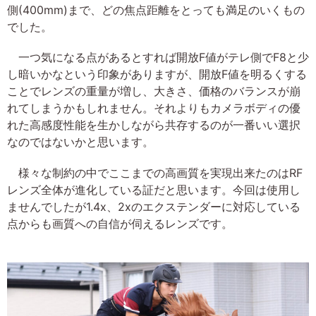
側(400mm)まで、どの焦点距離をとっても満足のいくもの
でした。
一つ気になる点があるとすれば開放F値がテレ側でF8と少
し暗いかなという印象がありますが、開放F値を明るくする
ことでレンズの重量が増し、大きさ、価格のバランスが崩
れてしまうかもしれません。それよりもカメラボディの優
れた高感度性能を生かしながら共存するのが一番いい選択
なのではないかと思います。
様々な制約の中でここまでの高画質を実現出来たのはRF
レンズ全体が進化している証だと思います。今回は使用し
ませんでしたが1.4x、2xのエクステンダーに対応している
点からも画質への自信が伺えるレンズです。