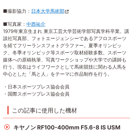
■撮影協力：
日本大学馬術部
■写真家：
中西祐介
1979年東京生まれ 東京工芸大学芸術学部写真学科卒業。講
談社写真部、フォトエージェンシーであるアフロスポーツ
を経てフリーランスフォトグラファー。夏季オリンピッ
ク、冬季オリンピック等スポーツ取材経験多数。スポーツ
媒体への原稿執筆、写真ワークショップや大学での講師も
行う。現在はライフワークとして馬術競技に関わる人馬を
中心とした「馬と人」をテーマに作品制作を行う。
・日本スポーツプレス協会会員
・国際スポーツプレス協会会員
この記事に使用した機材
キヤノン RF100-400mm F5.6-8 IS USM