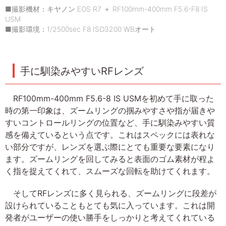
■撮影機材：キヤノン EOS R7 ＋ RF100mm-400mm F5.6-F8 IS
USM
■撮影環境：1/2500sec F8 ISO3200 WBオート
手に馴染みやすいRFレンズ
RF100mm-400mm F5.6-8 IS USMを初めて手に取った
時の第一印象は、ズームリングの掴みやすさや指が届きや
すいコントロールリングの位置など、手に馴染みやすい質
感を備えているという点です。これはスペックには表れな
い部分ですが、レンズを選ぶ際にとても重要な要素になり
ます。ズームリングを回してみると表面のゴム素材が程よ
く指を捉えてくれて、スムーズな回転を助けてくれます。
そしてRFレンズに多く見られる、ズームリングに段差が
設けられていることもとても気に入っています。これは開
発者がユーザーの使い勝手をしっかりと考えてくれている