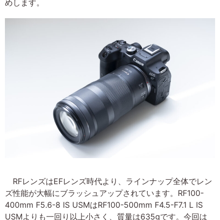
めします。
RFレンズはEFレンズ時代より、ラインナップ全体でレン
ズ性能が大幅にブラッシュアップされています。RF100-
400mm F5.6-8 IS USMはRF100-500mm F4.5-F7.1 L IS
USMよりも一回り以上小さく、質量は635gです。今回は