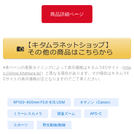
商品詳細ページ
※本ページの更新タイミングによって表示価格はキタムラECサイト（
http
s://shop.kitamura.jp/
）と異なる場合があります。その場合はキタムラE
Cサイトの表示価格が正となりますのでご了承ください。
RF100-400mm F5.6-8 IS USM
キヤノン（Canon）
ミラーレスカメラ
望遠ズーム
APS-C
スポーツ
野生動物/動物