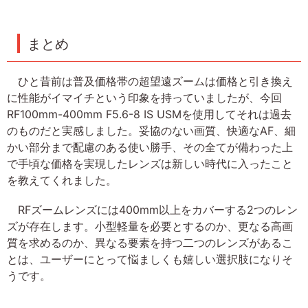
まとめ
ひと昔前は普及価格帯の超望遠ズームは価格と引き換え
に性能がイマイチという印象を持っていましたが、今回
RF100mm-400mm F5.6-8 IS USMを使用してそれは過去
のものだと実感しました。妥協のない画質、快適なAF、細
かい部分まで配慮のある使い勝手、その全てが備わった上
で手頃な価格を実現したレンズは新しい時代に入ったこと
を教えてくれました。
RFズームレンズには400mm以上をカバーする2つのレン
ズが存在します。小型軽量を必要とするのか、更なる高画
質を求めるのか、異なる要素を持つ二つのレンズがあるこ
とは、ユーザーにとって悩ましくも嬉しい選択肢になりそ
うです。