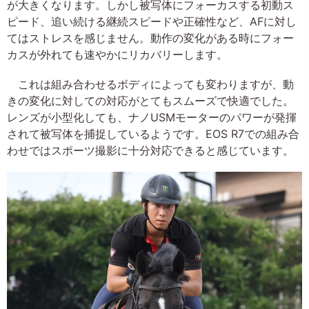
が大きくなります。しかし被写体にフォーカスする初動ス
ピード、追い続ける継続スピードや正確性など、AFに対し
てはストレスを感じません。動作の変化がある時にフォー
カスが外れても速やかにリカバリーします。
これは組み合わせるボディによっても変わりますが、動
きの変化に対しての対応がとてもスムーズで快適でした。
レンズが小型化しても、ナノUSMモーターのパワーが発揮
されて被写体を捕捉しているようです。EOS R7での組み合
わせではスポーツ撮影に十分対応できると感じています。