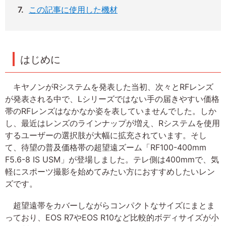
この記事に使用した機材
はじめに
キヤノンがRシステムを発表した当初、次々とRFレンズ
が発表される中で、Lシリーズではない手の届きやすい価格
帯のRFレンズはなかなか姿を表していませんでした。しか
し、最近はレンズのラインナップが増え、Rシステムを使用
するユーザーの選択肢が大幅に拡充されています。そし
て、待望の普及価格帯の超望遠ズーム「RF100-400mm
F5.6-8 IS USM」が登場しました。テレ側は400mmで、気
軽にスポーツ撮影を始めてみたい方におすすめしたいレン
ズです。
超望遠帯をカバーしながらコンパクトなサイズにまとま
っており、EOS R7やEOS R10など比較的ボディサイズが小