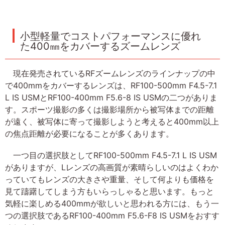
小型軽量でコストパフォーマンスに優れ
た400㎜をカバーするズームレンズ
現在発売されているRFズームレンズのラインナップの中
で400mmをカバーするレンズは、RF100-500mm F4.5-7.1
L IS USMとRF100-400mm F5.6-8 IS USMの二つがありま
す。スポーツ撮影の多くは撮影場所から被写体までの距離
が遠く、被写体に寄って撮影しようと考えると400mm以上
の焦点距離が必要になることが多くあります。
一つ目の選択肢としてRF100-500mm F4.5-7.1 L IS USM
がありますが、Lレンズの高画質が素晴らしいのはよくわか
っていてもレンズの大きさや重量、そして何よりも価格を
見て躊躇してしまう方もいらっしゃると思います。もっと
気軽に楽しめる400mmが欲しいと思われる方には、もう一
つの選択肢であるRF100-400mm F5.6-F8 IS USMをおすす