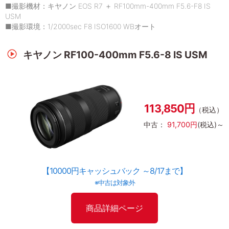
■撮影機材：キヤノン EOS R7 ＋ RF100mm-400mm F5.6-F8 IS
USM
■撮影環境：1/2000sec F8 ISO1600 WBオート
キヤノン RF100-400mm F5.6-8 IS USM
113,850円
（税込）
中古：
91,700円
(税込)～
【10000円キャッシュバック ～8/17まで】
※中古は対象外
商品詳細ページ