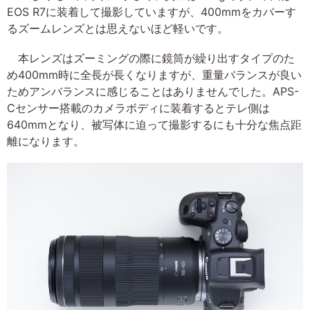
EOS R7に装着して撮影していますが、400mmをカバーす
るズームレンズとは思えないほど軽いです。
本レンズはズーミングの際に鏡筒が繰り出すタイプのた
め400mm時に全長が長くなりますが、重量バランスが良い
ためアンバランスに感じることはありませんでした。APS-
Cセンサー搭載のカメラボディに装着するとテレ側は
640mmとなり、被写体に迫って撮影するにも十分な焦点距
離になります。