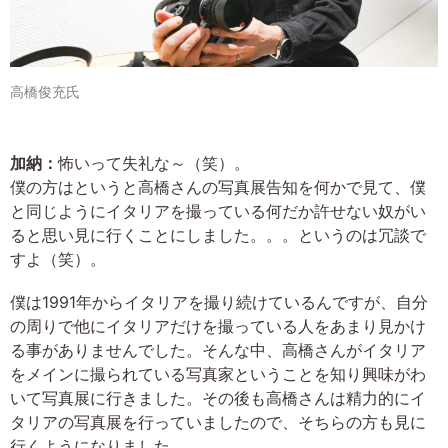
高橋俊充氏
加納：
怖いって失礼な～（笑）。
僕の方はというと高橋さんの写真展告知を何かで見て、僕
と同じようにイタリアを撮っている何だか許せない奴がい
ると思い見に行くことにしました。。。というのは冗談で
すよ（笑）。
僕は1991年からイタリアを撮り続けているんですが、自分
の周りで他にイタリアだけを撮っている人をあまり見かけ
る事がありませんでした。そんな中、高橋さんがイタリア
をメインに撮られている写真家ということを知り興味がわ
いて写真展に行きました。その後も高橋さんは精力的にイ
タリアの写真展を行っていましたので、そちらの方も見に
行くようになりました。