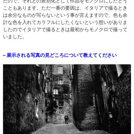
たので、それとの差別化として作品をモノクロにしたとう
こともあります。ただ一番の要因は、イタリアで撮るとき
は余分なものが写らないという事が言えますので、色も余
計な色を入れてカラフルにしたくないという想いがありま
したのでイタリアで撮るときは最初からモノクロで撮って
いました。
– 展示される写真の見どころについて教えてください