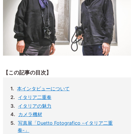
【この記事の目次】
本インタビューについて
イタリア二重奏
イタリアの魅力
カメラ機材
写真展「Duetto Fotografico -イタリア二重
奏-」