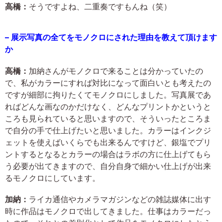
高橋：
そうですよね、二重奏ですもんね（笑）
– 展示写真の全てをモノクロにされた理由を教えて頂けます
か
高橋：
加納さんがモノクロで来ることは分かっていたの
で、私がカラーにすれば対比になって面白いとも考えたの
ですが細部に拘りたくてモノクロにしました。写真展であ
ればどんな画なのかだけなく、どんなプリントかというと
ころも見られていると思いますので、そういったところま
で自分の手で仕上げたいと思いました。カラーはインクジ
ェットを使えばいくらでも出来るんですけど、銀塩でプリ
ントするとなるとカラーの場合はラボの方に仕上げてもら
う必要が出てきますので、自分自身で細かい仕上げが出来
るモノクロにしています。
加納：
ライカ通信やカメラマガジンなどの雑誌媒体に出す
時に作品はモノクロで出してきました。仕事はカラーだっ