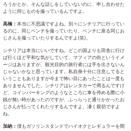
ろうかとか、そんな話しをしていないのに、申し合わせた
ように同じものを撮っているんですよ。
高橋：
本当に不思議ですよね。別々にシチリアに行ってい
るのに、同じベンチを撮っていたり、ベンチに座る同じお
じさんを撮っていたりするんですよ(笑)。
シチリアは本当にいいですね。どこの国よりも田舎に行け
ば行くほど平和な気がしていて、マフィアの街というイメ
ージはありますが、観光目的の旅行者には手を出さないん
じゃないかなと思っています。私自身十分に注意してると
いうこともありますが今まで怖い目にあったことは一度も
ありませんでした。シチリアはレンタカーで周るんですけ
ど、コインパーキングのようなところに車を停める際に小
銭が無い時があったのですが、ふっらっと通りかかったお
じさんが払ってくれたりするんですよ。凄く親切ですよ
ね。
加納：
僕もガソリンスタンドでハイオクとレギュラーを間