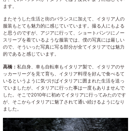
ます。
またそうした生活と街のバランスに加えて、イタリア人の
服装もとても魅力的に感じていています。撮る人にもよる
と思うのですが、アジアに行って、ショートパンツにノー
スリーブを着ているような服装では、僕の写真には厳しい
ので、そういった写真に写る部分が全てイタリアでは魅力
的であると感じています。
高橋：
私自身、車も自転車もイタリア製で、イタリアのサ
ッカーリーグを見て育ち、イタリア料理を好んで食べるて
いるというように気づけばイタリアに囲まれた生活を送っ
ていましたが、イタリアに行った事は一度もありませんで
した。そこで2010年に初めてイタリアに行ってみたのです
が、そこからイタリアに魅了されて通い続けるようになり
ました。