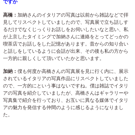
ですか
高橋：
加納さんのイタリアの写真は以前から雑誌などで拝
見してリスペクトしていましたので、写真展で立ち話しす
るだけでなくじっくりお話しをお伺いしたいなと思い、私
が上京したタイミングで加納さんに連絡をとってどっかの
喫茶店でお話しをした記憶があります。昔からの知り合い
と話しをしているように会話が出来、その後も私の方から
一方的に親しくして頂いていたかと思います。
加納：
僕も何度か高橋さんの写真展を見に行く内に、展示
されているイタリアの写真作品にリスペクトしていました
ので、一方的にという事はないですね。僕は雑誌でイタリ
アの写真を紹介していましたが、高橋さんはギャラリーや
写真集で紹介を行っており、お互いに異なる媒体でイタリ
アの魅力を発信する仲間のように感じるようになりまし
た。