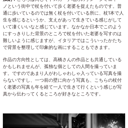
ノという街中で杖を付いて歩く老婆を捉えたものです。普
通に歩いているのでは無く杖を付いている所に、杖1本で人
生を感じるというか、支えがあって生きている感じがして
いて凄くいいなと感じています。なかなか日本でこのよう
にすっきりした背景のところで杖を付いた老婆を写すのは
難しいように感じますが、イタリアではこういったかたち
で背景を整理して印象的な画にすることもできます。
作品の方向性としては、高橋さんの作品とも共通している
かもしれませんが、孤独な個としての人間を撮っていま
す。ですのであまり人がわしゃわしゃ入っている写真を撮
らないですし、一つ前の壁に向かう写真も、こちらの杖付
く老婆の写真も年を経て一人で生きて行くという感じが写
真から伝わってくるところが好きなところです。