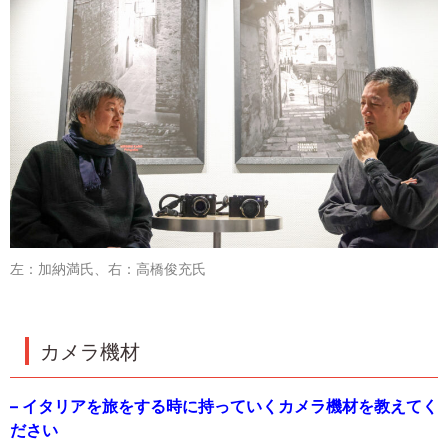
左：加納満氏、右：高橋俊充氏
カメラ機材
– イタリアを旅をする時に持っていくカメラ機材を教えてく
ださい