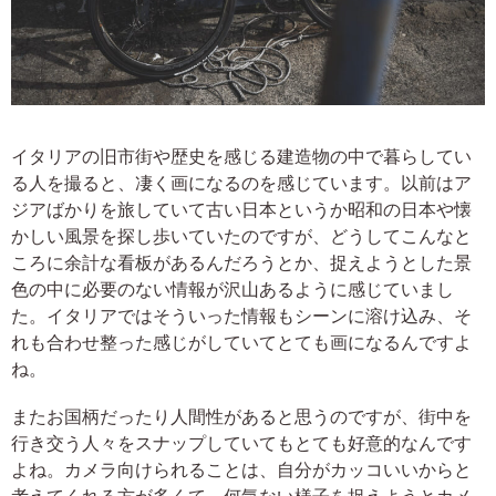
イタリアの旧市街や歴史を感じる建造物の中で暮らしてい
る人を撮ると、凄く画になるのを感じています。以前はア
ジアばかりを旅していて古い日本というか昭和の日本や懐
かしい風景を探し歩いていたのですが、どうしてこんなと
ころに余計な看板があるんだろうとか、捉えようとした景
色の中に必要のない情報が沢山あるように感じていまし
た。イタリアではそういった情報もシーンに溶け込み、そ
れも合わせ整った感じがしていてとても画になるんですよ
ね。
またお国柄だったり人間性があると思うのですが、街中を
行き交う人々をスナップしていてもとても好意的なんです
よね。カメラ向けられることは、自分がカッコいいからと
考えてくれる方が多くて、何気ない様子を捉えようとカメ