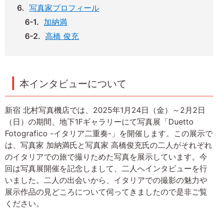
写真家プロフィール
加納満
高橋 俊充
本インタビューについて
新宿 北村写真機店では、2025年1月24日（金）～2月2日
（日）の期間、地下1Fギャラリーにて写真展「Duetto
Fotografico -イタリア二重奏-」を開催します。この展示で
は、写真家 加納満氏と写真家 高橋俊充氏の二人がそれぞれ
のイタリアでの旅で撮りためた写真を展示しています。今
回は写真展開催を記念しまして、二人へインタビューを行
いました。二人の出会いから、イタリアでの撮影の魅力や
展示作品の見どころについて伺ってきましたので是非ご覧
ください。