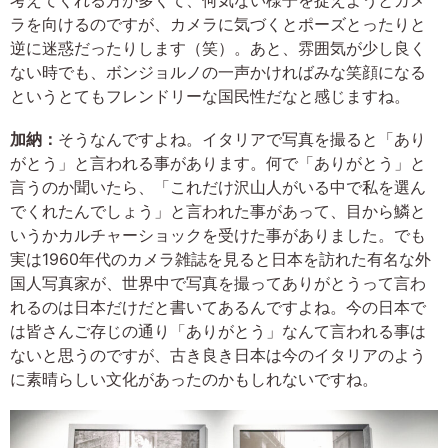
ラを向けるのですが、カメラに気づくとポーズとったりと
逆に迷惑だったりします（笑）。あと、雰囲気が少し良く
ない時でも、ボンジョルノの一声かければみな笑顔になる
というとてもフレンドリーな国民性だなと感じますね。
加納：
そうなんですよね。イタリアで写真を撮ると「あり
がとう」と言われる事があります。何で「ありがとう」と
言うのか聞いたら、「これだけ沢山人がいる中で私を選ん
でくれたんでしょう」と言われた事があって、目から鱗と
いうかカルチャーショックを受けた事がありました。でも
実は1960年代のカメラ雑誌を見ると日本を訪れた有名な外
国人写真家が、世界中で写真を撮ってありがとうって言わ
れるのは日本だけだと書いてあるんですよね。今の日本で
は皆さんご存じの通り「ありがとう」なんて言われる事は
ないと思うのですが、古き良き日本は今のイタリアのよう
に素晴らしい文化があったのかもしれないですね。