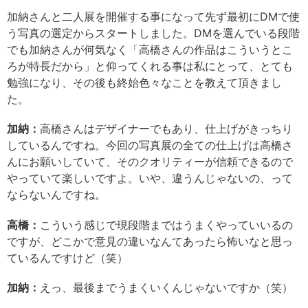
加納さんと二人展を開催する事になって先ず最初にDMで使
う写真の選定からスタートしました。DMを選んでいる段階
でも加納さんが何気なく「高橋さんの作品はこういうとこ
ろが特長だから」と仰ってくれる事は私にとって、とても
勉強になり、その後も終始色々なことを教えて頂きまし
た。
加納：
高橋さんはデザイナーでもあり、仕上げがきっちり
しているんですね。今回の写真展の全ての仕上げは高橋さ
んにお願いしていて、そのクオリティーが信頼できるので
やっていて楽しいですよ。いや、違うんじゃないの、って
ならないんですね。
高橋：
こういう感じで現段階まではうまくやっていいるの
ですが、どこかで意見の違いなんてあったら怖いなと思っ
ているんですけど（笑）
加納：
えっ、最後までうまくいくんじゃないですか（笑）