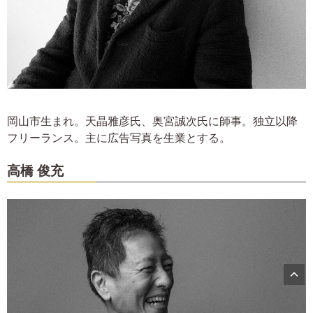
岡山市生まれ。天晶雅彦氏、奥宮誠次氏に師事。独立以降
フリーランス。主に広告写真を生業とする。
高橋 俊充