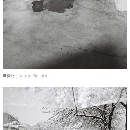
■機材：Konica Big mini