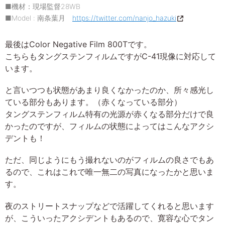
■機材：現場監督28WB
■Model : 南条葉月
https://twitter.com/nanjo_hazuki
最後はColor Negative Film 800Tです。
こちらもタングステンフィルムですがC-41現像に対応して
います。
と言いつつも状態があまり良くなかったのか、所々感光し
ている部分もあります。（赤くなっている部分）
タングステンフィルム特有の光源が赤くなる部分だけで良
かったのですが、フィルムの状態によってはこんなアクシ
デントも！
ただ、同じようにもう撮れないのがフィルムの良さでもあ
るので、これはこれで唯一無二の写真になったかと思いま
す。
夜のストリートスナップなどで活躍してくれると思います
が、こういったアクシデントもあるので、寛容な心でタン