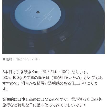
■機材：Nikon F3 （HP）
3本目は引き続きKodak製のEktar 100になります。
ISOが100なので雪の降る日（雪が明るいため）がとてもお
すすめで、滑らかな描写と透明感のある仕上がりにりま
す。
金額的には少し高めにはなるのですが、雪が降った日の冬
旅行など特別な日に是非使ってみてほしいです！