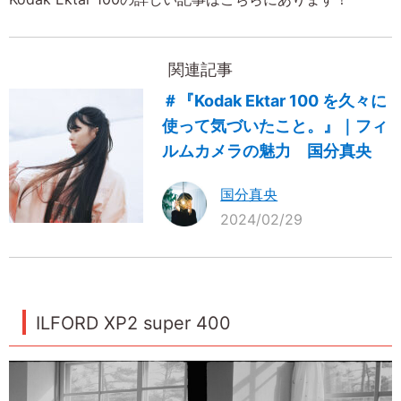
関連記事
＃『Kodak Ektar 100 を久々に
使って気づいたこと。』｜フィ
ルムカメラの魅力 国分真央
国分真央
2024/02/29
ILFORD XP2 super 400