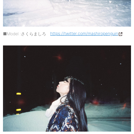
■Model :さくらましろ
https://twitter.com/mashiropenguin