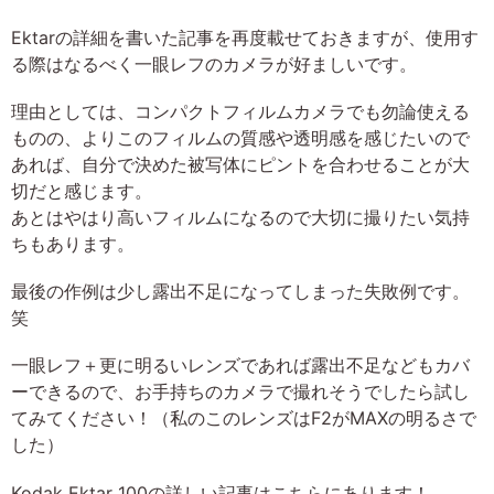
Ektarの詳細を書いた記事を再度載せておきますが、使用す
る際はなるべく一眼レフのカメラが好ましいです。
理由としては、コンパクトフィルムカメラでも勿論使える
ものの、よりこのフィルムの質感や透明感を感じたいので
あれば、自分で決めた被写体にピントを合わせることが大
切だと感じます。
あとはやはり高いフィルムになるので大切に撮りたい気持
ちもあります。
最後の作例は少し露出不足になってしまった失敗例です。
笑
一眼レフ＋更に明るいレンズであれば露出不足などもカバ
ーできるので、お手持ちのカメラで撮れそうでしたら試し
てみてください！（私のこのレンズはF2がMAXの明るさで
した）
Kodak Ektar 100の詳しい記事はこちらにあります！