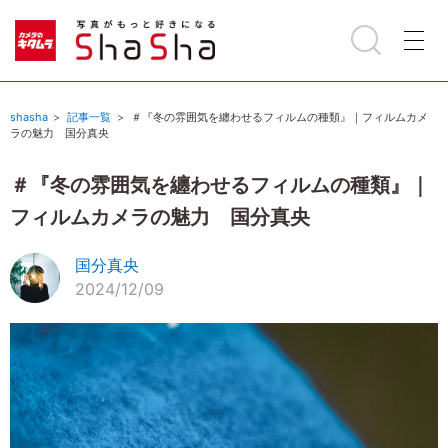
shasha
記事一覧
＃『冬の雰囲気を纏わせるフィルムの種類』｜フィルムカメ
ラの魅力 国分真央
＃『冬の雰囲気を纏わせるフィルムの種類』｜
フィルムカメラの魅力 国分真央
国分真央
2024/12/09