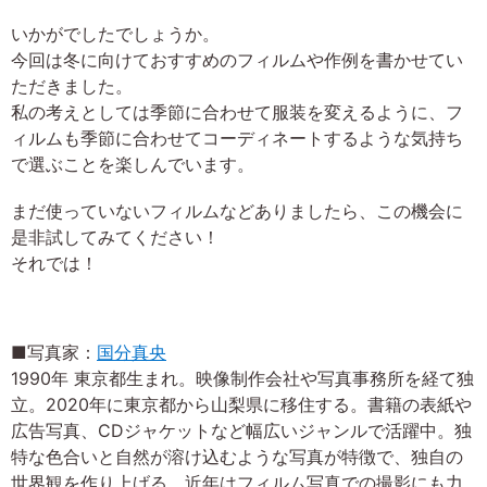
いかがでしたでしょうか。
今回は冬に向けておすすめのフィルムや作例を書かせてい
ただきました。
私の考えとしては季節に合わせて服装を変えるように、フ
ィルムも季節に合わせてコーディネートするような気持ち
で選ぶことを楽しんでいます。
まだ使っていないフィルムなどありましたら、この機会に
是非試してみてください！
それでは！
■写真家：
国分真央
1990年 東京都生まれ。映像制作会社や写真事務所を経て独
立。2020年に東京都から山梨県に移住する。書籍の表紙や
広告写真、CDジャケットなど幅広いジャンルで活躍中。独
特な色合いと自然が溶け込むような写真が特徴で、独自の
世界観を作り上げる。近年はフィルム写真での撮影にも力