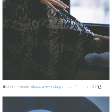
■Model ：mami
https://www.instagram.com/_____mami20/