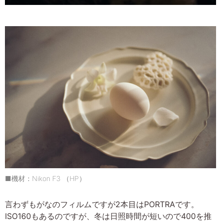
■機材：Nikon F3 （HP）
言わずもがなのフィルムですが2本目はPORTRAです。
ISO160もあるのですが、冬は日照時間が短いので400を推