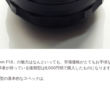
r 55mm F1.8」の魅力はなんといっても、市場価格がとても
者が持っている後期型は6,000円弱で購入したものになりま
8」後期型の基本的なスペックは、