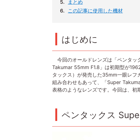
まとめ
この記事に使用した機材
はじめに
今回のオールドレンズは「ペンタックス Su
Takumar 55mm F1.8」は初期
タックス）が発売した35mm一眼レフカ
組み合わせもあって、「Super Tak
表格のようなレンズです。今回は、初期型・
ペンタックス Super 