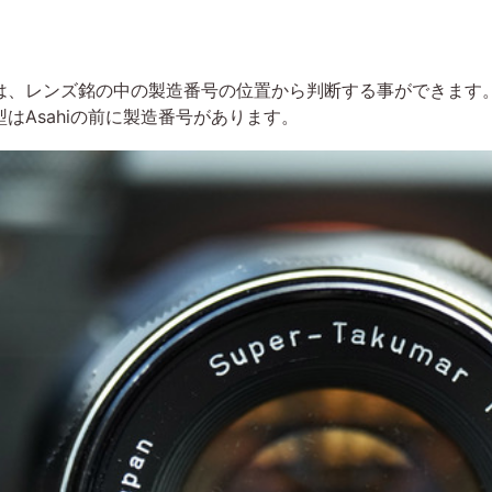
レンズ銘の中の製造番号の位置から判断する事ができます。Supe
はAsahiの前に製造番号があります。