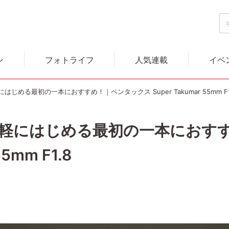
ン
フォトライフ
人気連載
イベ
じめる最初の一本におすすめ！｜ペンタックス Super Takumar 55mm F1
軽にはじめる最初の一本におす
55mm F1.8