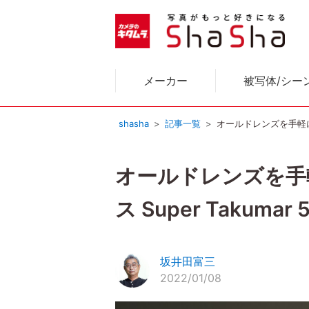
メーカー
被写体/シー
shasha
記事一覧
オールドレンズを手軽には
オールドレンズを手
ス Super Takumar 
坂井田富三
2022/01/08