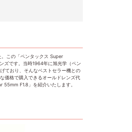
た。この「ペンタックス Super
ったレンズです。当時1964年に旭光学（ペン
売り上げており、そんなベストセラー機との
ナブルな価格で購入できるオールドレンズ代
55mm F1.8」を紹介いたします。