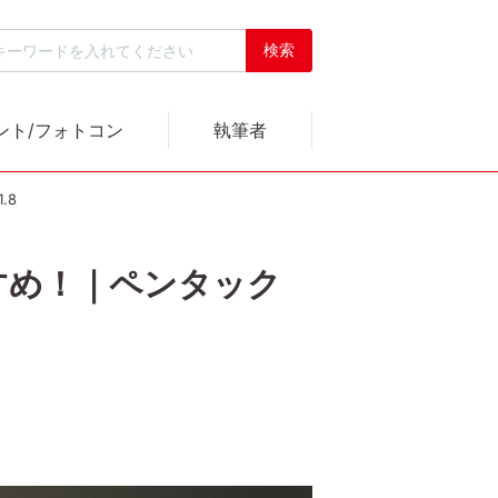
ント/フォトコン
執筆者
.8
すめ！｜ペンタック