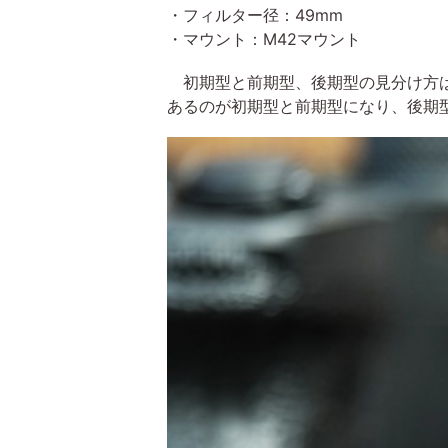
・フィルター径：49mm
・マウント：M42マウント
初期型と前期型、後期型の見分け方は、
あるのが初期型と前期型になり、後期型