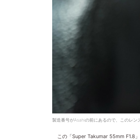
製造番号がAsahiの前にあるので、このレ
この「Super Takumar 55m