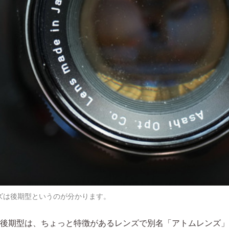
ンズは後期型というのが分かります。
m F1.8」後期型は、ちょっと特徴があるレンズで別名「アトムレ