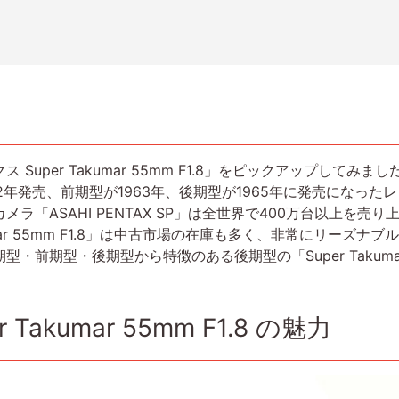
per Takumar 55mm F1.8」をピックアップしてみまし
型が1962年発売、前期型が1963年、後期型が1965年に発売にな
メラ「ASAHI PENTAX SP」は全世界で400万台以上を
umar 55mm F1.8」は中古市場の在庫も多く、非常にリーズ
前期型・後期型から特徴のある後期型の「Super Takumar 
Takumar 55mm F1.8 の魅力