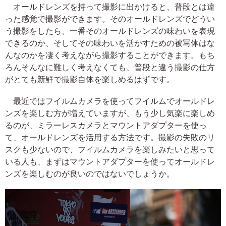
オールドレンズを持って撮影に出かけると、普段とは違
った感覚で撮影ができます。そのオールドレンズでどうい
う撮影をしたら、一番そのオールドレンズの味わいを表現
できるのか、そしてその味わいを活かすための被写体はな
んなのかを凄く考えながら撮影することができます。もち
ろんそんなに難しく考えなくても、普段と違う撮影の仕方
がとても新鮮で撮影自体を楽しめるはずです。
最近ではフイルムカメラを使ってフイルムでオールドレ
ンズを楽しむ方が増えていますが、もう少し気楽に楽しめ
るのが、ミラーレスカメラとマウントアダプターを使っ
て、オールドレンズを活用する方法です。撮影の失敗のリ
スクも少ないので、フイルムカメラを楽しみたいと思って
いる人も、まずはマウントアダプターを使ってオールドレ
ンズを楽しむのが良いのではないでしょうか。