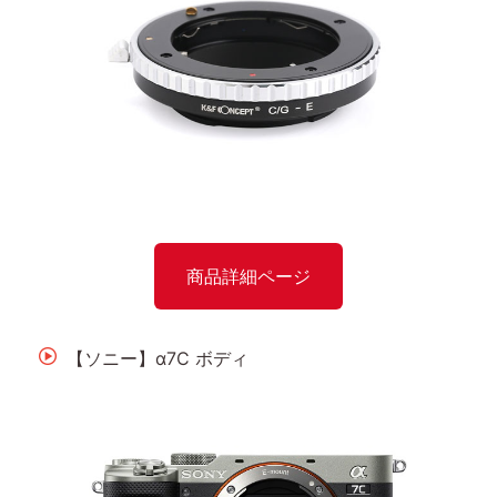
商品詳細ページ
【ソニー】α7C ボディ