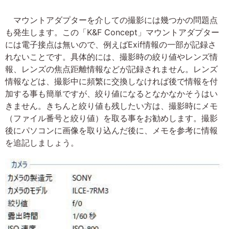
マウントアダプターを介しての撮影には幾つかの問題点
も発生します。この「K&F Concept」マウントアダプター
には電子接点は無いので、例えばExif情報の一部が記録さ
れないことです。具体的には、撮影時の絞り値やレンズ情
報、レンズの焦点距離情報などが記録されません。レンズ
情報などは、撮影中に頻繁に交換しなければ後で情報を付
加する事も簡単ですが、絞り値になるとなかなかそうはい
きません。きちんと絞り値も残したい方は、撮影時にメモ
（ファイル番号と絞り値）を取る事をお勧めします。撮影
後にパソコンに画像を取り込んだ後に、メモを参考に情報
を追記しましょう。