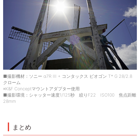
■撮影機材：ソニー α7R III + コンタックス ビオゴン T* G 28/2.8
クローム
※K&F Conceptマウントアダプター使用
■撮影環境：シャッター速度1/125秒 絞りF22 ISO100 焦点距離
28mm
まとめ