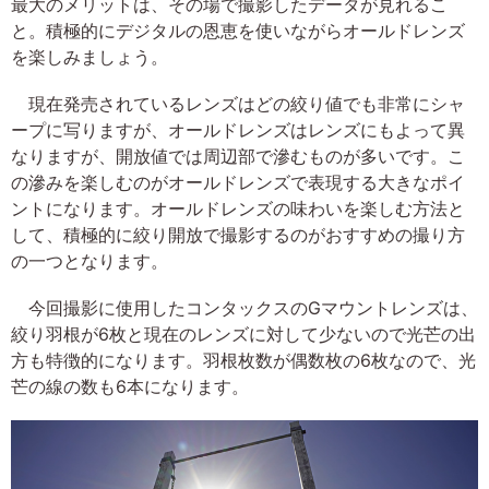
最大のメリットは、その場で撮影したデータが見れるこ
と。積極的にデジタルの恩恵を使いながらオールドレンズ
を楽しみましょう。
現在発売されているレンズはどの絞り値でも非常にシャ
ープに写りますが、オールドレンズはレンズにもよって異
なりますが、開放値では周辺部で滲むものが多いです。こ
の滲みを楽しむのがオールドレンズで表現する大きなポイ
ントになります。オールドレンズの味わいを楽しむ方法と
して、積極的に絞り開放で撮影するのがおすすめの撮り方
の一つとなります。
今回撮影に使用したコンタックスのGマウントレンズは、
絞り羽根が6枚と現在のレンズに対して少ないので光芒の出
方も特徴的になります。羽根枚数が偶数枚の6枚なので、光
芒の線の数も6本になります。