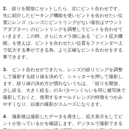
2.
絞りを開放にセットしたら、次にピント合わせです。
先に紹介したピーキング機能を使いピントを合わせたい位
置にレンズ（レンズにピントリングがない場合はマウント
アダプター）のピントリングを調整してピントを合わせて
いきます。この時、さらにカメラ側にある「ピント拡大機
能」を使えば、ピントを合わせたい位置をファインダー上
で拡大する事ができる為、より正確なピント合わせをする
事できます。
3.
ピント合わせができたら、レンズの絞りリングを調整
して撮影する絞り値を決めて、シャッターを押して撮影し
ます。絞り値の決め方が慣れないうちは、「絞りを開放、
少し絞る、大きく絞る」の3パターンぐらいを同じ被写体で
撮影しておくと、使用するオールドレンズの特徴をつかみ
やすくなり、以後の撮影がスムーズになります。
4.
撮影後は撮影したデータを再生し、拡大表示をしてピ
ントが合っているかを確認します。デジタルで撮影できる