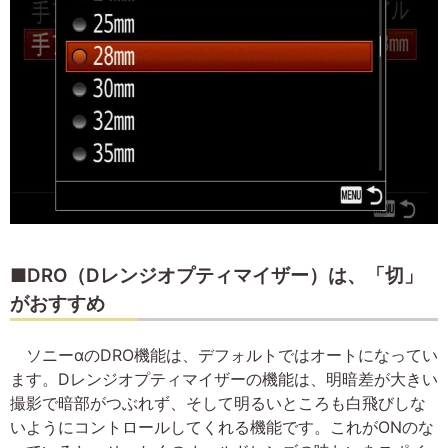
■DRO（Dレンジオプティマイザー）は、「切」
がおすすめ
ソニーαのDRO機能は、デフォルトではオートになってい
ます。Dレンジオプティマイザーの機能は、明暗差が大きい
撮影で暗部がつぶれず、そして明るいところも白飛びしな
いようにコントロールしてくれる機能です。これがONのな