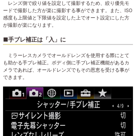
レンズ側で絞り値を設定して撮影するため、絞り優先モ
ードで撮影した方が楽に撮影する事ができます。また、ISO
感度も上限値と下限値を設定した上でオート設定にした方
が撮影が楽になります。
■手ブレ補正は「入」に
ミラーレスカメラでオールドレンズを使用する際にとて
も助かる手ブレ補正。ボディ側に手ブレ補正機能があるカ
メラであれば、オールドレンズでもその恩恵を受ける事が
できます。