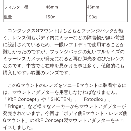
フィルター径
46mm
46mm
重量
150g
190g
コンタックスGマウントはもともとフランジバックが短
く、レンズ側もボディ内にミラーなどの障害物が無い前提
に設計されているため、一眼レフボディで使用することが
難しかったのですが、フランジバックの短いフルサイズの
ミラーレスカメラが発売になると再び脚光を浴びたレンズ
なのです。中古でも在庫を見かける事は多く、値段的にも
購入しやすい範囲のレンズです。
このGマウントのレンズをソニーEマウントに装着するに
は、マウントアダプターを用意しなければなりません。
「K&F Concept」や「SHOTEN」、「Fotodiox」、
「Fringer」など様々なメーカーからマウントアダプターが
発売されています。今回は「ボディ側Eマウント・レンズ側
Gマウント」のK&F Concept製マウントアダプターをチョ
イスしました。